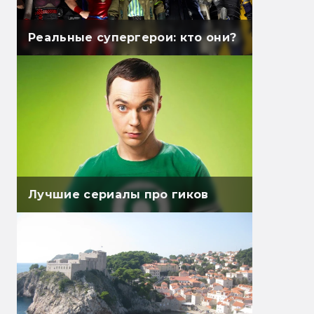
Реальные супергерои: кто они?
Лучшие сериалы про гиков