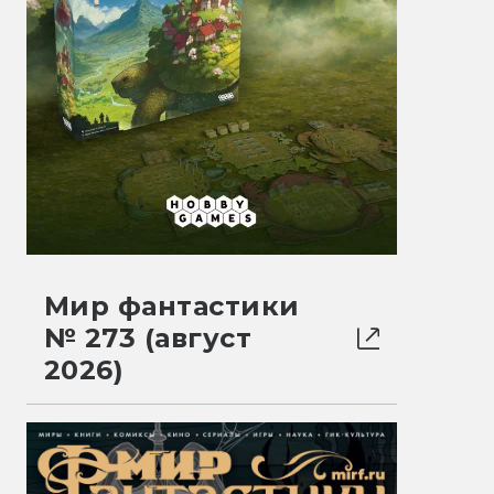
Мир фантастики
№ 273 (август
2026)