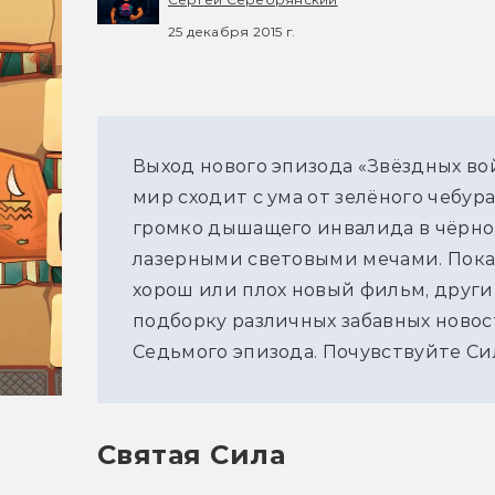
25 декабря 2015 г.
Выход нового эпизода «Звёздных во
мир сходит с ума от зелёного чебу
громко дышащего инвалида в чёрном
лазерными световыми мечами. Пока 
хорош или плох новый фильм, други
подборку различных забавных новос
Седьмого эпизода. Почувствуйте Си
Святая Сила