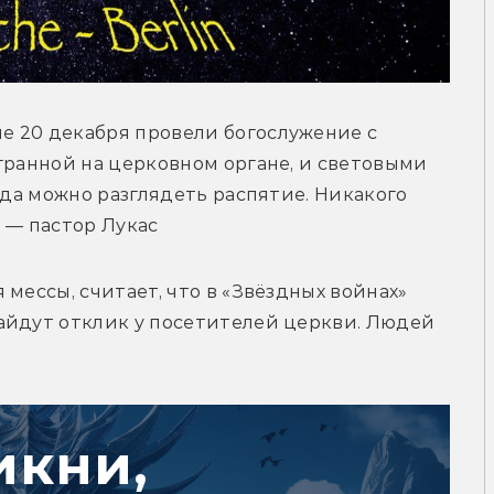
 20 декабря провели богослужение с 
гранной на церковном органе, и световыми 
вда можно разглядеть распятие. Никакого 
 — пастор Лукас
мессы, считает, что в «Звёздных войнах» 
айдут отклик у посетителей церкви. Людей 
икни,