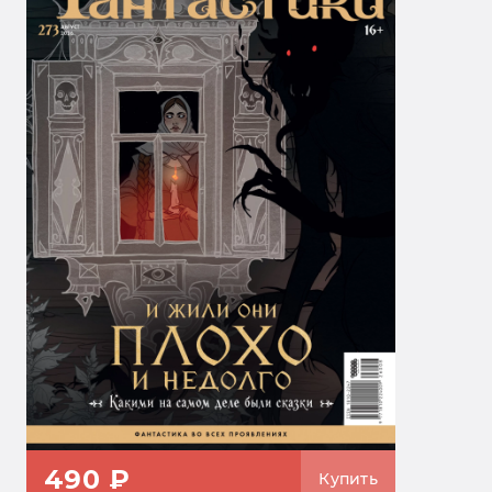
490 ₽
Купить