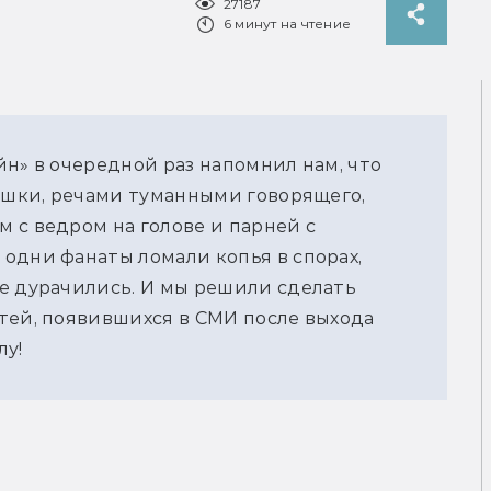
27187
6 минут на чтение
йн» в очередной раз напомнил нам, что
рашки, речами туманными говорящего,
 с ведром на голове и парней с
одни фанаты ломали копья в спорах,
е дурачились. И мы решили сделать
тей, появившихся в СМИ после выхода
лу!