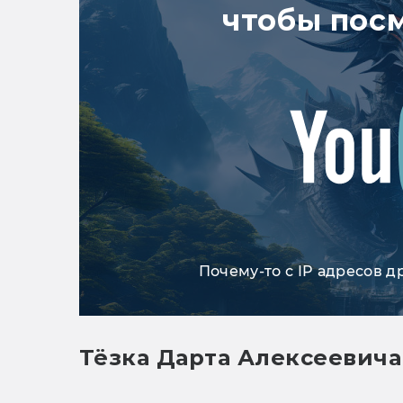
чтобы пос
Почему-то с IP адресов д
Тёзка Дарта Алексеевича