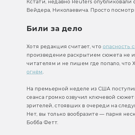
Кстати, недавно Reuters опубликовали 
Вейдера, Николаевича. Просто посмотр
Били за дело
Хотя редакция считает, что 
опасность 
произведение раскрытием сюжета не ис
читателям и не пишем где попало, что Х
огнём
.
На премьерной неделе из США поступило
сеанса громко озвучил ключевой сюжет
зрителей, стоявших в очереди на следующ
Нет, вы только вообразите — парня нес
Бобба Фетт.