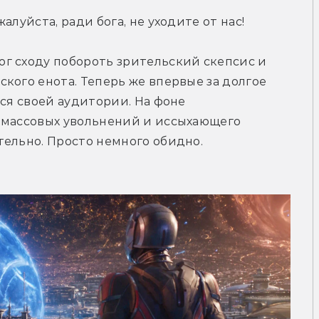
алуйста, ради бога, не уходите от нас!
г сходу побороть зрительский скепсис и 
кого енота. Теперь же впервые за долгое 
ся своей аудитории. На фоне 
 массовых увольнений и иссыхающего 
тельно. Просто немного обидно.