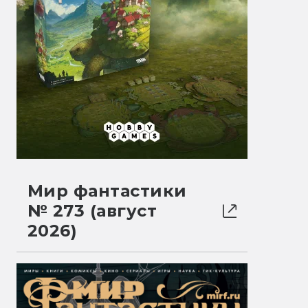
Мир фантастики
№ 273 (август
2026)