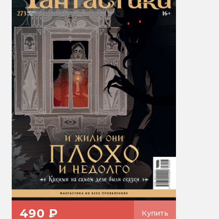
490 ₽
Купить