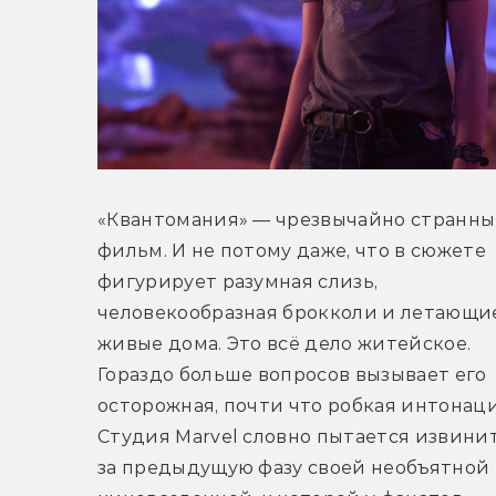
«Квантомания» — чрезвычайно странны
фильм. И не потому даже, что в сюжете 
фигурирует разумная слизь, 
человекообразная брокколи и летающие
живые дома. Это всё дело житейское. 
Гораздо больше вопросов вызывает его 
осторожная, почти что робкая интонация
Студия Marvel словно пытается извинит
за предыдущую фазу своей необъятной 