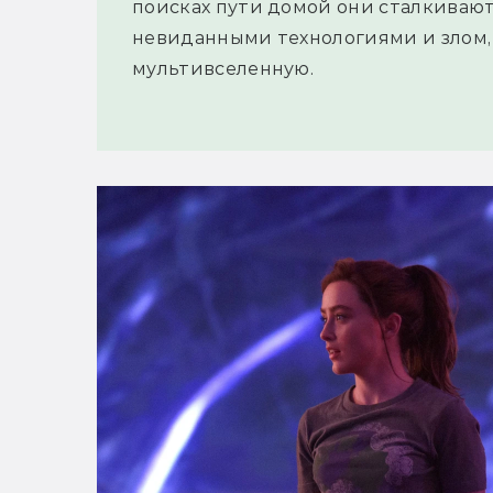
поисках пути домой они сталкиваю
невиданными технологиями и злом,
мультивселенную.