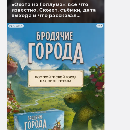
«Охота на Голлума»: всё что
известно. Сюжет, съёмки, дата
выхода и что рассказал
Гэндальф
РЕКЛАМА