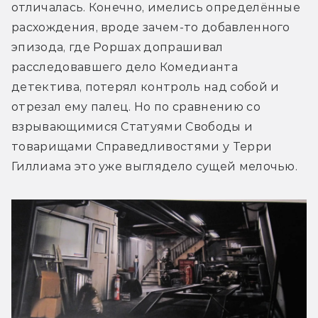
отличалась. Конечно, имелись определённые 
расхождения, вроде зачем-то добавленного 
эпизода, где Роршах допрашивал 
расследовавшего дело Комедианта 
детектива, потерял контроль над собой и 
отрезал ему палец. Но по сравнению со 
взрывающимися Статуями Свободы и 
товарищами Справедливостями у Терри 
Гиллиама это уже выглядело сущей мелочью.