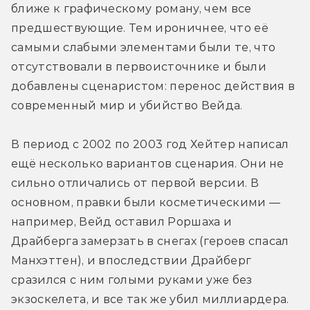
ближе к графическому роману, чем все 
предшествующие. Тем ироничнее, что её 
самыми слабыми элементами были те, что 
отсутствовали в первоисточнике и были 
добавлены сценаристом: перенос действия в 
современный мир и убийство Вейда.
В период с 2002 по 2003 год Хейтер написал 
ещё несколько вариантов сценария. Они не 
сильно отличались от первой версии. В 
основном, правки были косметическими — 
например, Вейд оставил Роршаха и 
Драйберга замерзать в снегах (героев спасал 
Манхэттен), и впоследствии Драйберг 
сразился с ним голыми руками уже без 
экзоскелета, и все так же убил миллиардера. 