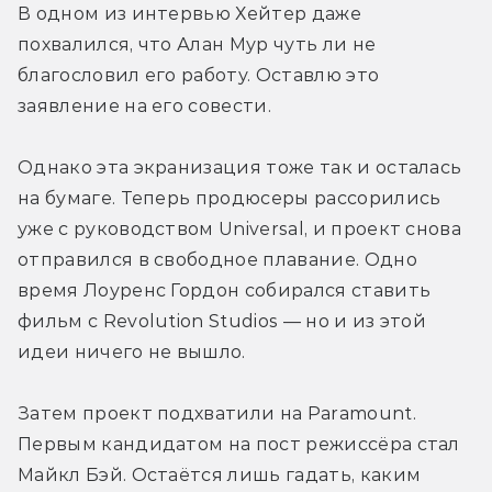
В одном из интервью Хейтер даже 
похвалился, что Алан Мур чуть ли не 
благословил его работу. Оставлю это 
заявление на его совести.
Однако эта экранизация тоже так и осталась 
на бумаге. Теперь продюсеры рассорились 
уже с руководством Universal, и проект снова 
отправился в свободное плавание. Одно 
время Лоуренс Гордон собирался ставить 
фильм с Revolution Studios — но и из этой 
идеи ничего не вышло.
Затем проект подхватили на Paramount. 
Первым кандидатом на пост режиссёра стал 
Майкл Бэй. Остаётся лишь гадать, каким 