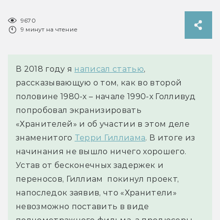
9670
9 минут на чтение
В 2018 году я
написал статью
,
рассказывающую о том, как во второй
половине 1980-х – начале 1990-х Голливуд
попробовал экранизировать
«Хранителей» и об участии в этом деле
знаменитого
Терри Гиллиама
. В итоге из
начинания не вышло ничего хорошего.
Устав от бесконечных задержек и
переносов, Гиллиам покинул проект,
напоследок заявив, что «Хранители»
невозможно поставить в виде