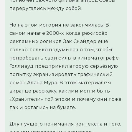
полнометражного фильма, а продюсеры
переругались между собой.
Но на этом история не закончилась. В
самом начале 2000-х, когда режиссёр
рекламных роликов Зак Снайдер ещё
только-только подумывал о том, чтобы
попробовать свои силы в кинематографе,
Голливуд предпринял вторую серьёзную
попытку экранизировать графический
роман Алана Мура. В этом материале я
вкратце расскажу, какими могли быть
«Хранители» той эпохи и почему они тоже
так и остались на бумаге.
Для лучшего понимания контекста и того,