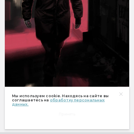
Мы используем cookie. Находясь на сайте вы
соглашаетесь на
обработку персональных
данных.
Принять
Но затем на Paramount начались кадровые 
перестановки. Они привели к очередной 