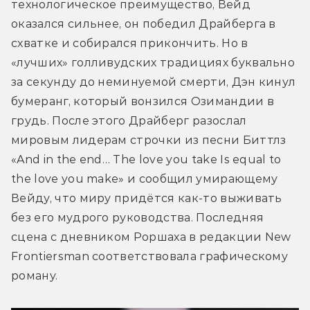
технологическое преимущество, Вейд 
оказался сильнее, он победил Драйберга в 
схватке и собирался прикончить. Но в 
«лучших» голливудских традициях буквально 
за секунду до неминуемой смерти, Дэн кинул 
бумеранг, который вонзился Озимандии в 
грудь. После этого Драйберг разослал 
мировым лидерам строчки из песни Биттлз 
«And in the end… The love you take Is equal to 
the love you make» и сообщил умирающему 
Вейду, что миру придётся как-то выживать 
без его мудрого руководства. Последняя 
сцена с дневником Роршаха в редакции New 
Frontiersman соответствовала графическому 
роману.