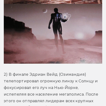
2) В финале Эдриан Вейд (Озимандия) 
телепортировал огромную линзу к Солнцу и 
фокусировал его луч на Нью-Йорке, 
испепеляя все население мегаполиса. После 
этого он отправлял лидерам всех крупных 