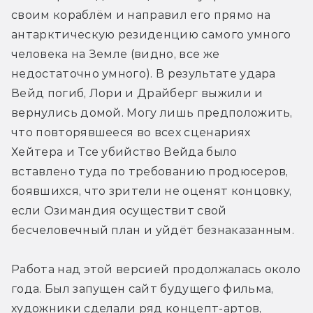
своим кораблём и направил его прямо на 
антарктическую резиденцию самого умного 
человека на Земле (видно, все же 
недостаточно умного). В результате удара 
Вейд погиб, Лори и Драйберг выжили и 
вернулись домой. Могу лишь предположить, 
что повторявшееся во всех сценариях 
Хейтера и Тсе убийство Вейда было 
вставлено туда по требованию продюсеров, 
боявшихся, что зрители не оценят концовку, 
если Озимандия осуществит свой 
бесчеловечный план и уйдёт безнаказанным.
Работа над этой версией продолжалась около 
года. Был запущен сайт будущего фильма, 
художники сделали ряд концепт-артов, 