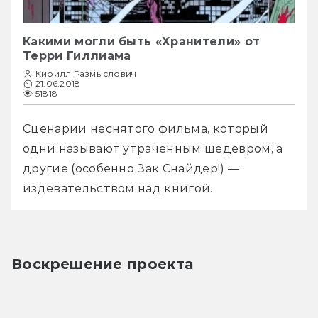
Какими могли быть «Хранители» от
Терри Гиллиама
Кирилл Размыслович
21.06.2018
51818
Сценарии неснятого фильма, который 
одни называют утраченным шедевром, а 
другие (особенно Зак Снайдер!) — 
издевательством над книгой.
Воскрешение проекта