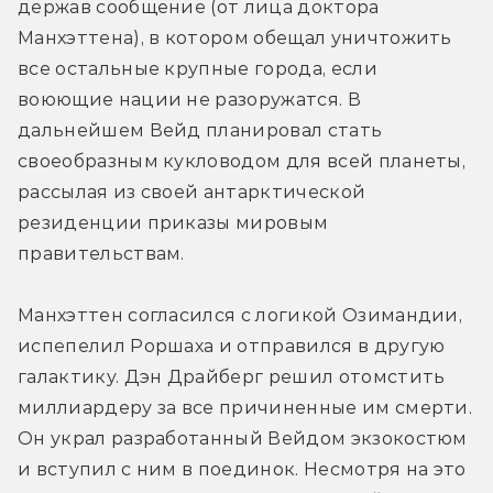
держав сообщение (от лица доктора 
Манхэттена), в котором обещал уничтожить 
все остальные крупные города, если 
воюющие нации не разоружатся. В 
дальнейшем Вейд планировал стать 
своеобразным кукловодом для всей планеты, 
рассылая из своей антарктической 
резиденции приказы мировым 
правительствам.
Манхэттен согласился с логикой Озимандии, 
испепелил Роршаха и отправился в другую 
галактику. Дэн Драйберг решил отомстить 
миллиардеру за все причиненные им смерти. 
Он украл разработанный Вейдом экзокостюм 
и вступил с ним в поединок. Несмотря на это 