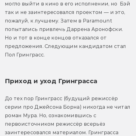
могло выйти в кино в его исполнении, но  Бэй 
так и не заинтересовался проектом — и это, 
пожалуй, к лучшему. Затем в Paramount 
попытались привлечь Даррена Аронофски. 
Но и тот в конце концов отказался от 
предложения. Следующим кандидатом стал 
Пол Гринграсс.
Приход и уход Гринграсса
До тех пор Гринграсс (будущий режиссёр 
серии про Джейсона Борна) никогда не читал 
роман Мура. Но, ознакомившись с 
первоисточником режиссёр всерьёз 
заинтересовался материалом. Гринграсса 