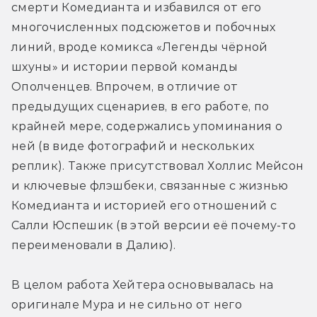
смерти Комедианта и избавился от его 
многочисленных подсюжетов и побочных 
линий, вроде комикса «Легенды чёрной 
шхуны» и истории первой команды 
Ополченцев. Впрочем, в отличие от 
предыдущих сценариев, в его работе, по 
крайней мере, содержались упоминания о 
ней (в виде фотографий и нескольких 
реплик). Также присутствовал Холлис Мейсон 
и ключевые флэшбеки, связанные с жизнью 
Комедианта и историей его отношений с 
Салли Юспешик (в этой версии её почему-то 
переименовали в Далию).
В целом работа Хейтера основывалась на 
оригинале Мура и не сильно от него 