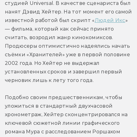
студией Universal. В качестве сценариста был 
нанят Дэвид Хейтер. На тот момент его самой 
известной работой был скрипт «
Людей Икс
» 
— фильма, который как сейчас принято 
считать, возродил жанр кинокомиксов. 
Продюсеры оптимистично надеялись начать 
съёмки «Хранителей» уже в первой половине 
2002 года. Но Хейтер не выдержал 
установленных сроков и завершил первый 
черновик лишь к лету того года.
Подобно своим предшественникам, чтобы 
уложиться в стандартный двухчасовой 
хронометраж, Хейтер сконцентрировался на 
ключевой сюжетной линии графического 
романа Мура с расследованием Роршахом 