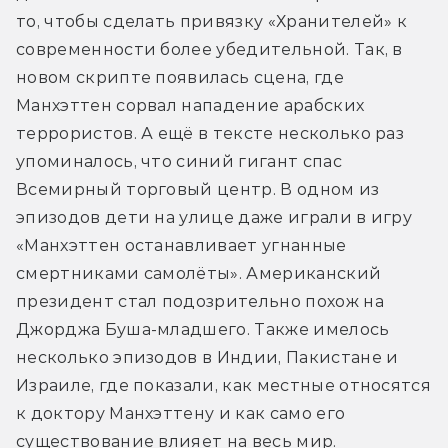
то, чтобы сделать привязку «Хранителей» к 
современности более убедительной. Так, в 
новом скрипте появилась сцена, где 
Манхэттен сорвал нападение арабских 
террористов. А ещё в тексте несколько раз 
упоминалось, что синий гигант спас 
Всемирный торговый центр. В одном из 
эпизодов дети на улице даже играли в игру 
«Манхэттен останавливает угнанные 
смертниками самолёты». Американский 
президент стал подозрительно похож на 
Джорджа Буша-младшего. Также имелось 
несколько эпизодов в Индии, Пакистане и 
Израиле, где показали, как местные относятся 
к доктору Манхэттену и как само его 
существование влияет на весь мир.