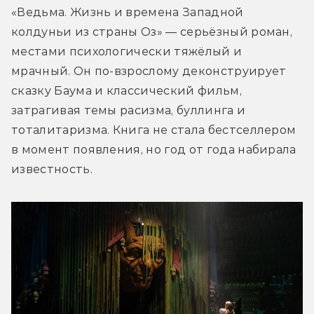
«Ведьма. Жизнь и времена Западной 
колдуньи из страны Оз» 
— 
серьёзный роман, 
местами психологически тяжёлый и 
мрачный. Он по-взрослому деконструирует 
сказку Баума и классический фильм, 
затрагивая темы расизма, буллинга и 
тоталитаризма. Книга не стала бестселлером 
в момент появления, но год от года набирала 
известность. 