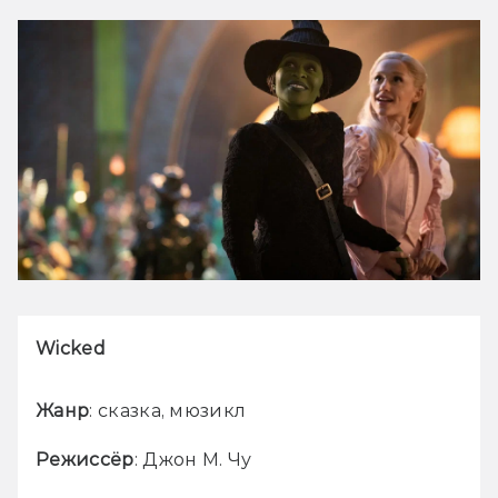
Wicked
Жанр
: сказка, мюзикл
Режиссёр
: Джон М. Чу