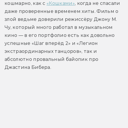
кошмарно, как с 
«Кошками»
, когда не спасали 
даже проверенные временем хиты. Фильм о 
злой ведьме доверили режиссёру Джону М. 
Чу, который много работал в музыкальном 
кино — в его портфолио есть как довольно 
успешные «Шаг вперёд 2» и «Легион 
экстраординарных танцоров», так и 
абсолютно провальный байопик про 
Джастина Бибера.