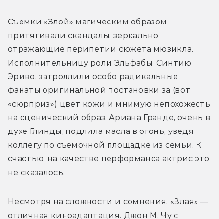
Съёмки «Злой» магическим образом 
притягивали скандалы, зеркально 
отражающие перипетии сюжета мюзикла. 
Исполнительницу роли Эльфабы, Синтию 
Эриво, затроллили особо радикальные 
фанаты оригинальной постановки за (вот 
«сюрприз») цвет кожи и мнимую непохожесть 
на сценический образ. Ариана Гранде, очень в 
духе Глинды, подлила масла в огонь, уведя 
коллегу по съёмочной площадке из семьи. К 
счастью, на качестве перформанса актрис это 
не сказалось. 
Несмотря на сложности и сомнения, «Злая» — 
отличная киноадаптация. Джон М. Чу с 