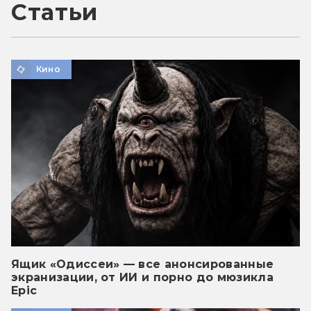
Статьи
Кино
Ящик «Одиссеи» — все анонсированные
экранизации, от ИИ и порно до мюзикла
Epic