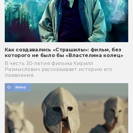
Как создавались «Страшилы»: фильм, без
которого не было бы «Властелина колец»
В честь 30-летия фильма Кирилл
Размыслович рассказывает историю его
появления.
Кино