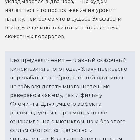
укладывается в два часа, — но будем 
надеяться, что продолжение не уронит 
планку. Тем более что в судьбе Эльфабы и 
Глинды ещё много хитов и напряжённых 
сюжетных поворотов.
Без преувеличения — главный сказочный 
киномюзикл этого года. «Злая» прекрасно 
перерабатывает бродвейский оригинал, 
не забывая делать многочисленные 
реверансы как ему, так и фильму 
Флеминга. Для лучшего эффекта 
рекомендуется к просмотру после 
ознакомления с мюзиклом, но и без этого 
фильм смотрится целостно и 
увлекательно. В заглавной песне поётся 