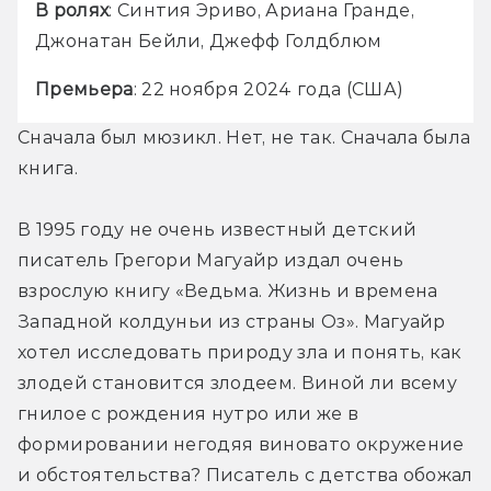
В ролях
: Синтия Эриво, Ариана Гранде, 
Джонатан Бейли, Джефф Голдблюм
Премьера
: 22 ноября 2024 года (США)
Сначала был мюзикл. Нет, не так. Сначала была 
книга. 
В 1995 году не очень известный детский 
писатель Грегори Магуайр издал очень 
взрослую книгу «Ведьма. Жизнь и времена 
Западной колдуньи из страны Оз». Магуайр 
хотел исследовать природу зла и понять, как 
злодей становится злодеем. Виной ли всему 
гнилое с рождения нутро или же в 
формировании негодяя виновато окружение 
и обстоятельства? Писатель с детства обожал 