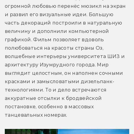
огромной любовью перенёс мюзикл на экран 
и развил его визуальные идеи. Большую 
часть декораций построили в натуральную 
величину и дополнили компьютерной 
графикой. Фильм позволяет вдоволь 
полюбоваться на красоты страны Оз, 
волшебные интерьеры университета ШИЗ и 
архитектуру Изумрудного города. Мир 
выглядит целостным, он наполнен сочными 
красками и замысловатыми дизельпанк-
технологиями. То и дело встречаются 
аккуратные отсылки к бродвейской 
постановке, особенно в массовых 
танцевальных номерах. 