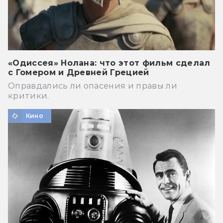
«Одиссея» Нолана: что этот фильм сделал
с Гомером и Древней Грецией
Оправдались ли опасения и правы ли
критики.
Кино