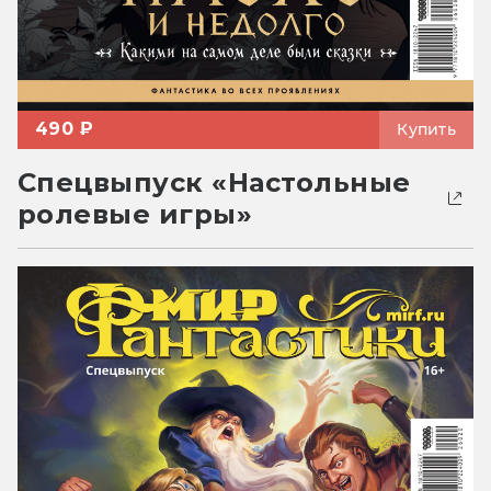
490 ₽
Купить
Спецвыпуск «Настольные
ролевые игры»