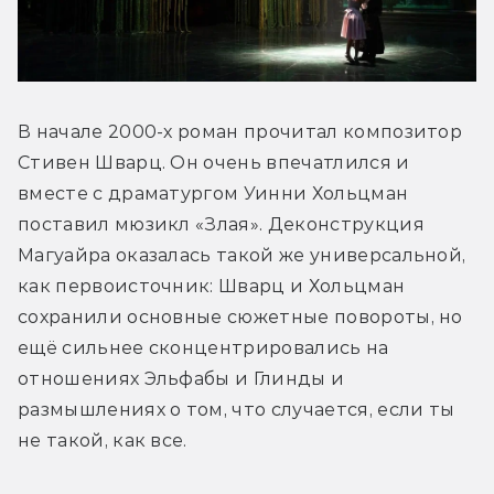
В начале 2000-х роман прочитал композитор 
Стивен Шварц. Он очень впечатлился и 
вместе с драматургом Уинни Хольцман 
поставил мюзикл «Злая». Деконструкция 
Магуайра оказалась такой же универсальной, 
как первоисточник: Шварц и Хольцман 
сохранили основные сюжетные повороты, но 
ещё сильнее сконцентрировались на 
отношениях Эльфабы и Глинды и 
размышлениях о том, что случается, если ты 
не такой, как все. 