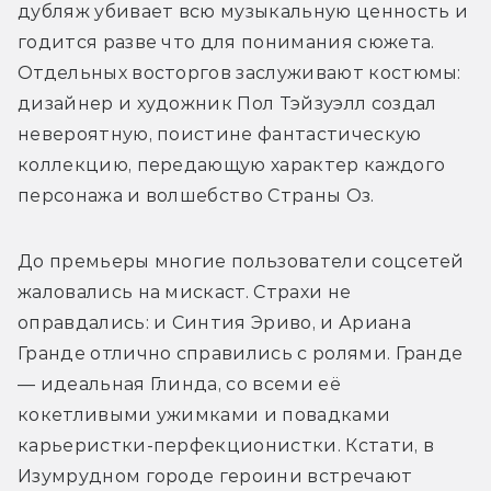
дубляж убивает всю музыкальную ценность и 
годится разве что для понимания сюжета. 
Отдельных восторгов заслуживают костюмы: 
дизайнер и художник Пол Тэйзуэлл создал 
невероятную, поистине фантастическую 
коллекцию, передающую характер каждого 
персонажа и волшебство Страны Оз.
До премьеры многие пользователи соцсетей 
жаловались на мискаст. Страхи не 
оправдались: и Синтия Эриво, и Ариана 
Гранде отлично справились с ролями. Гранде 
— идеальная Глинда, со всеми её 
кокетливыми ужимками и повадками 
карьеристки-перфекционистки. Кстати, в 
Изумрудном городе героини встречают 