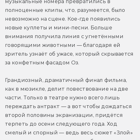
музыкальные номера превратились в 
полноценные клипы, что, разумеется, было 
невозможно на сцене. Кое-где появились 
новые куплеты и мини-песни. Больше 
внимания получила линия с угнетёнными 
говорящими животными — благодаря ей 
зритель узнаёт об ужасе, который скрывается 
за конфетным фасадом Оз. 
Грандиозный, драматичный финал фильма, 
как в мюзикле, делит повествование на две 
части. Только в театре нужно всего лишь 
переждать антракт — а вот чтобы дождаться 
второй половины экранизации, придётся 
терпеть до осени следующего года. Ход 
смелый и спорный — ведь весь сюжет «Злой» 