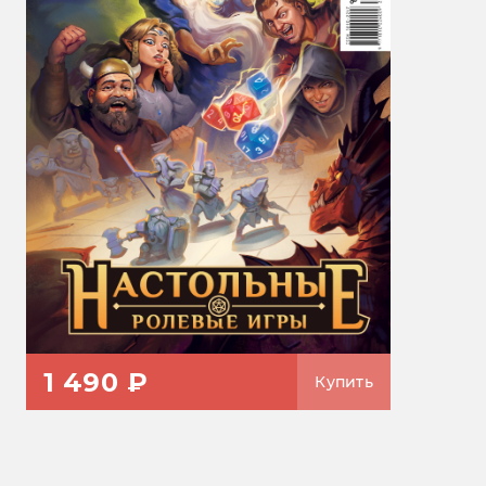
1 490 ₽
Купить