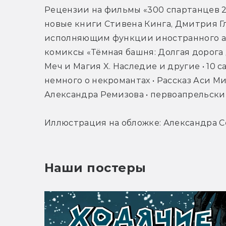
Рецензии на фильмы «300 спартанцев 2»,
новые книги Стивена Кинга, Дмитрия Гл
исполняющим функции иностранного агент
комиксы «Тёмная башня: Долгая дорога д
Меч и Магия X. Наследие и другие • 10 с
немного о некромантах • Рассказ Аси Ми
Александра Ремизова • первоапрельские
Иллюстрация на обложке: Александра 
Наши постеры