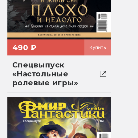
490 ₽
Купить
Спецвыпуск
«Настольные
ролевые игры»