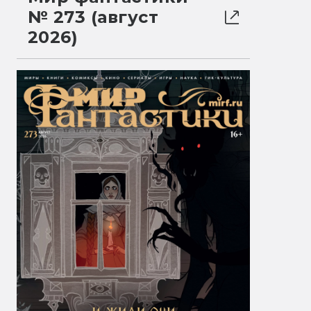
№ 273 (август
2026)