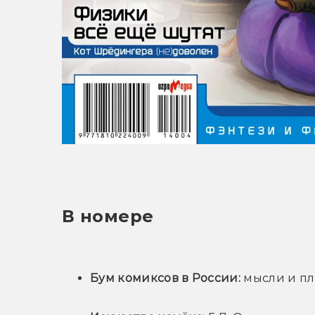
В номере
Бум комиксов в России:
 мысли и п