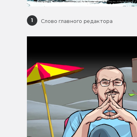
1
 Слово главного редактора