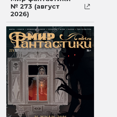
№ 273 (август
2026)