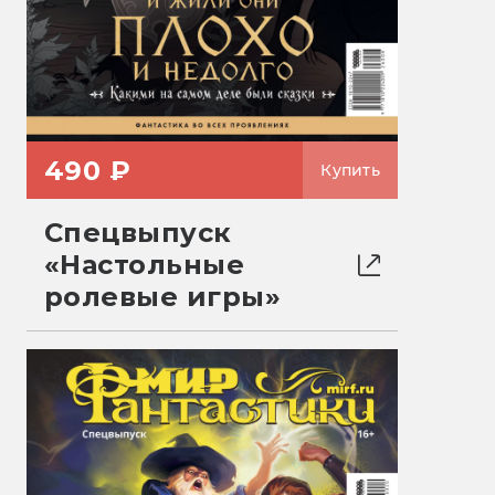
490 ₽
Купить
Спецвыпуск
«Настольные
ролевые игры»