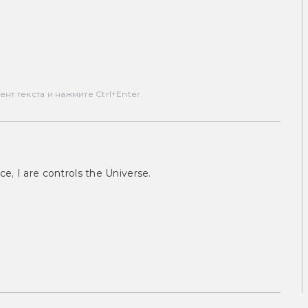
т текста и нажмите Ctrl+Enter.
ce, I are controls the Universe.