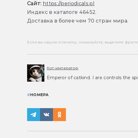
Сайт:
https://periodicals.pl
Индекс в каталоге 46452.
Доставка в более чем 70 стран мира.
Если вы нашли опечатку, пожалуйста, выделите фрагмен
Кот-император
Emperor of catkind. I are controls the spi
#
НОМЕРА