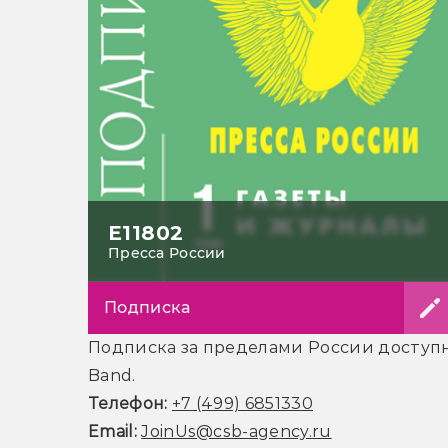
Е11802
Пресса России
Подписка
Подписка за пределами России доступна
Band.
Телефон:
+7 (499) 6851330
Email:
JoinUs@csb-agency.ru