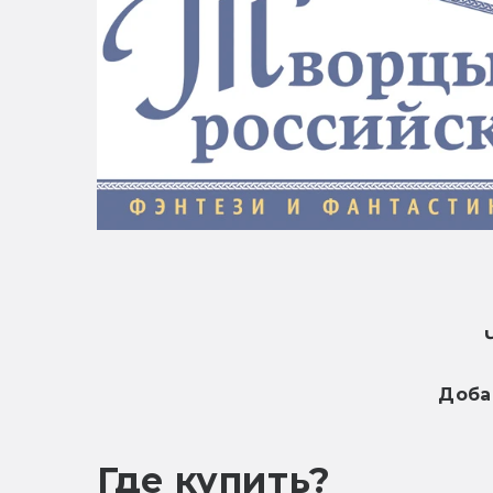
Доба
Где купить?