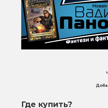
Доба
Где купить?