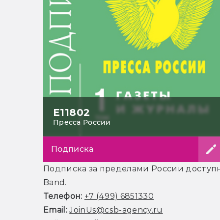
Е11802
Пресса России
Подписка
Подписка за пределами России доступна
Band.
Телефон:
+7 (499) 6851330
Email:
JoinUs@csb-agency.ru