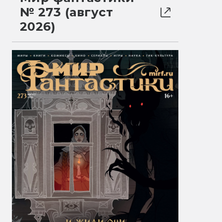
№ 273 (август
2026)