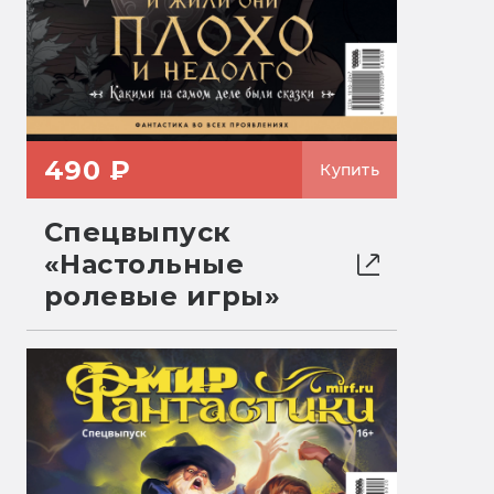
490 ₽
Купить
Спецвыпуск
«Настольные
ролевые игры»