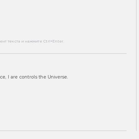
т текста и нажмите Ctrl+Enter.
ce, I are controls the Universe.