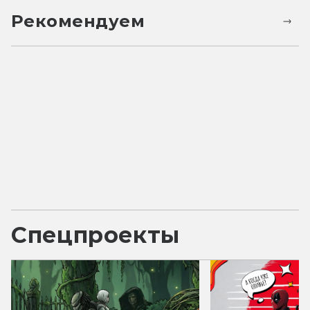
Рекомендуем
Спецпроекты