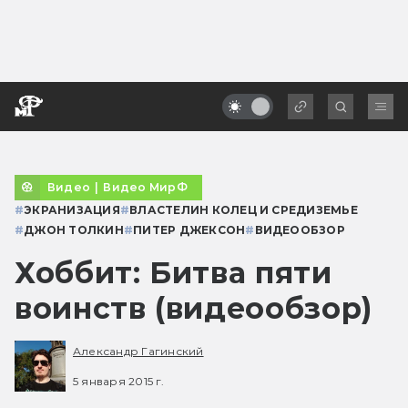
Видео
|
Видео МирФ
#
ЭКРАНИЗАЦИЯ
#
ВЛАСТЕЛИН КОЛЕЦ И СРЕДИЗЕМЬЕ
#
ДЖОН ТОЛКИН
#
ПИТЕР ДЖЕКСОН
#
ВИДЕООБЗОР
Хоббит: Битва пяти
воинств (видеообзор)
Александр Гагинский
5 января 2015 г.