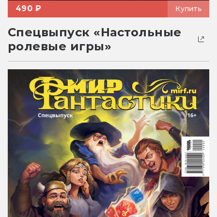
490 ₽
Купить
Спецвыпуск «Настольные
ролевые игры»