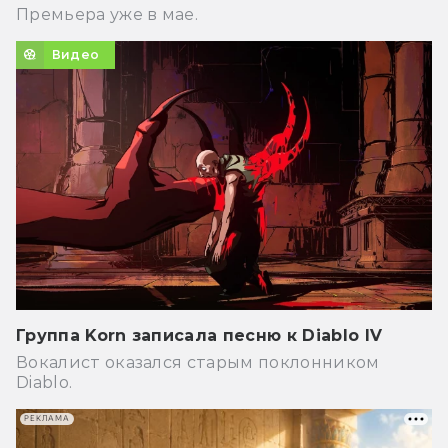
Премьера уже в мае.
Видео
Группа Korn записала песню к Diablo IV
Вокалист оказался старым поклонником
Diablo.
РЕКЛАМА