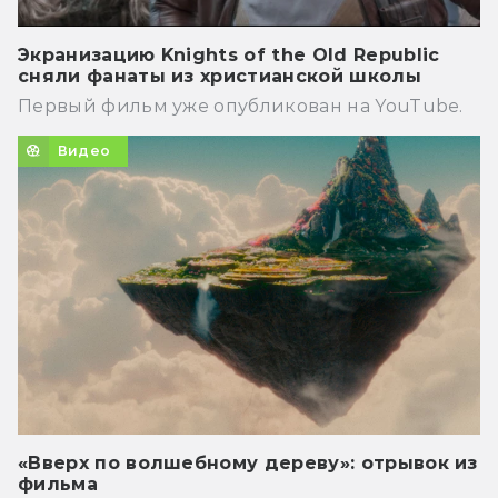
Экранизацию Knights of the Old Republic
сняли фанаты из христианской школы
Первый фильм уже опубликован на YouTube.
Видео
«Вверх по волшебному дереву»: отрывок из
фильма