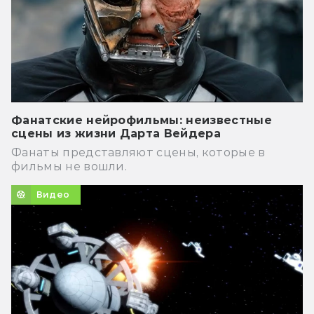
Фанатские нейрофильмы: неизвестные
сцены из жизни Дарта Вейдера
Фанаты представляют сцены, которые в
фильмы не вошли.
Видео