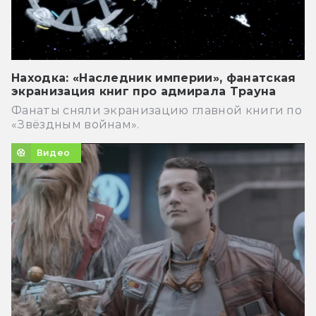
Находка: «Наследник империи», фанатская
экранизация книг про адмирала Трауна
Фанаты сняли экранизацию главной книги по
«Звёздным войнам».
Видео