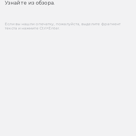
Узнайте из обзора.
Если вы нашли опечатку, пожалуйста, выделите фрагмент
текста и нажмите Ctrl+Enter.