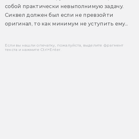
собой практически невыполнимую задачу. 
Сиквел должен был если не превзойти 
оригинал, то как минимум не уступить ему...
Если вы нашли опечатку, пожалуйста, выделите фрагмент
текста и нажмите Ctrl+Enter.