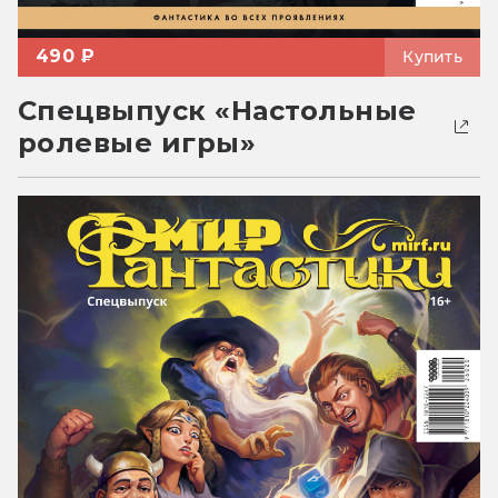
490 ₽
Купить
Спецвыпуск «Настольные
ролевые игры»