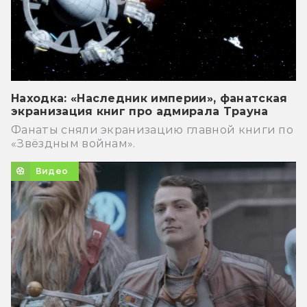
Находка: «Наследник империи», фанатская
экранизация книг про адмирала Трауна
Фанаты сняли экранизацию главной книги по
«Звёздным войнам».
Видео