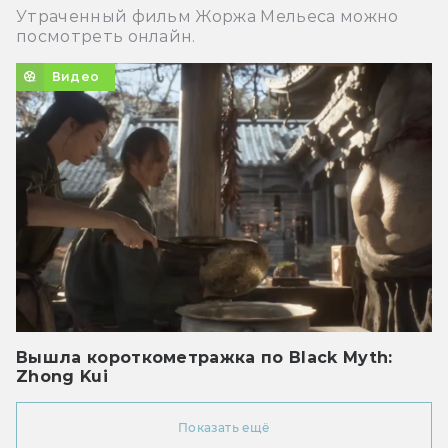
Утраченный фильм Жоржа Мельеса можно
посмотреть онлайн.
Видео
Вышла короткометражка по Black Myth:
Zhong Kui
Показать ещё