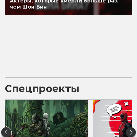
Актёры, которые умерли больше раз,
чем Шон Бин
Спецпроекты