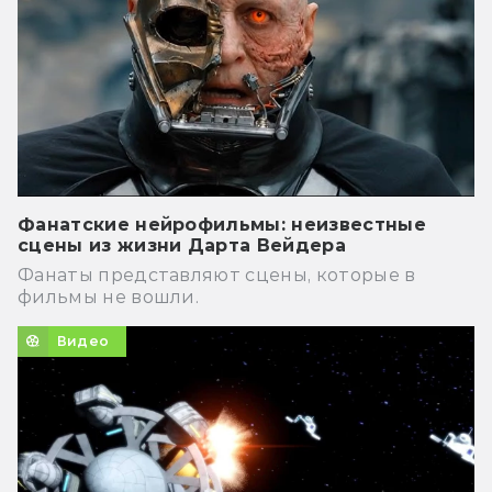
Фанатские нейрофильмы: неизвестные
сцены из жизни Дарта Вейдера
Фанаты представляют сцены, которые в
фильмы не вошли.
Видео