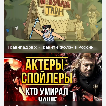
Гравипадово: «Гравити Фолз» в России