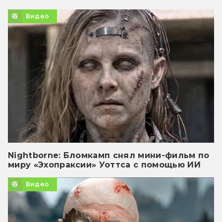
Видео
Nightborne: Бломкамп снял мини-фильм по
миру «Эхопраксии» Уоттса с помощью ИИ
Видео