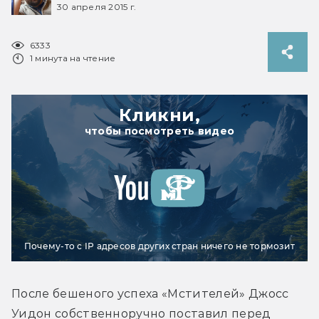
30 апреля 2015 г.
6333
1 минута на чтение
Кликни,
чтобы посмотреть видео
Почему-то с IP адресов других стран ничего не тормозит
После бешеного успеха «Мстителей» Джосс 
Уидон собственноручно поставил перед 