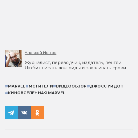
Алексей Ионов
Журналист, переводчик, издатель, лентяй.
Любит писать лонгриды и заваливать сроки.
#
MARVEL
#
МСТИТЕЛИ
#
ВИДЕООБЗОР
#
ДЖОСС УИДОН
#
КИНОВСЕЛЕННАЯ MARVEL