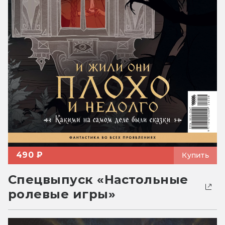
490 ₽
Купить
Спецвыпуск «Настольные
ролевые игры»