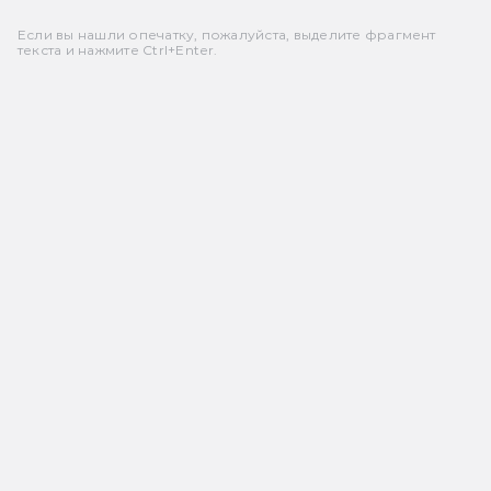
Если вы нашли опечатку, пожалуйста, выделите фрагмент
текста и нажмите Ctrl+Enter.