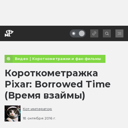
Видео
|
Короткометражки и фан-фильмы
Короткометражка
Pixar: Borrowed Time
(Время взаймы)
Кот-император
18 октября 2016 г.