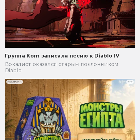
Группа Korn записала песню к Diablo IV
Вокалист оказался старым поклонником
Diablo.
РЕКЛАМА