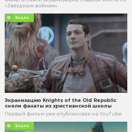
«Звёздным войнам».
Видео
Экранизацию Knights of the Old Republic
сняли фанаты из христианской школы
Первый фильм уже опубликован на YouTube.
Видео