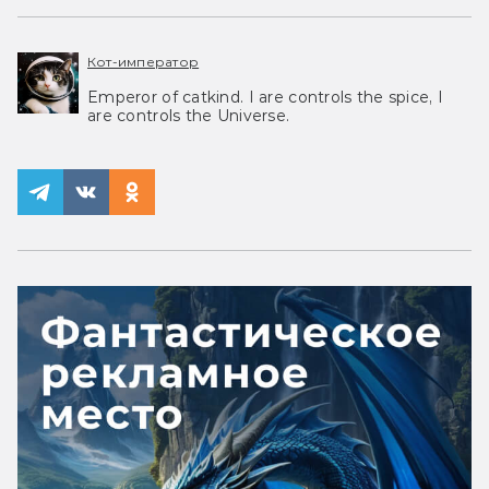
Кот-император
Emperor of catkind. I are controls the spice, I
are controls the Universe.