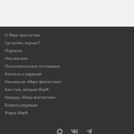
О Мире фантастики
Где купить журнал?
Подписка
Наш магазин
Пользовательское соглашение
Контакты и редакция
Реклама на «Мире фантастики»
Как стать автором МирФ
Награды «Мира фантастики»
Вопросы редакции
Форум МирФ