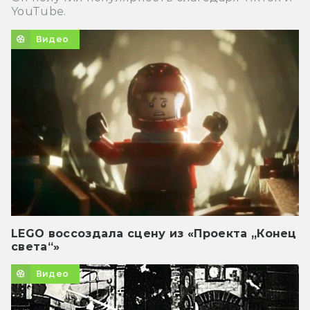
YouTube.
Видео
LEGO воссоздала сцену из «Проекта „Конец
света“»
Видео