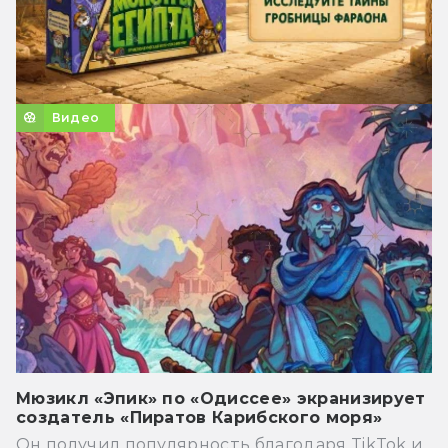
Видео
Мюзикл «Эпик» по «Одиссее» экранизирует
создатель «Пиратов Карибского моря»
Он получил популярность благодаря TikTok и