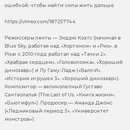
ошибкой, чтобы найти силы жить дальше.
https://vimeo.com/187257744
Режиссёры ленты — Эндрю Коатс (начинал в 
Blue Sky, работая над «Хортоном» и «Рио», в 
Pixar с 2010 года, работал над «Тачки 2», 
«Храбрая сердцем», «Головоломка», «Хороший 
динозавр») и Лу Гаму-Ладж («Валл•И», 
«История игрушек 3», «Хороший динозавр»). 
Композитор — великолепный Густаво 
Сантаолалья (The Last of Us, «Книга жизни», 
«Бьютифул»). Продюсер — Аманда Джонс 
(«Ледниковый период 3», «Университет 
монстров»).