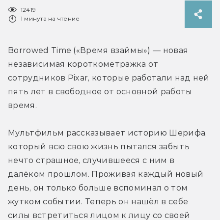
12419
1 минута на чтение
Borrowed Time («Время взаймы») — новая 
независимая короткометражка от 
сотрудников Pixar, которые работали над ней 
пять лет в свободное от основной работы 
время.
Мультфильм рассказывает историю Шерифа, 
который всю свою жизнь пытался забыть 
нечто страшное, случившееся с ним в 
далёком прошлом. Проживая каждый новый 
день, он только больше вспоминал о том 
жутком событии. Теперь он нашёл в себе 
силы встретиться лицом к лицу со своей 