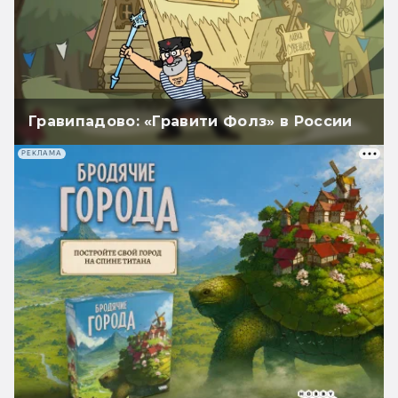
Гравипадово: «Гравити Фолз» в России
РЕКЛАМА