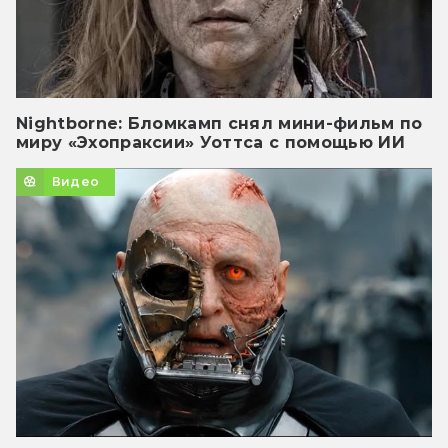
Nightborne: Бломкамп снял мини-фильм по
миру «Эхопраксии» Уоттса с помощью ИИ
Видео