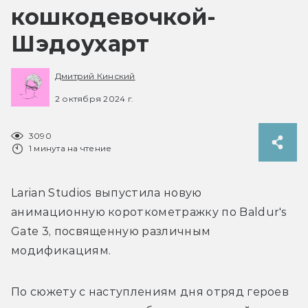
кошкодевочкой-
Шэдоухарт
Дмитрий Кинский
2 октября 2024 г.
3090
1 минута на чтение
Larian Studios выпустила новую 
анимационную короткометражку по Baldur's 
Gate 3, посвященную различным 
модификациям.
По сюжету с наступлениям дня отряд героев 