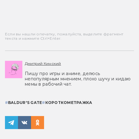
Если вы нашли опечатку, пожалуйста, выделите фрагмент
текста и нажмите Ctrl+Enter.
Дмитрий Кинский
Пишу про игры и аниме, делюсь
непопулярным мнением, плохо шучу и кидаю
мемы в рабочий чат.
#
BALDUR'S GATE
#
КОРОТКОМЕТРАЖКА