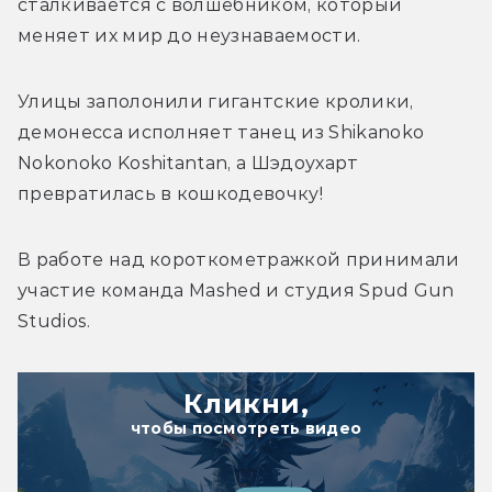
сталкивается с волшебником, который 
меняет их мир до неузнаваемости.
Улицы заполонили гигантские кролики, 
демонесса исполняет танец из Shikanoko 
Nokonoko Koshitantan, а Шэдоухарт 
превратилась в кошкодевочку! 
В работе над короткометражкой принимали 
участие команда 
Mashed и студия 
Spud Gun 
Studios.
Кликни,
чтобы посмотреть видео