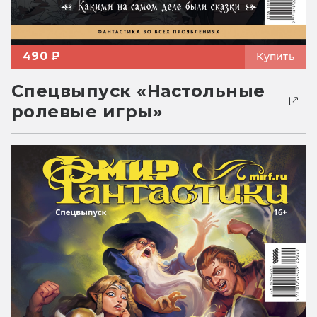
490 ₽
Купить
Спецвыпуск «Настольные
ролевые игры»