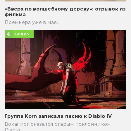
«Вверх по волшебному дереву»: отрывок из
фильма
Премьера уже в мае.
Видео
Группа Korn записала песню к Diablo IV
Вокалист оказался старым поклонником
Diablo.