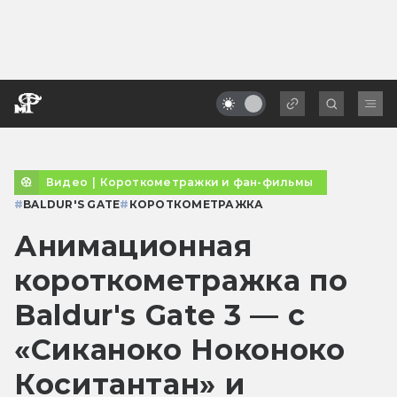
Видео
|
Короткометражки и фан-фильмы
#
BALDUR'S GATE
#
КОРОТКОМЕТРАЖКА
Анимационная
короткометражка по
Baldur's Gate 3 — с
«Сиканоко Ноконоко
Коситантан» и