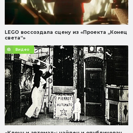
LEGO воссоздала сцену из «Проекта „Конец
света“»
Видео
«Клоун и автомат»: найден и опубликован