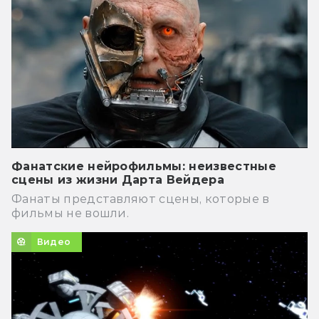
Фанатские нейрофильмы: неизвестные
сцены из жизни Дарта Вейдера
Фанаты представляют сцены, которые в
фильмы не вошли.
Видео