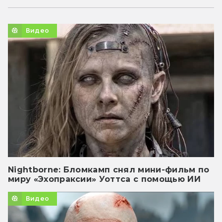
Видео
Nightborne: Бломкамп снял мини-фильм по
миру «Эхопраксии» Уоттса с помощью ИИ
Видео