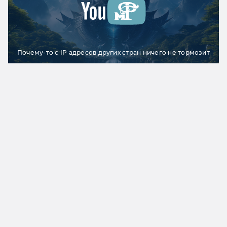
Почему-то с IP адресов других стран ничего не тормозит