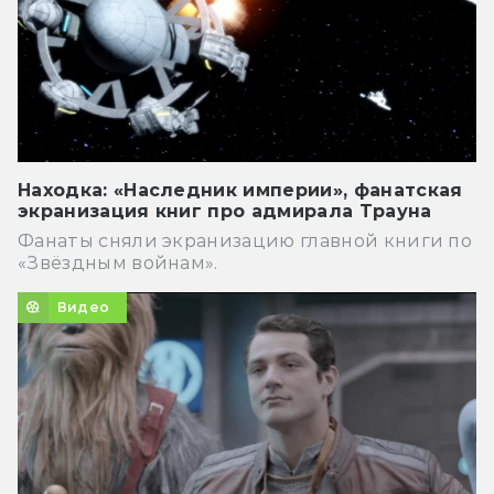
Находка: «Наследник империи», фанатская
экранизация книг про адмирала Трауна
Фанаты сняли экранизацию главной книги по
«Звёздным войнам».
Видео