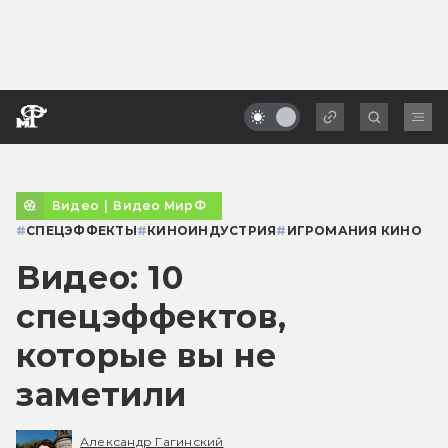
Видео
|
Видео МирФ
#
СПЕЦЭФФЕКТЫ
#
КИНОИНДУСТРИЯ
#
ИГРОМАНИЯ КИНО
Видео: 10
спецэффектов,
которые вы не
заметили
Александр Гагинский