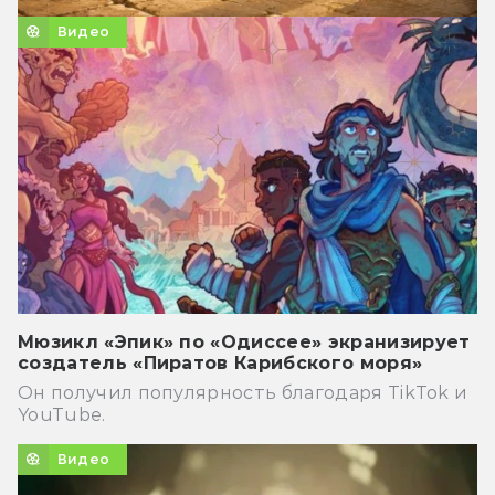
Видео
Мюзикл «Эпик» по «Одиссее» экранизирует
создатель «Пиратов Карибского моря»
Он получил популярность благодаря TikTok и
YouTube.
Видео