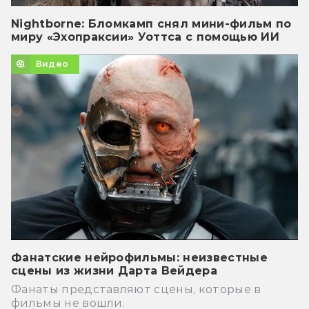
Nightborne: Бломкамп снял мини-фильм по
миру «Эхопраксии» Уоттса с помощью ИИ
Видео
Фанатские нейрофильмы: неизвестные
сцены из жизни Дарта Вейдера
Фанаты представляют сцены, которые в
фильмы не вошли.