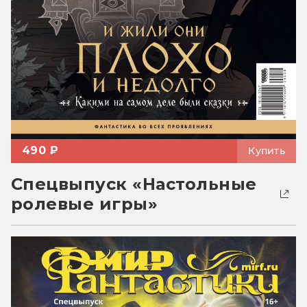
490 ₽
Купить
Спецвыпуск «Настольные
ролевые игры»