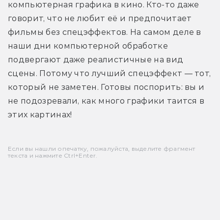
компьютерная графика в кино. Кто-то даже 
говорит, что не любит её и предпочитает 
фильмы без спецэффектов. На самом деле в 
наши дни компьютерной обработке 
подвергают даже реалистичные на вид 
сцены. Потому что лучший спецэффект — тот, 
который не заметен. Готовы поспорить: вы и 
не подозревали, как много графики таится в 
этих картинах!
Если вы нашли опечатку, пожалуйста, выделите фрагмент
текста и нажмите Ctrl+Enter.