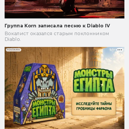
Группа Korn записала песню к Diablo IV
Вокалист оказался старым поклонником
Diablo.
РЕКЛАМА