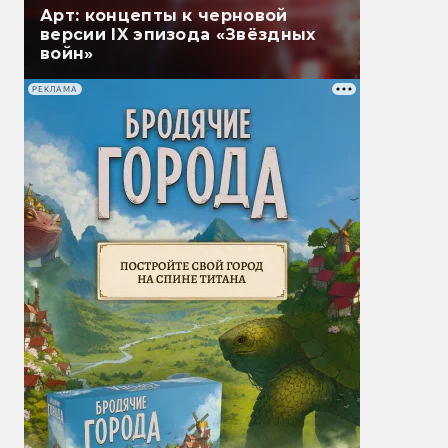
Арт: концепты к черновой
версии IX эпизода «Звёздных
войн»
РЕКЛАМА