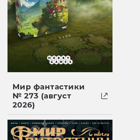
Мир фантастики
№ 273 (август
2026)