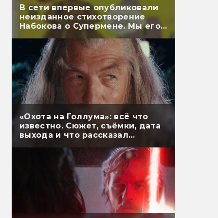
В сети впервые опубликовали
неизданное стихотворение
Набокова о Супермене. Мы его
перевели
«Охота на Голлума»: всё что
известно. Сюжет, съёмки, дата
выхода и что рассказал
Гэндальф