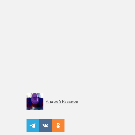
Андрей Квасков