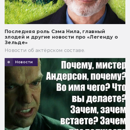
Последняя роль Сэма Нила, главный
злодей и другие новости про «Легенду о
Зельде»
Новости об актёрском составе.
Новости