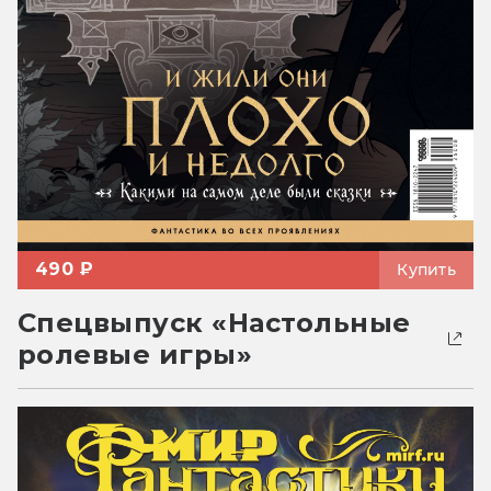
490 ₽
Купить
Спецвыпуск «Настольные
ролевые игры»