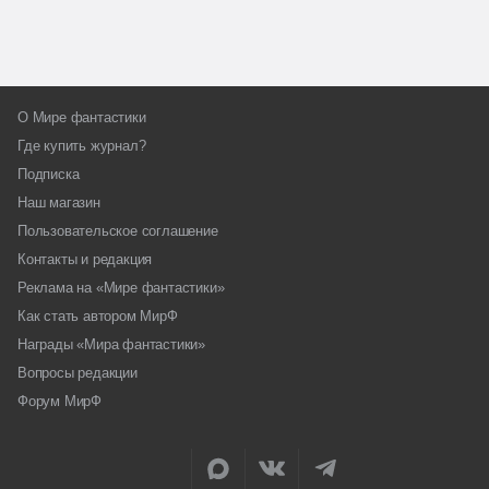
О Мире фантастики
Где купить журнал?
Подписка
Наш магазин
Пользовательское соглашение
Контакты и редакция
Реклама на «Мире фантастики»
Как стать автором МирФ
Награды «Мира фантастики»
Вопросы редакции
Форум МирФ