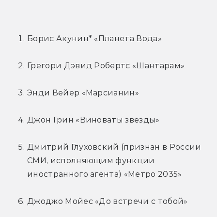
Борис Акунин* «Планета Вода»
Грегори Дэвид Робертс «Шантарам»
Энди Вейер «Марсианин»
Джон Грин «Виноваты звезды»
Дмитрий Глуховский (признан в России 
СМИ, исполняющим функции 
иностранного агента) «Метро 2035»
Джоджо Мойес «До встречи с тобой»