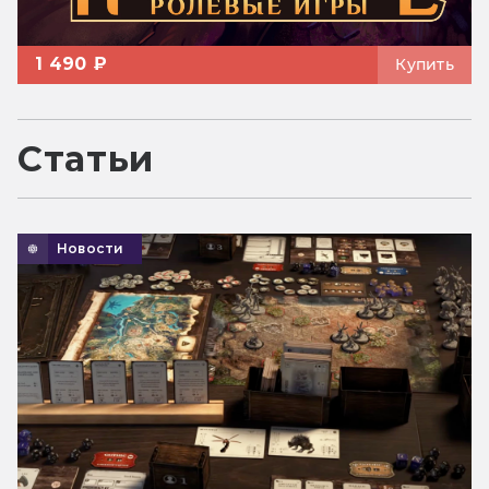
1 490 ₽
Купить
Статьи
Новости