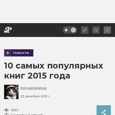
Новости
10 самых популярных
книг 2015 года
Кот-император
23 декабря 2015 г.
3985
2 минуты на чтение