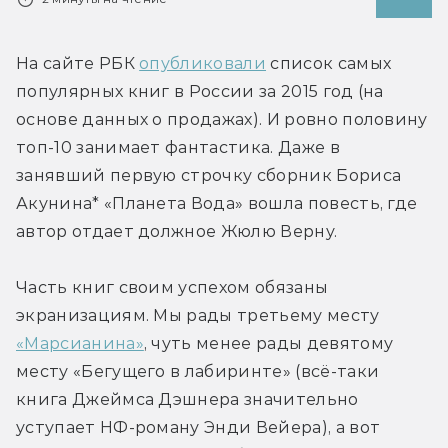
На сайте РБК 
опубликовали
 список самых 
популярных книг в России за 2015 год (на 
основе данных о продажах). И ровно половину 
топ-10 занимает фантастика. Даже в 
занявший первую строчку сборник Бориса 
Акунина* «Планета Вода» вошла повесть, где 
автор отдает должное Жюлю Верну.
Часть книг своим успехом обязаны 
экранизациям. Мы рады третьему месту 
«Марсианина»
, чуть менее рады девятому 
месту «Бегущего в лабиринте» (всё-таки 
книга Джеймса Дэшнера значительно 
уступает НФ-роману Энди Вейера), а вот 