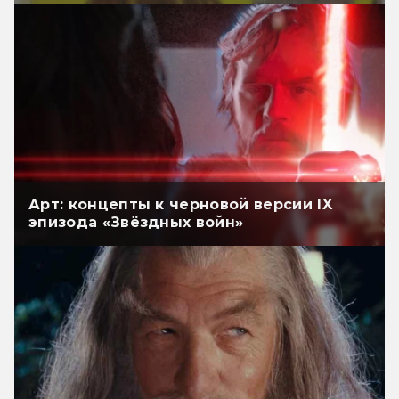
Арт: концепты к черновой версии IX
эпизода «Звёздных войн»