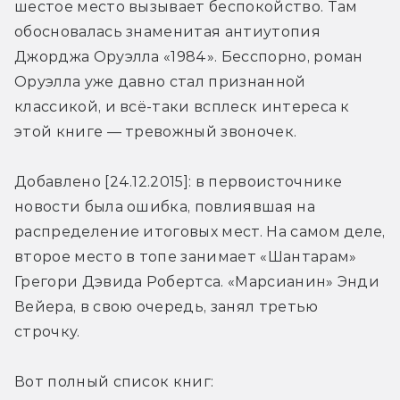
шестое место вызывает беспокойство. Там 
обосновалась знаменитая антиутопия 
Джорджа Оруэлла «1984». Бесспорно, роман 
Оруэлла уже давно стал признанной 
классикой, и всё-таки всплеск интереса к 
этой книге — тревожный звоночек.
Добавлено [24.12.2015]: в первоисточнике 
новости была ошибка, повлиявшая на 
распределение итоговых мест. На самом деле, 
второе место в топе занимает «Шантарам» 
Грегори Дэвида Робертса. «Марсианин» Энди 
Вейера, в свою очередь, занял третью 
строчку.
Вот полный список книг: