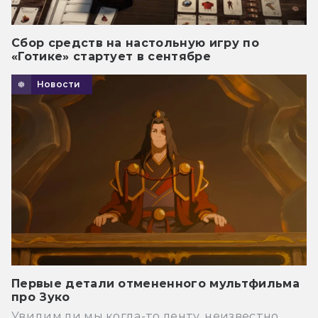
Сбор средств на настольную игру по
«Готике» стартует в сентябре
Новости
Первые детали отмененного мультфильма
про Зуко
Увидим ли мы когда-то ленту, неизвестно.