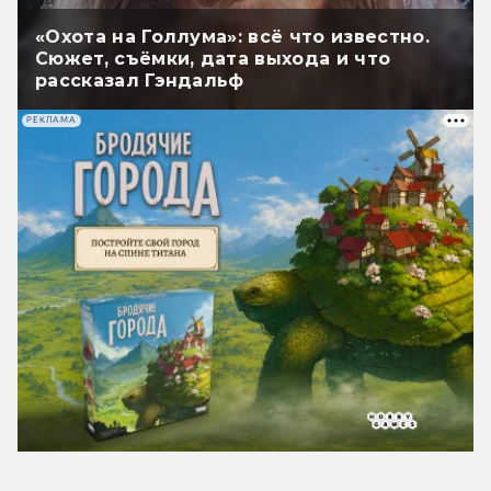
«Охота на Голлума»: всё что известно.
Сюжет, съёмки, дата выхода и что
рассказал Гэндальф
РЕКЛАМА