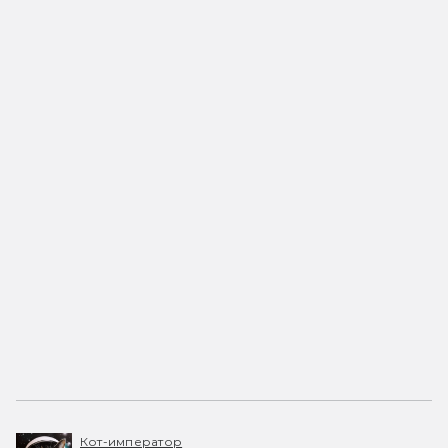
Кот-император