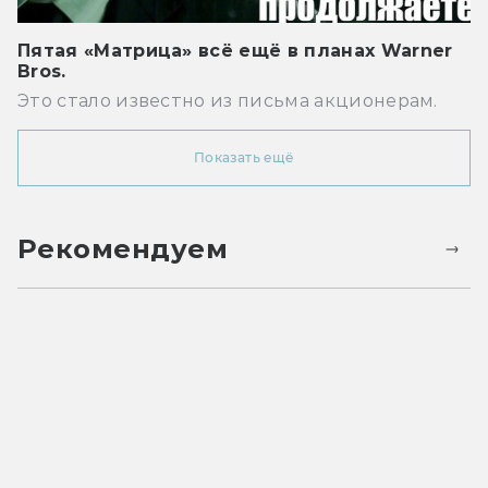
Пятая «Матрица» всё ещё в планах Warner
Bros.
Это стало известно из письма акционерам.
Показать ещё
Рекомендуем