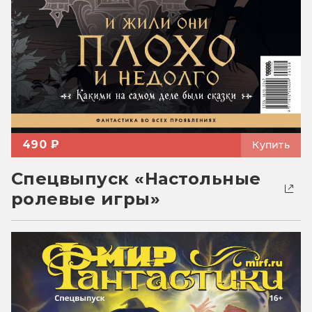
490 ₽
Купить
Спецвыпуск «Настольные
ролевые игры»