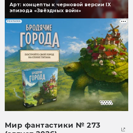
Арт: концепты к черновой версии IX
эпизода «Звёздных войн»
РЕКЛАМА
Мир фантастики № 273