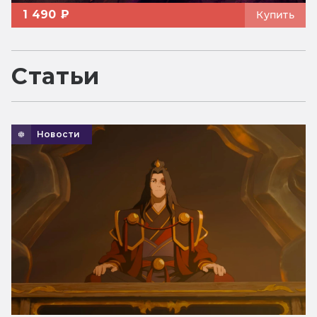
1 490 ₽
Купить
Статьи
Новости