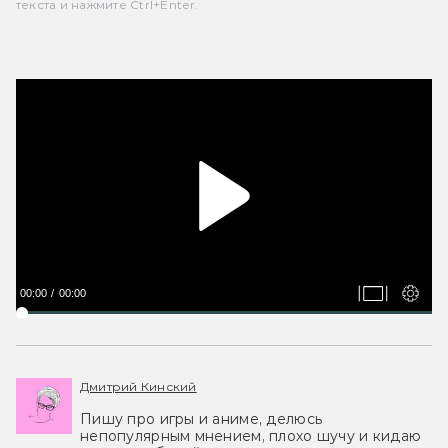
текста и нажмите Ctrl+Enter.
00:00
00:00
Дмитрий Кинский
Пишу про игры и аниме, делюсь
непопулярным мнением, плохо шучу и кидаю