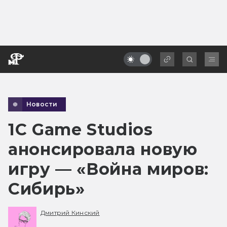
Новости
1С Game Studios
анонсировала новую
игру — «Война миров:
Сибирь»
Дмитрий Кинский