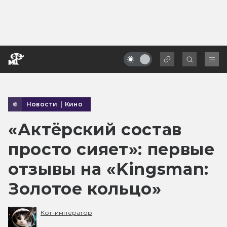
Новости
|
Кино
«Актёрский состав
просто сияет»: первые
отзывы на «Kingsman:
Золотое кольцо»
Кот-император