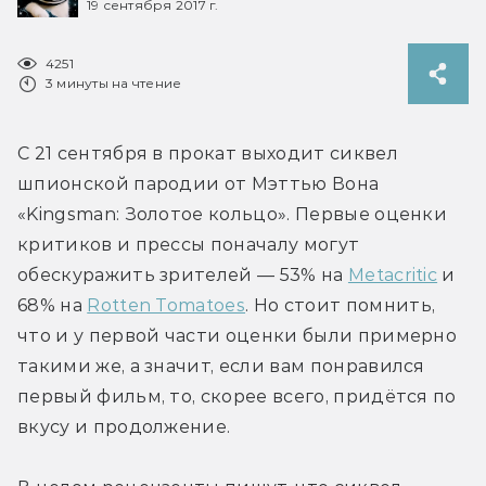
19 сентября 2017 г.
4251
3 минуты на чтение
С 21 сентября в прокат выходит сиквел 
шпионской пародии от Мэттью Вона 
«Kingsman: Золотое кольцо». Первые оценки 
критиков и прессы поначалу могут 
обескуражить зрителей — 53% на 
Metacritic
 и 
68% на 
Rotten Tomatoes
. Но стоит помнить, 
что и у первой части оценки были примерно 
такими же, а значит, если вам понравился 
первый фильм, то, скорее всего, придётся по 
вкусу и продолжение.