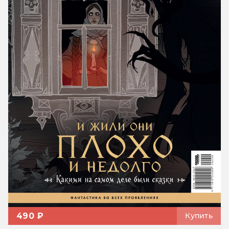
490 ₽
Купить