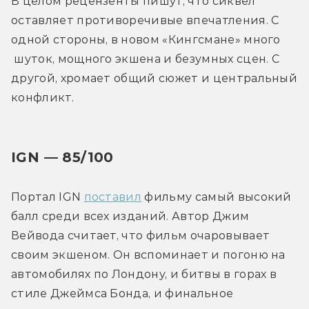
В целом рецензенты пишут, что сиквел 
оставляет противоречивые впечатления. С 
одной стороны, в новом «Кингсмане» много 
 шуток, мощного экшена и безумных сцен. С 
другой, хромает общий сюжет и центральный 
конфликт.
IGN — 85/100
Портал IGN 
поставил
 фильму самый высокий 
балл среди всех изданий. Автор Джим 
Вейвода считает, что фильм очаровывает 
своим экшеном. Он вспоминает и погоню на 
автомобилях по Лондону, и битвы в горах в 
стиле Джеймса Бонда, и финальное 