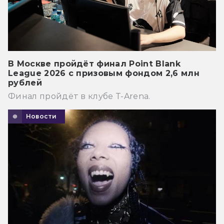
В Москве пройдёт финал Point Blank
League 2026 с призовым фондом 2,6 млн
рублей
Финал пройдёт в клубе T-Arena.
Новости