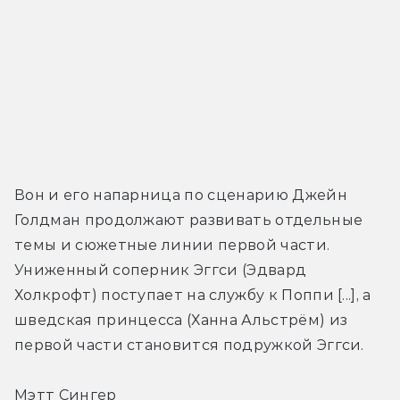
Вон и его напарница по сценарию Джейн 
Голдман продолжают развивать отдельные 
темы и сюжетные линии первой части. 
Униженный соперник Эггси (Эдвард 
Холкрофт) поступает на службу к Поппи [...], а 
шведская принцесса (Ханна Альстрём) из 
первой части становится подружкой Эггси.
Мэтт Сингер