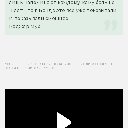
лишь напоминают каждому, кому больше 
11 лет, что в Бонде это всё уже показывали. 
И показывали смешнее.
Роджер Мур
Если вы нашли опечатку, пожалуйста, выделите фрагмент
текста и нажмите Ctrl+Enter.