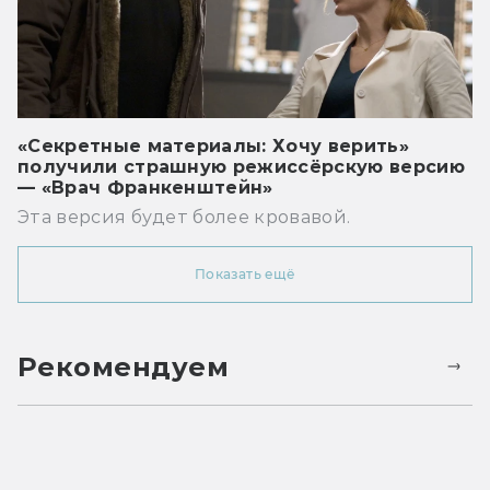
«Секретные материалы: Хочу верить»
получили страшную режиссёрскую версию
— «Врач Франкенштейн»
Эта версия будет более кровавой.
Показать ещё
Рекомендуем