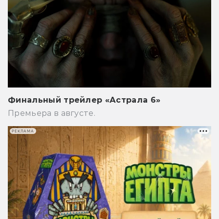
Финальный трейлер «Астрала 6»
Премьера в августе.
РЕКЛАМА