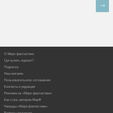
Все спецпроекты
О Мире фантастики
Где купить журнал?
Подписка
Наш магазин
Пользовательское соглашение
Контакты и редакция
Реклама на «Мире фантастики»
Как стать автором МирФ
Награды «Мира фантастики»
Вопросы редакции