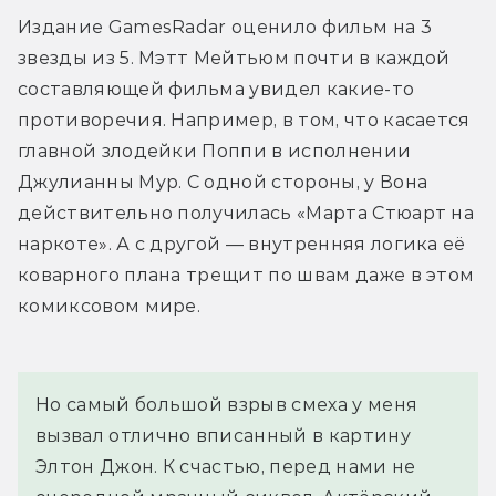
Издание GamesRadar оценило фильм на 3 
звезды из 5. Мэтт Мейтьюм почти в каждой 
составляющей фильма увидел какие-то 
противоречия. Например, в том, что касается 
главной злодейки Поппи в исполнении 
Джулианны Мур. С одной стороны, у Вона 
действительно получилась «Марта Стюарт на 
наркоте». А с другой — внутренняя логика её 
коварного плана трещит по швам даже в этом 
комиксовом мире.
Но самый большой взрыв смеха у меня 
вызвал отлично вписанный в картину 
Элтон Джон. К счастью, перед нами не 