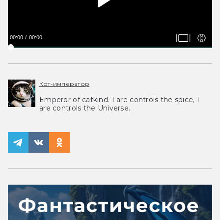
00:00
00:00
Кот-император
Emperor of catkind. I are controls the spice, I
are controls the Universe.