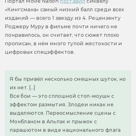
Портал Movie Nation 
поставил
 сиквелу 
«Кингсмана» самый низкий балл среди всех 
изданий — всего 1 звезду из 4. Рецензенту 
Роджеру Муру в фильме почти ничего не 
понравилось, он считает, что сюжет плохо 
прописан, в нём много тупой жестокости и 
цифровых спецэффектов.
Я бы привёл несколько смешных шуток, но 
их нет. [...]
Все бои — это сплошной стоп-моушн с 
эффектом размытия. Злодеи никак не 
выделяются. Переосмысление сцены с 
Монбланом в Альпах и прыжок с 
парашютом в виде национального флага 