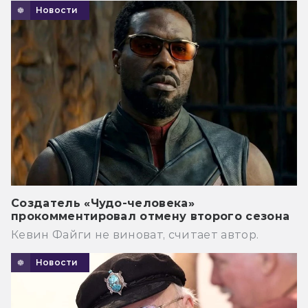
Новости
Создатель «Чудо-человека»
прокомментировал отмену второго сезона
Кевин Файги не виноват, считает автор.
Новости