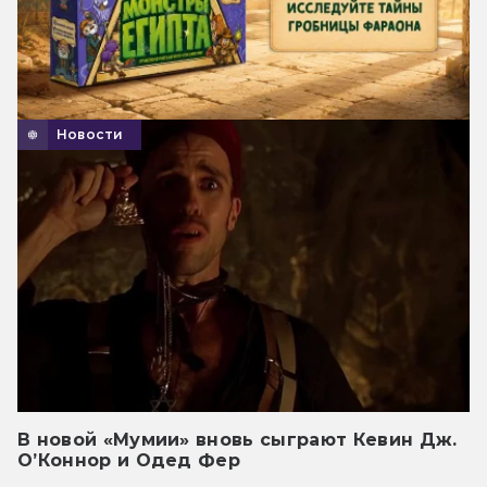
Новости
В новой «Мумии» вновь сыграют Кевин Дж.
О’Коннор и Одед Фер