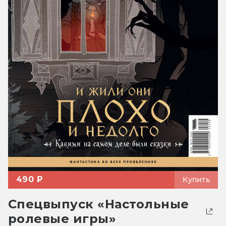
490 ₽
Купить
Спецвыпуск «Настольные
ролевые игры»