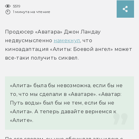
5519
1 минута на чтение
Продюсер «Аватара» Джон Ландау 
недвусмысленно 
намекнул
, что 
киноадаптация «Алиты: Боевой ангел» может 
все-таки получить сиквел.
«Алита» была бы невозможна, если бы не 
то, что мы сделали в «Аватаре». «Аватар: 
Путь воды» был бы не тем, если бы не 
«Алита». А теперь давайте вернемся к 
«Алите».