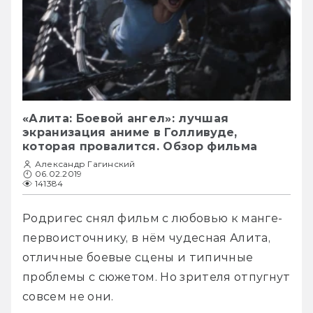
«Алита: Боевой ангел»: лучшая
экранизация аниме в Голливуде,
которая провалится. Обзор фильма
Александр Гагинский
06.02.2019
141384
Родригес снял фильм с любовью к манге-
первоисточнику, в нём чудесная Алита, 
отличные боевые сцены и типичные 
проблемы с сюжетом. Но зрителя отпугнут 
совсем не они.