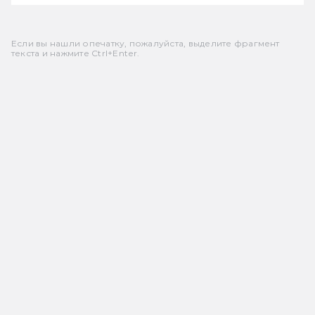
Если вы нашли опечатку, пожалуйста, выделите фрагмент
текста и нажмите Ctrl+Enter.