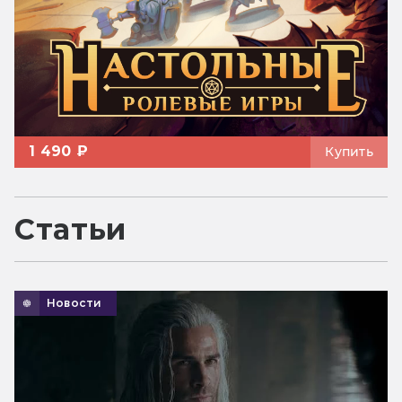
1 490 ₽
Купить
Статьи
Новости