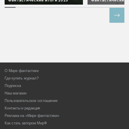
Фантастические итоги 2025
Фантастические 
Все спецпроекты
О Мире фантастики
Где купить журнал?
Подписка
Наш магазин
Пользовательское соглашение
Контакты и редакция
Реклама на «Мире фантастики»
Как стать автором МирФ