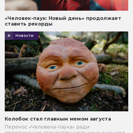
«Человек-паук: Новый день» продолжает
ставить рекорды
Новости
Колобок стал главным мемом августа
Перенос «Человека-паука» ради
продвижения отечественного кино оценили