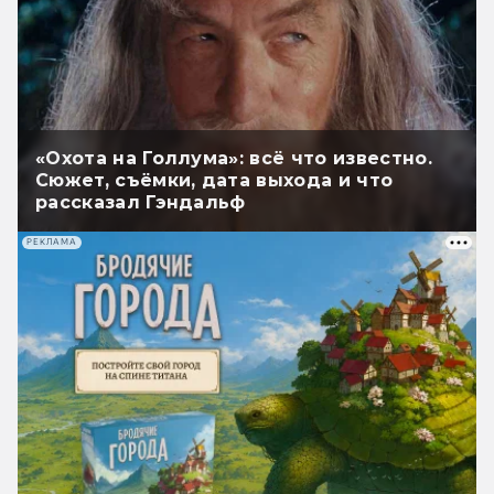
«Охота на Голлума»: всё что известно.
Сюжет, съёмки, дата выхода и что
рассказал Гэндальф
РЕКЛАМА