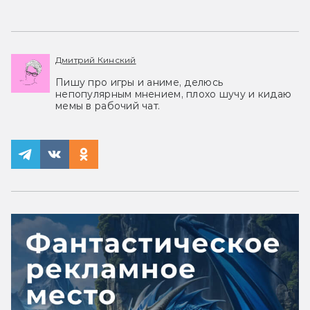
Дмитрий Кинский
Пишу про игры и аниме, делюсь
непопулярным мнением, плохо шучу и кидаю
мемы в рабочий чат.