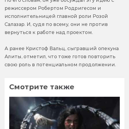
По его словам, он уже обсуждал эту идею с 
режиссером Робертом Родригесом и 
исполнительницей главной роли Розой 
Салазар. И, судя по всему, они не против 
вернуться к работе над проектом.
А ранее Кристоф Вальц, сыгравший опекуна 
Алиты, отметил, что тоже готов повторить 
свою роль в потенциальном продолжении.
Смотрите также