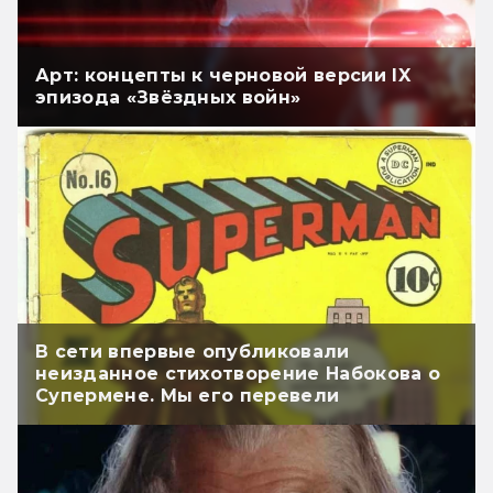
Арт: концепты к черновой версии IX
эпизода «Звёздных войн»
В сети впервые опубликовали
неизданное стихотворение Набокова о
Супермене. Мы его перевели