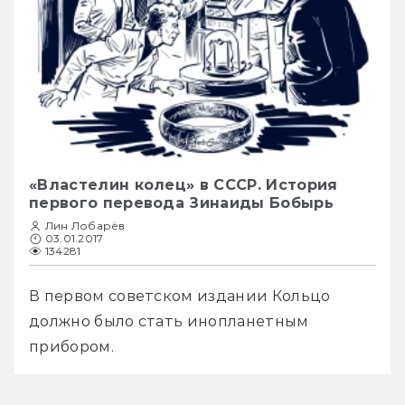
«Властелин колец» в СССР. История
первого перевода Зинаиды Бобырь
Лин Лобарёв
03.01.2017
134281
В первом советском издании Кольцо 
должно было стать инопланетным 
прибором.