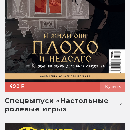
490 ₽
Купить
Спецвыпуск «Настольные
ролевые игры»