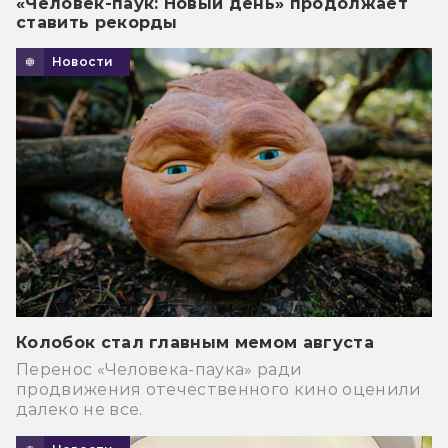
«Человек-паук: Новый день» продолжает
ставить рекорды
Новости
Колобок стал главным мемом августа
Перенос «Человека-паука» ради
продвижения отечественного кино оценили
далеко не все.