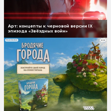
Арт: концепты к черновой версии IX
эпизода «Звёздных войн»
РЕКЛАМА