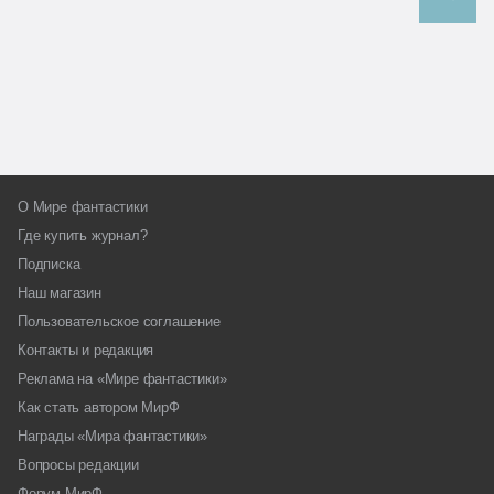
О Мире фантастики
Где купить журнал?
Подписка
Наш магазин
Пользовательское соглашение
Контакты и редакция
Реклама на «Мире фантастики»
Как стать автором МирФ
Награды «Мира фантастики»
Вопросы редакции
Форум МирФ