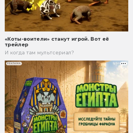
«Коты-воители» станут игрой. Вот её
трейлер
И когда там мультсериал?
РЕКЛАМА