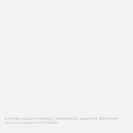
Если вы нашли опечатку, пожалуйста, выделите фрагмент
текста и нажмите Ctrl+Enter.