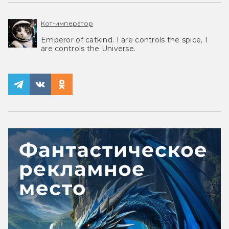
Кот-император
Emperor of catkind. I are controls the spice, I
are controls the Universe.