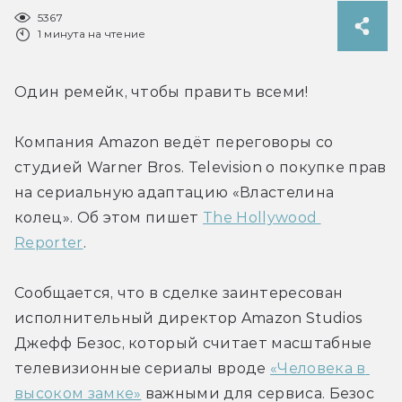
5367
1 минута на чтение
Один ремейк, чтобы править всеми!
Компания Amazon ведёт переговоры со 
студией Warner Bros. Television о покупке прав 
на сериальную адаптацию «Властелина 
колец». Об этом пишет 
The Hollywood 
Reporter
.
Сообщается, что в сделке заинтересован 
исполнительный директор Amazon Studios 
Джефф Безос, который считает масштабные 
телевизионные сериалы вроде 
«Человека в 
высоком замке»
 важными для сервиса. Безос 