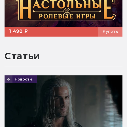
1 490 ₽
Купить
Статьи
Новости