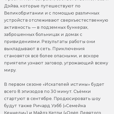
Дэйва, которые путешествуют по 
Великобритании и с помощью различных 
устройств отслеживают сверхъестественную 
активность — в подземных бункерах, 
заброшенных больницах и домах с 
привидениями. Результаты работы они 
выкладывают в сеть. Приключения 
становятся всё более опасными, и вскоре 
приятели узнают заговор, угрожающий всему 
миру.
В первом сезоне «Искателей истины» будет 
всего 8 эпизодов по 30 минут. Съёмки 
стартуют в сентябре. Продюсировать шоу 
будут также Ричард Уэбб («Семейка 
Кеннеди») и Майлз Кетли («Орёл Девятого 