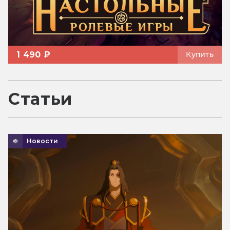
1 490 ₽
Купить
Статьи
Новости