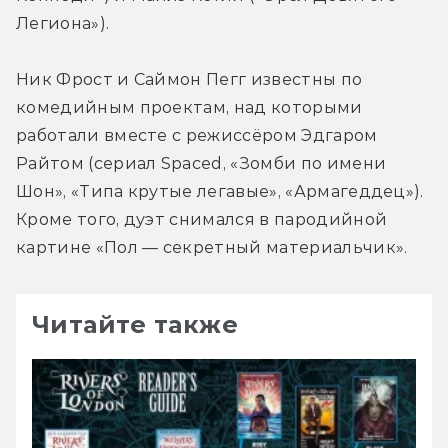
Легиона»).
Ник Фрост и Саймон Пегг известны по 
комедийным проектам, над которыми 
работали вместе с режиссёром Эдгаром 
Райтом (сериал Spaced, «Зомби по имени 
Шон», «Типа крутые легавые», «Армагеддец»). 
Кроме того, дуэт снимался в пародийной 
картине «Пол — секретный материальчик».
Читайте также