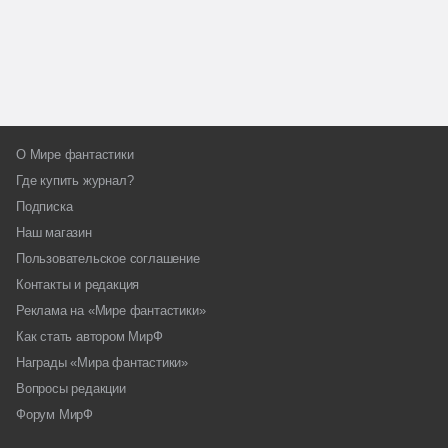
О Мире фантастики
Где купить журнал?
Подписка
Наш магазин
Пользовательское соглашение
Контакты и редакция
Реклама на «Мире фантастики»
Как стать автором МирФ
Награды «Мира фантастики»
Вопросы редакции
Форум МирФ