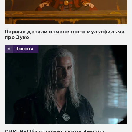
Первые детали отмененного мультфильма
про Зуко
Новости
СМИ: Netflix отложит выход финала