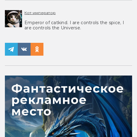
Кот-император
Emperor of catkind. I are controls the spice, I
are controls the Universe.