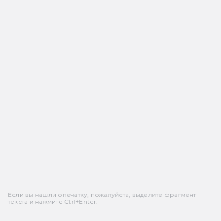
Если вы нашли опечатку, пожалуйста, выделите фрагмент
текста и нажмите Ctrl+Enter.