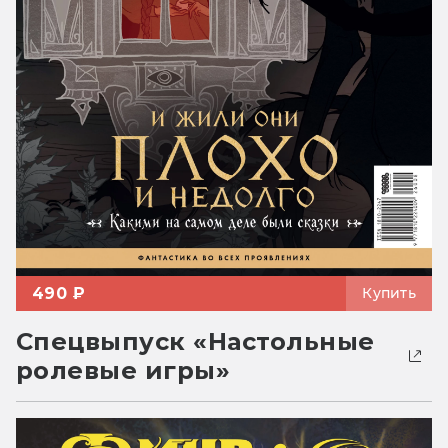
490 ₽
Купить
Спецвыпуск «Настольные
ролевые игры»