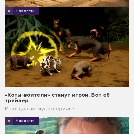
Новости
«Коты-воители» станут игрой. Вот её
трейлер
И когда там мультсериал?
Новости