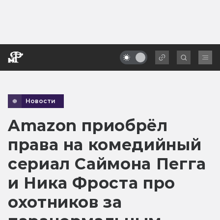
Новости
Amazon приобрёл
права на комедийный
сериал Саймона Пегга
и Ника Фроста про
охотников за