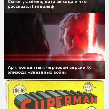
Сюжет, съёмки, дата выхода и что
рассказал Гэндальф
Арт: концепты к черновой версии IX
эпизода «Звёздных войн»