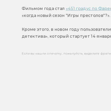
Фильмом года стал 
«451 градус по Фаре
«когда новый сезон "Игры престолов"?». 
Кроме этого, в новом году пользовател
детектива», который стартует 14 января
Если вы нашли опечатку, пожалуйста, выделите фрагмен