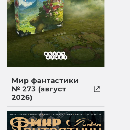
Мир фантастики
№ 273 (август
2026)