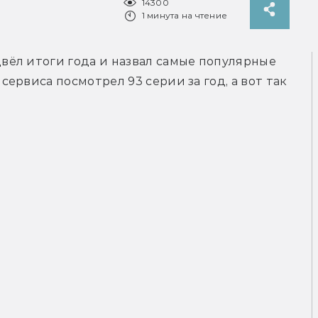
14300
1 минута на чтение
ёл итоги года и назвал самые популярные 
рвиса посмотрел 93 серии за год, а вот так 