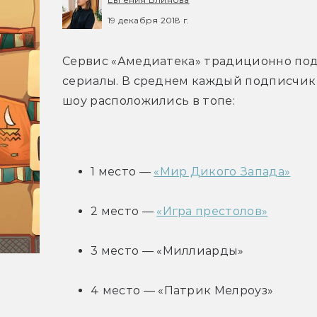
19 декабря 2018 г.
Сервис «Амедиатека» традиционно подв
сериалы. В среднем каждый подписчик се
шоу расположились в топе:
1 место — 
«Мир Дикого Запада»
2 место — 
«Игра престолов»
3 место — «Миллиарды»
4 место — «Патрик Мелроуз»