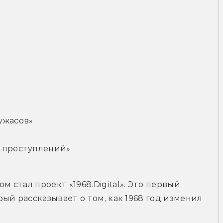
ужасов»
я преступлений»
стал проект «1968.Digital». Это первый 
й рассказывает о том, как 1968 год изменил 