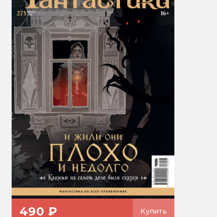
490 ₽
Купить