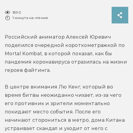
1890
1 минута на чтение
Российский аниматор Алексей Юревич 
поделился очередной короткометражкой по 
Mortal Kombat, в которой показал, как бы 
пандемия коронавируса отразилась на жизни 
героев файтинга.
В центре внимания Лю Кенг, который во 
время битвы неожиданно чихает, из-за чего 
его противник и зрители моментально 
покидают место события. После его 
начинают сторониться в метро, дома Китана 
устраивает скандал и уходит от него с 