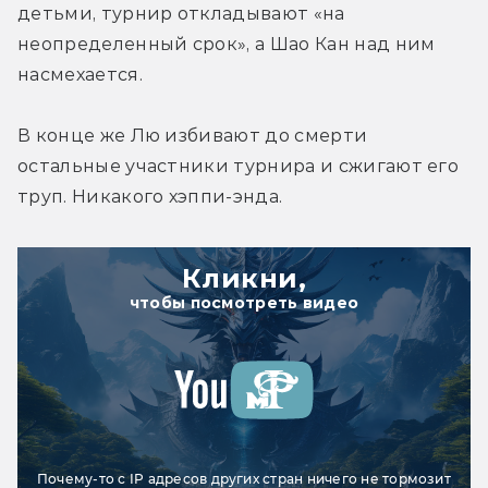
детьми, турнир откладывают «на 
неопределенный срок», а Шао Кан над ним 
насмехается.
В конце же Лю избивают до смерти 
остальные участники турнира и сжигают его 
труп. Никакого хэппи-энда.
Кликни,
чтобы посмотреть видео
Почему-то с IP адресов других стран ничего не тормозит