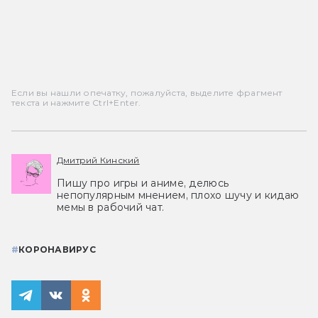
Если вы нашли опечатку, пожалуйста, выделите фрагмент
текста и нажмите Ctrl+Enter.
Дмитрий Кинский
Пишу про игры и аниме, делюсь
непопулярным мнением, плохо шучу и кидаю
мемы в рабочий чат.
#
КОРОНАВИРУС