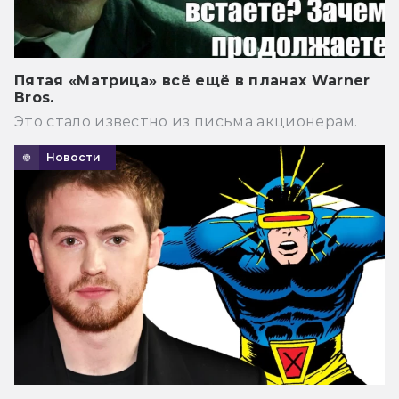
Пятая «Матрица» всё ещё в планах Warner
Bros.
Это стало известно из письма акционерам.
Новости