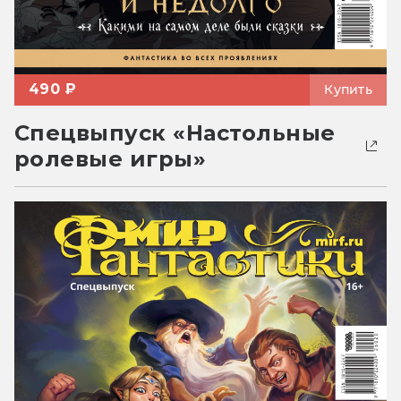
490 ₽
Купить
Спецвыпуск «Настольные
ролевые игры»