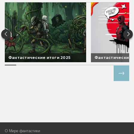
Фантастические итоги 2025
Фантастические 
Все спецпроекты
О Мире фантастики