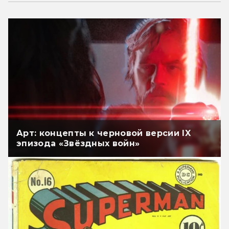
Арт: концепты к черновой версии IX
эпизода «Звёздных войн»