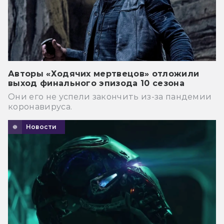
Авторы «Ходячих мертвецов» отложили
выход финального эпизода 10 сезона
Они его не успели закончить из-за пандемии
коронавируса.
Новости