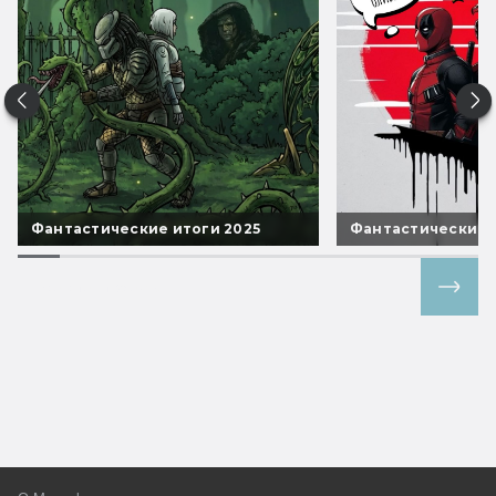
Фантастические итоги 2025
Фантастические 
Все спецпроекты