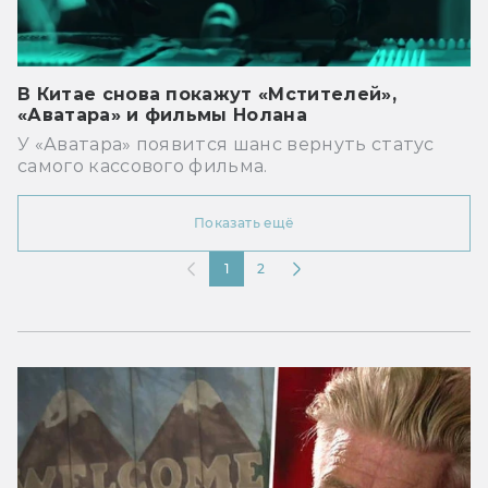
В Китае снова покажут «Мстителей»,
«Аватара» и фильмы Нолана
У «Аватара» появится шанс вернуть статус
самого кассового фильма.
Показать ещё
1
2