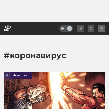
#
коронавирус
Новости