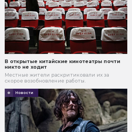
В открытые китайские кинотеатры почти
никто не ходит
Местные жители раскритиковали их за
скорое возобновление работы.
Новости