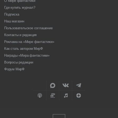
О Мире фантастики
Где купить журнал?
Подписка
Наш магазин
Пользовательское соглашение
Контакты и редакция
Реклама на «Мире фантастики»
Как стать автором МирФ
Награды «Мира фантастики»
Вопросы редакции
Форум МирФ