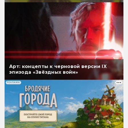
Арт: концепты к черновой версии IX
эпизода «Звёздных войн»
РЕКЛАМА