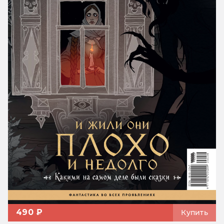
490 ₽
Купить