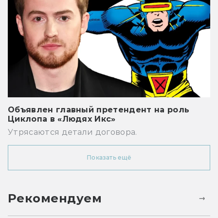
Объявлен главный претендент на роль
Циклопа в «Людях Икс»
Утрясаются детали договора.
Показать ещё
Рекомендуем