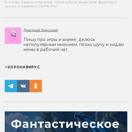
Если вы нашли опечатку, пожалуйста, выделите фрагмент
текста и нажмите Ctrl+Enter.
Дмитрий Кинский
Пишу про игры и аниме, делюсь
непопулярным мнением, плохо шучу и кидаю
мемы в рабочий чат.
#
КОРОНАВИРУС