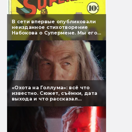
В сети впервые опубликовали
неизданное стихотворение
Набокова о Супермене. Мы его
перевели
«Охота на Голлума»: всё что
известно. Сюжет, съёмки, дата
выхода и что рассказал
Гэндальф