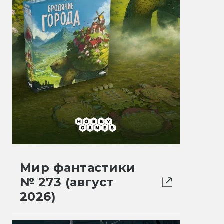
Мир фантастики
№ 273 (август
2026)