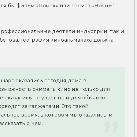
отя бы фильм «Поиск» или сериал «Ночные 
профессиональные деятели индустрии, так и 
бетова, география киноальманаха должна 
шара оказались сегодня дома в 
озможность снимать кино не только для 
оказались не у дел, но и для обычных 
оводят за гаджетами. Это такой 
льное время, в котором мы оказались, и 
ссказать о нем.