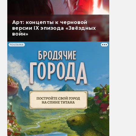
Арт: концепты к черновой
версии IX эпизода «Звёздных
войн»
РЕКЛАМА