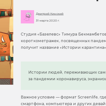
Дмитрий Кинский
31 марта 2020 г.
Студия «Базелевс» Тимура Бекмамбетов
короткометражек, посвященных пандем
получит название «Истории карантина»
Истории людей, переживающих сам
за пандемии коронавируса, экраниз
Важное условие — формат Screenlife, г
смартфона, компьютера и других девай