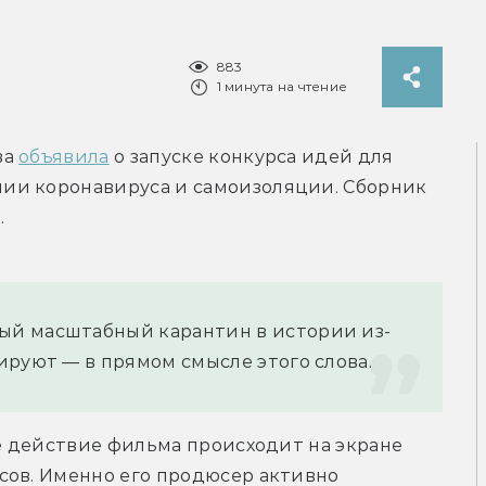
883
1 минута на чтение
а 
объявила
 о запуске конкурса идей для 
ии коронавируса и самоизоляции. Сборник 
.
ый масштабный карантин в истории из-
ируют — в прямом смысле этого слова.
де действие фильма происходит на экране 
сов. Именно его продюсер активно 