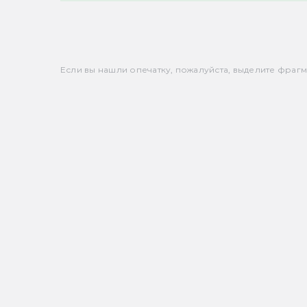
Если вы нашли опечатку, пожалуйста, выделите фрагмен