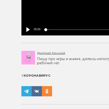
00:00
Дмитрий Кинский
Пишу про игры и аниме, делюсь непоп
рабочий чат.
#
КОРОНАВИРУС