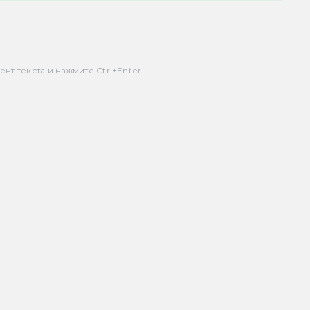
т текста и нажмите Ctrl+Enter.