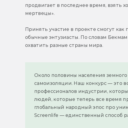
продвигает в последнее время, взять х
мертвецы».
Принять участие в проекте смогут как 
обычные энтузиасты. По словам Бекмам
охватить разные страны мира.
Около половины населения земного 
самоизоляции. Наш конкурс — это в
профессионалов индустрии, которые 
людей, которые теперь все время пр
глобальный народный эпос про уника
Screenlife — единственный способ ра