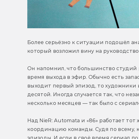
Более серьёзно к ситуации подошёл ан
который возложил вину на руководство 
Он напомнил, что большинство студий 
время выхода в эфир. Обычно есть запас
выходит первый эпизод, то художники 
десятой. Иногда случается так, что не
несколько месяцев — так было с сериал
Над NieR: Automata и «86» работает тот
координацию команды. Судя по всему, к
эпизоды. И если в своё время сериал по 