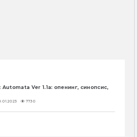
Automata Ver 1.1a: опенинг, синопсис,
9.01.2023
7730