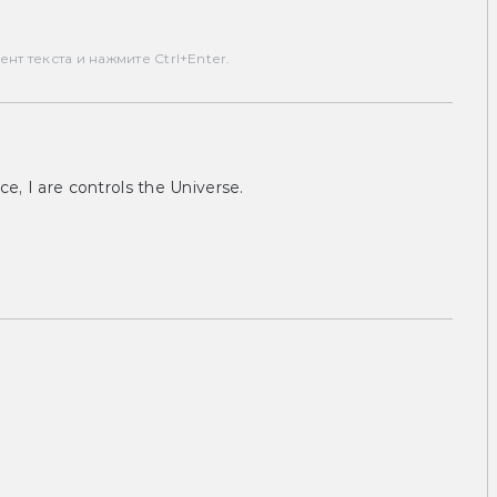
т текста и нажмите Ctrl+Enter.
ce, I are controls the Universe.