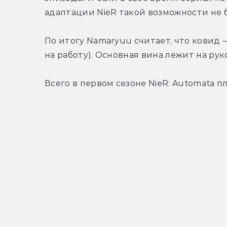
адаптации NieR такой возможности не 
По итогу Namaryuu считает, что ковид 
на работу). Основная вина лежит на ру
Всего в первом сезоне NieR: Automata п