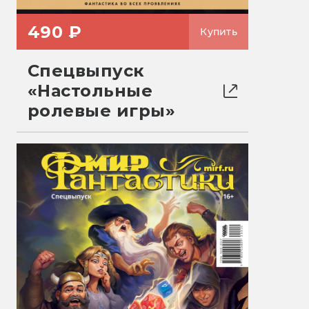
490 ₽
Купить
Спецвыпуск
«Настольные
ролевые игры»