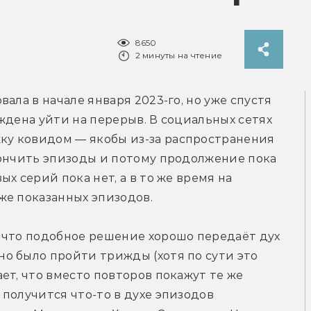
8650
2 минуты на чтение
ала в начале января 2023-го, но уже спустя 
ждена уйти на перерыв. В социальных сетях 
ку ковидом — якобы из-за распространения 
ончить эпизоды и потому продолжение пока 
х серий пока нет, а в то же время на 
же показанных эпизодов.
 что подобное решение хорошо передаёт дух 
о было пройти трижды (хотя по сути это 
ет, что вместо повторов покажут те же 
получится что-то в духе эпизодов 