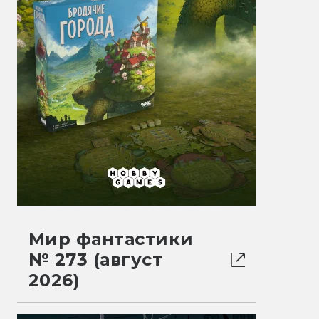
Мир фантастики
№ 273 (август
2026)