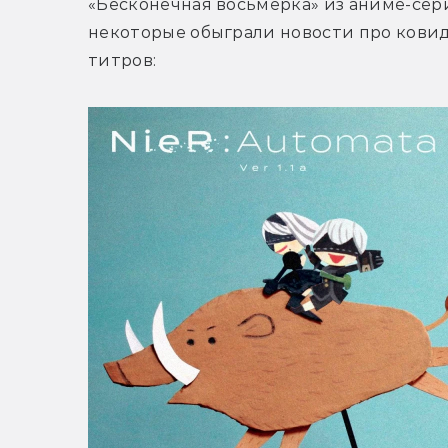
«Бесконечная восьмёрка» из аниме-сери
некоторые обыграли новости про ковид
титров: