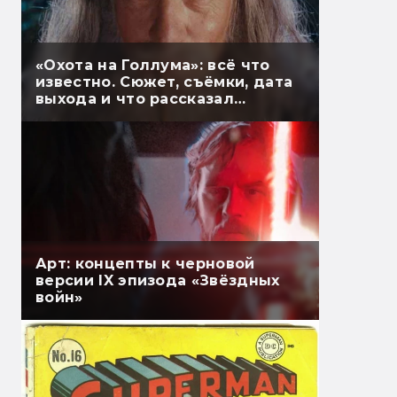
«Охота на Голлума»: всё что
известно. Сюжет, съёмки, дата
выхода и что рассказал
Гэндальф
Арт: концепты к черновой
версии IX эпизода «Звёздных
войн»