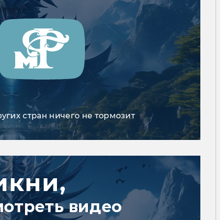
ругих стран ничего не тормозит
икни,
мотреть видео