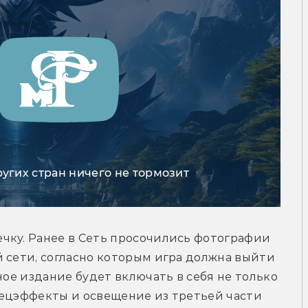
ругих стран ничего не тормозит
чку. Ранее в Сеть просочились фотографии 
 сети, согласно которым игра должна выйти 
ное издание будет включать в себя не только 
пецэффекты и освещение из третьей части 