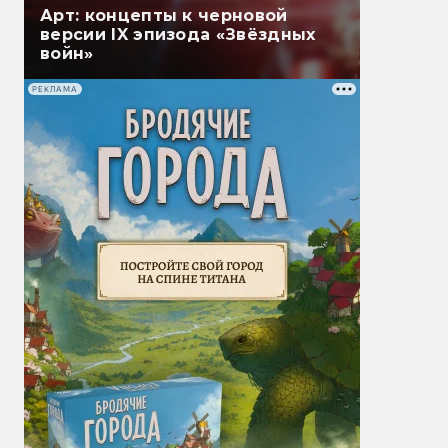
Арт: концепты к черновой
версии IX эпизода «Звёздных
войн»
РЕКЛАМА