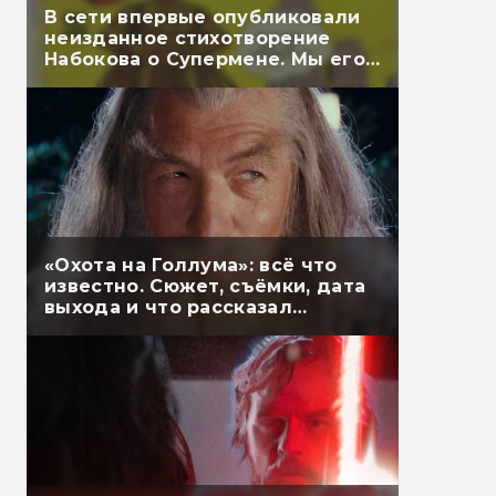
В сети впервые опубликовали
неизданное стихотворение
Набокова о Супермене. Мы его
перевели
«Охота на Голлума»: всё что
известно. Сюжет, съёмки, дата
выхода и что рассказал
Гэндальф