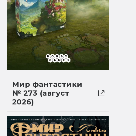
Мир фантастики
№ 273 (август
2026)