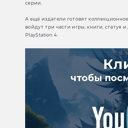
серии.
А ещё издатели готовят коллекционное и
войдут три части игры, книги, статуя и
PlayStation 4.
Кл
чтобы пос