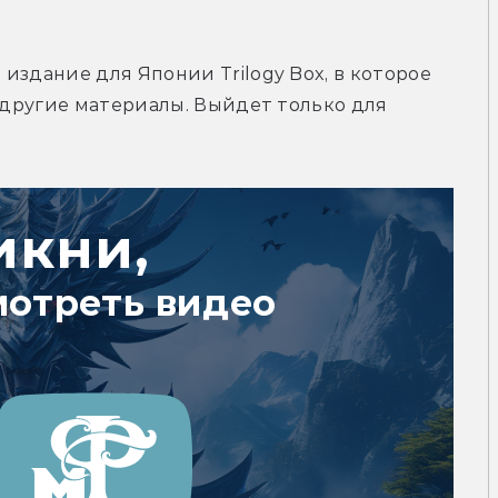
здание для Японии Trilogy Box, в которое 
 другие материалы. Выйдет только для 
икни,
мотреть видео