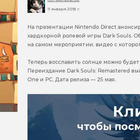
11 января 2018 г.
На презентации Nintendo Direct анонси
хардкорной ролевой игры Dark Souls. 
на самом мероприятии, видео с которо
Теперь восславить солнце можно будет 
Переиздание Dark Souls: Remastered выйд
One и РС. Дата релиза — 25 мая.
Кл
чтобы пос