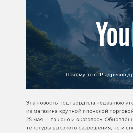
Почему-то с IP адресов д
Эта новость подтвердила недавнюю уте
из магазина крупной японской торговой
25 мая — так оно и оказалось. Обновлён
текстуры высокого разрешения, но и с