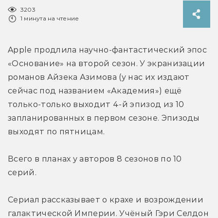
3203
1 минута на чтение
Apple продлила научно-фантастический эпос 
«Основание» на второй сезон. У экранизации 
романов Айзека Азимова (у нас их издают 
сейчас под названием «Академия») ещё 
только-только выходит 4-й эпизод из 10 
запланированных в первом сезоне. Эпизоды 
выходят по пятницам.
Всего в планах у авторов 8 сезонов по 10 
серий.
Сериал рассказывает о крахе и возрождении 
галактической Империи. Учёный Гэри Селдон 