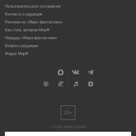
Пользовательское соглашение
Контакты и редакция
Реклама на «Мире фантастики»
Как стать автором МирФ
Награды «Мира фантастики»
Вопросы редакции
Форум МирФ
18+
© 2026 Hobby World
Любое использование материалов допускается только с согласия