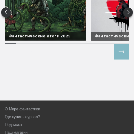
Фантастические итоги 2025
Фантастические 
Все спецпроекты
О Мире фантастики
Где купить журнал?
Подписка
Наш магазин