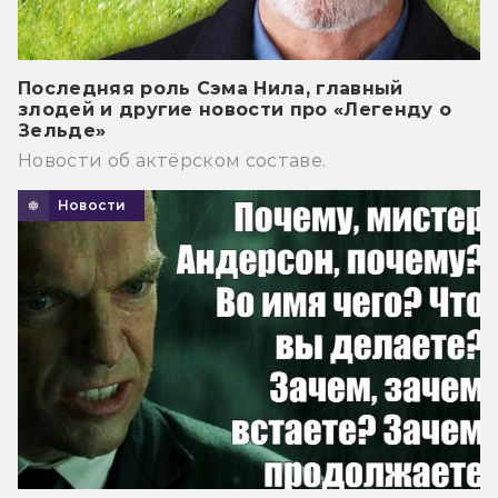
Последняя роль Сэма Нила, главный
злодей и другие новости про «Легенду о
Зельде»
Новости об актёрском составе.
Новости