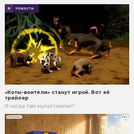
Новости
«Коты-воители» станут игрой. Вот её
трейлер
И когда там мультсериал?
РЕКЛАМА