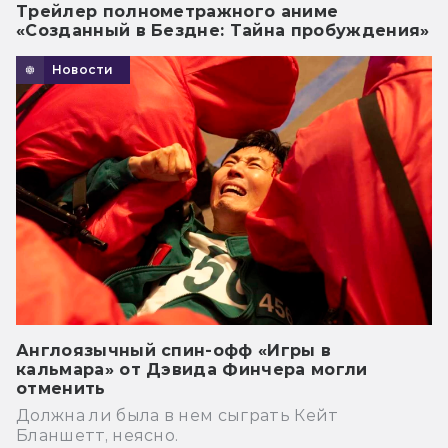
Трейлер полнометражного аниме
«Созданный в Бездне: Тайна пробуждения»
Новости
Англоязычный спин-офф «Игры в
кальмара» от Дэвида Финчера могли
отменить
Должна ли была в нем сыграть Кейт
Бланшетт, неясно.