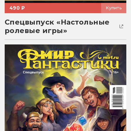
490 ₽
Купить
Спецвыпуск «Настольные
ролевые игры»