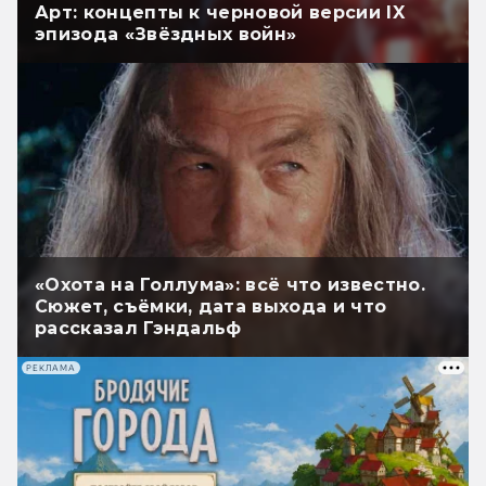
Арт: концепты к черновой версии IX
эпизода «Звёздных войн»
«Охота на Голлума»: всё что известно.
Сюжет, съёмки, дата выхода и что
рассказал Гэндальф
РЕКЛАМА