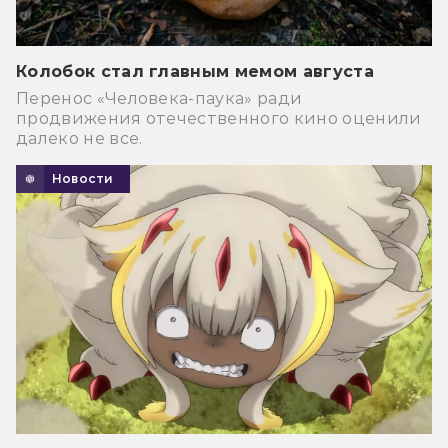
Колобок стал главным мемом августа
Перенос «Человека-паука» ради
продвижения отечественного кино оценили
далеко не все.
Новости