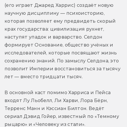
(его играет Джаред Харрис) создаёт новую 
научную дисциплину — психоисторию, 
которая позволяет ему предвидеть скорый 
крах государства: цивилизация рухнет, 
наступят упадок и варварство. Селдон 
формирует Основание, общество учёных и 
исследователей, которые посвящают жизнь 
сохранению знаний. По замыслу Селдона, это 
позволит Империи восстановиться за тысячу 
лет — вместо тридцати тысяч.
В основной каст помимо Харриса и Пейса 
входят Лу Льобелл, Ли Харви, Лора Бёрн, 
Терренс Манн и Кэссиан Билтон. Ведёт 
сериал Дэвид Гойер, известный по «Темному 
рыцарю» и «Человеку из стали».