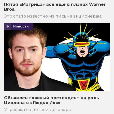
Пятая «Матрица» всё ещё в планах Warner
Bros.
Это стало известно из письма акционерам.
Новости
Объявлен главный претендент на роль
Циклопа в «Людях Икс»
Утрясаются детали договора.