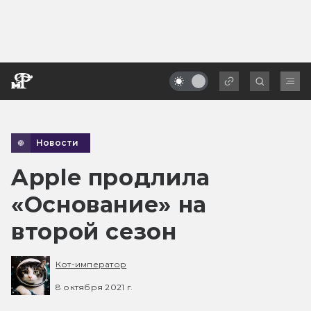
Новости
Apple продлила
«Основание» на
второй сезон
Кот-император
8 октября 2021 г.