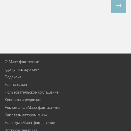
Все спецпроекты
О Мире фантастики
Где купить журнал?
Подписка
Наш магазин
Пользовательское соглашение
Контакты и редакция
Реклама на «Мире фантастики»
Как стать автором МирФ
Награды «Мира фантастики»
Вопросы редакции