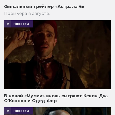
Финальный трейлер «Астрала 6»
Премьера в августе.
Новости
В новой «Мумии» вновь сыграют Кевин Дж.
О’Коннор и Одед Фер
Новости