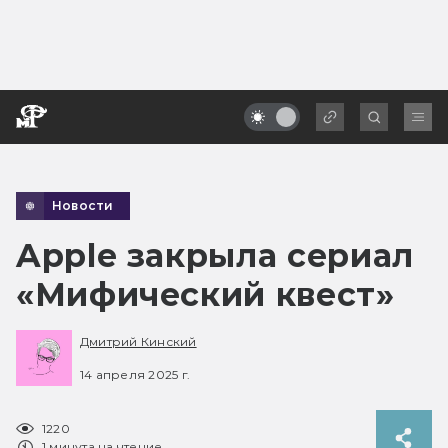
Новости
Apple закрыла сериал
«Мифический квест»
Дмитрий Кинский
14 апреля 2025 г.
1220
1 минута на чтение