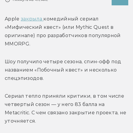
Apple 
закрыла 
комедийный сериал 
«Мифический квест» (или Mythic Quest в 
оригинале) про разработчиков популярной 
MMORPG. 
Шоу получило четыре сезона, спин-офф под 
названием «Побочный квест» и несколько 
спецэпизодов. 
Сериал тепло приняли критики, в том числе 
четвертый сезон — у него 83 балла на 
Metacritic. С чем связано закрытие проекта, не 
уточняется.