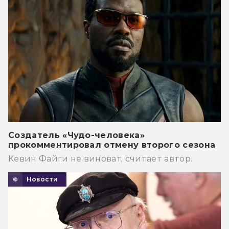
Создатель «Чудо-человека»
прокомментировал отмену второго сезона
Кевин Файги не виноват, считает автор.
Новости