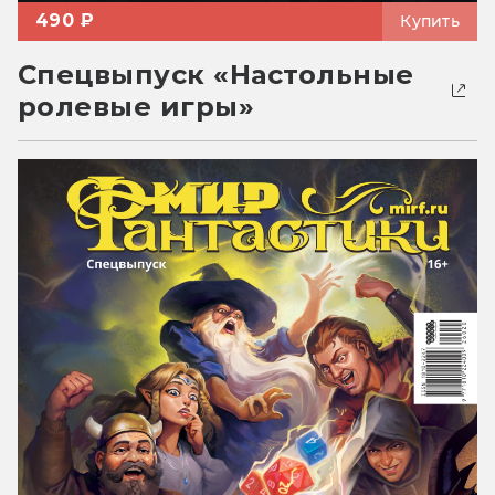
490 ₽
Купить
Спецвыпуск «Настольные
ролевые игры»