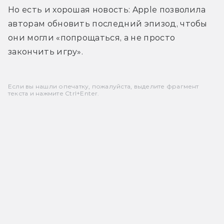
Но есть и хорошая новость: Apple позволила 
авторам обновить последний эпизод, чтобы 
они могли «попрощаться, а не просто 
закончить игру».
Если вы нашли опечатку, пожалуйста, выделите фрагмент
текста и нажмите Ctrl+Enter.