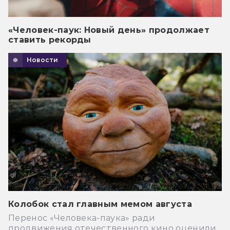
«Человек-паук: Новый день» продолжает
ставить рекорды
Новости
Колобок стал главным мемом августа
Перенос «Человека-паука» ради
продвижения отечественного кино оценили