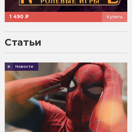
1 490 ₽
Купить
Статьи
Новости