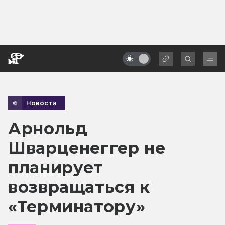
Новости
Арнольд
Шварценеггер не
планирует
возвращаться к
«Терминатору»