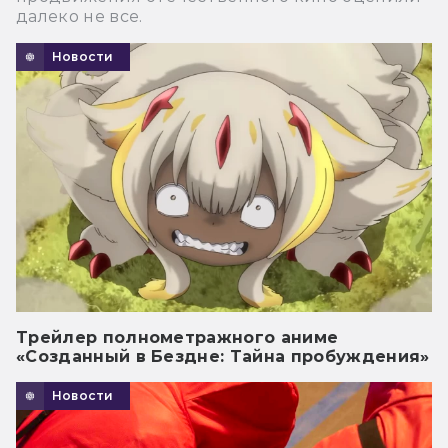
далеко не все.
Новости
Трейлер полнометражного аниме
«Созданный в Бездне: Тайна пробуждения»
Новости