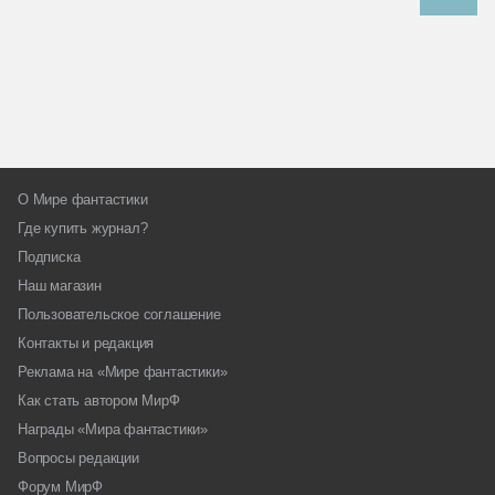
О Мире фантастики
Где купить журнал?
Подписка
Наш магазин
Пользовательское соглашение
Контакты и редакция
Реклама на «Мире фантастики»
Как стать автором МирФ
Награды «Мира фантастики»
Вопросы редакции
Форум МирФ