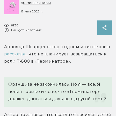
Дмитрий Кинский
17 мая 2023 г.
6938
1 минута на чтение
Арнольд Шварценеггер в одном из интервью 
рассказал
, что не планирует возвращаться к 
роли Т-800 в «Терминаторе».
Франшиза не закончилась. Но я — все. Я 
понял громко и ясно, что «Терминатор» 
должен двигаться дальше с другой темой.
Актер признался, что всегда относился к этой 