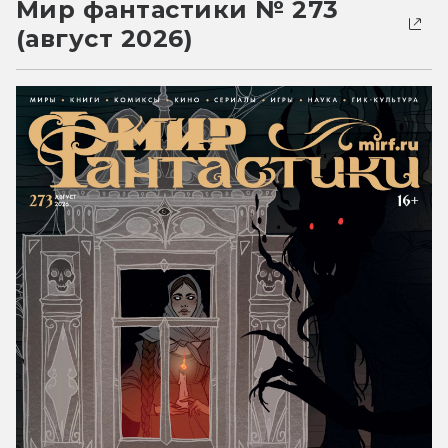
Мир фантастики № 273
(август 2026)