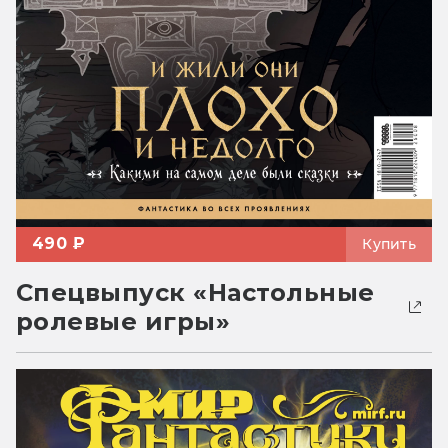
490 ₽
Купить
Спецвыпуск «Настольные
ролевые игры»