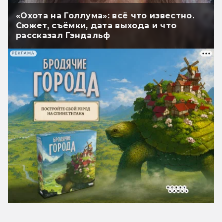
«Охота на Голлума»: всё что известно.
Сюжет, съёмки, дата выхода и что
рассказал Гэндальф
РЕКЛАМА