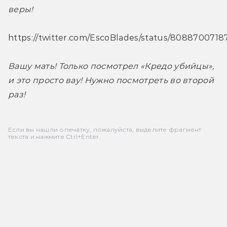
веры!
https://twitter.com/EscoBlades/status/808870071
Вашу мать! Только посмотрел «Кредо убийцы», 
и это просто вау! Нужно посмотреть во второй 
раз!
Если вы нашли опечатку, пожалуйста, выделите фрагмент
текста и нажмите Ctrl+Enter.