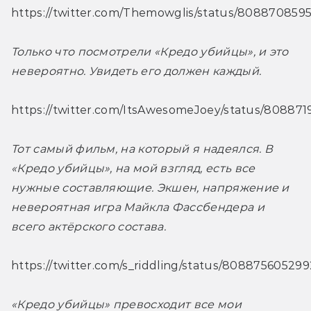
https://twitter.com/Themowglis/status/808870859
Только что посмотрели «Кредо убийцы», и это 
невероятно. Увидеть его должен каждый.
https://twitter.com/ItsAwesomeJoey/status/80887
Тот самый фильм, на который я надеялся. В 
«Кредо убийцы», на мой взгляд, есть все 
нужные составляющие. Экшен, напряжение и 
невероятная игра Майкла Фассбендера и 
всего актёрского состава. 
https://twitter.com/s_riddling/status/80887560529
«Кредо убийцы» превосходит все мои 