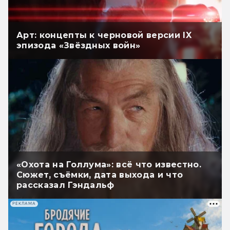
Арт: концепты к черновой версии IX
эпизода «Звёздных войн»
«Охота на Голлума»: всё что известно.
Сюжет, съёмки, дата выхода и что
рассказал Гэндальф
РЕКЛАМА