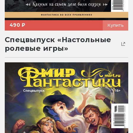
490 ₽
Купить
Спецвыпуск «Настольные
ролевые игры»