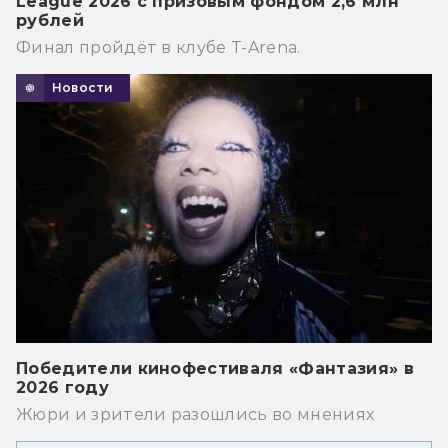
League 2026 с призовым фондом 2,6 млн
рублей
Финал пройдёт в клубе T-Arena.
Новости
Победители кинофестиваля «Фантазия» в
2026 году
Жюри и зрители разошлись во мнениях