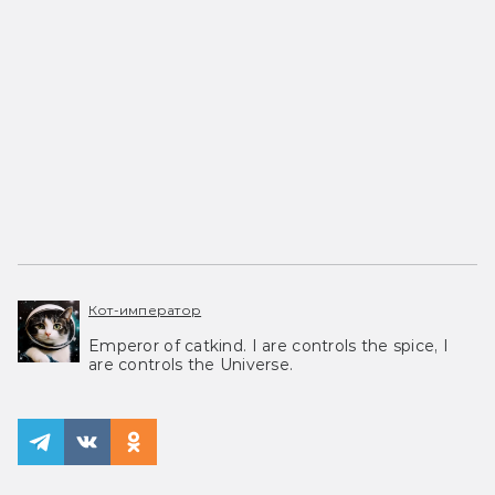
Кот-император
Emperor of catkind. I are controls the spice, I
are controls the Universe.