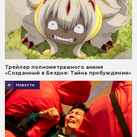
Трейлер полнометражного аниме
«Созданный в Бездне: Тайна пробуждения»
Новости