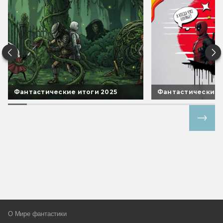
Фантастические итоги 2025
Фантастические 
Все спецпроекты
О Мире фантастики