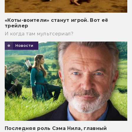
«Коты-воители» станут игрой. Вот её
трейлер
И когда там мультсериал?
Новости
Последняя роль Сэма Нила, главный