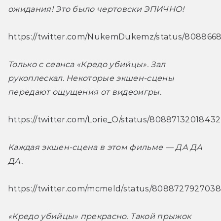
ожидания! Это было чертовски ЭПИЧНО! 
https://twitter.com/NukemDukemz/status/808866
Только с сеанса «Кредо убийцы». Зал 
рукоплескал. Некоторые экшен-сцены 
передают ощущения от видеоигры. 
https://twitter.com/Lorie_O/status/8088713201843
Каждая экшен-сцена в этом фильме — ДА ДА 
ДА.
https://twitter.com/mcmeld/status/808872792703
«Кредо убийцы» прекрасно. Такой прыжок 