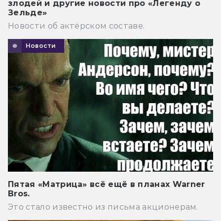
злодей и другие новости про «Легенду о
Зельде»
Новости об актёрском составе.
Новости
Пятая «Матрица» всё ещё в планах Warner
Bros.
Это стало известно из письма акционерам.