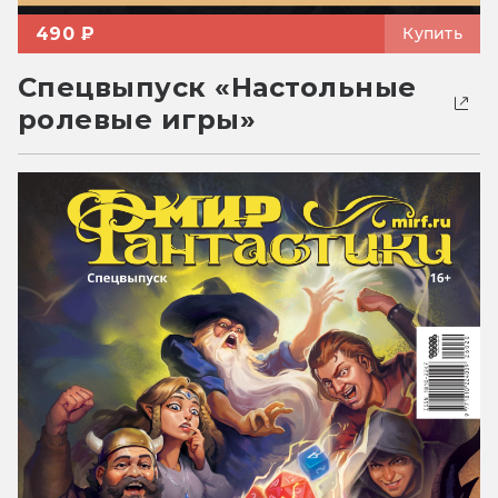
490 ₽
Купить
Спецвыпуск «Настольные
ролевые игры»