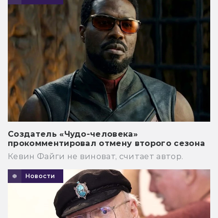
Создатель «Чудо-человека»
прокомментировал отмену второго сезона
Кевин Файги не виноват, считает автор.
Новости