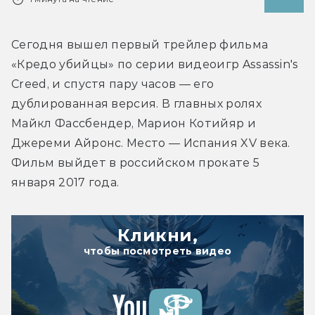
Сегодня вышел первый трейлер фильма 
«Кредо убийцы» по серии видеоигр Assassin's 
Creed, и спустя пару часов — его 
дублированная версия. В главных ролях 
Майкл Фассбендер, Марион Котийяр и 
Джереми Айронс. Место — Испания XV века. 
Фильм выйдет в российском прокате 5 
января 2017 года.
Кликни,
чтобы посмотреть видео