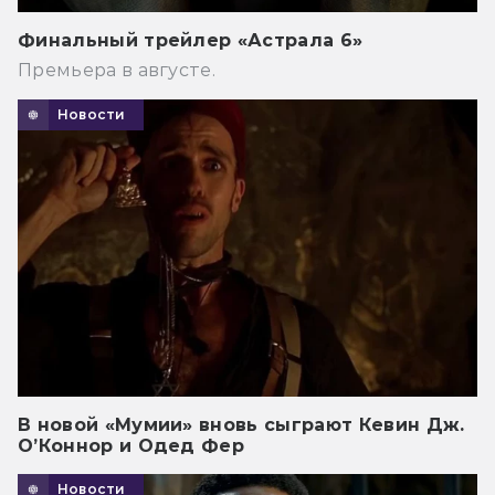
Финальный трейлер «Астрала 6»
Премьера в августе.
Новости
В новой «Мумии» вновь сыграют Кевин Дж.
О’Коннор и Одед Фер
Новости