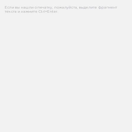
Если вы нашли опечатку, пожалуйста, выделите фрагмент
текста и нажмите Ctrl+Enter.