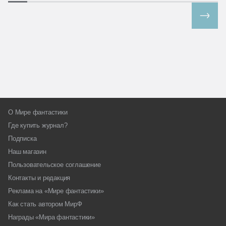
Все спецпроекты
О Мире фантастики
Где купить журнал?
Подписка
Наш магазин
Пользовательское соглашение
Контакты и редакция
Реклама на «Мире фантастики»
Как стать автором МирФ
Награды «Мира фантастики»