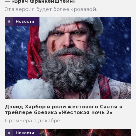
— «Врач Франкенштейн»
Эта версия будет более кровавой.
Новости
Дэвид Харбор в роли жестокого Санты в
трейлере боевика «Жестокая ночь 2»
Премьера в декабре.
Новости