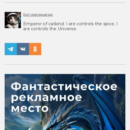
Кот-император
Emperor of catkind. I are controls the spice, I
are controls the Universe.