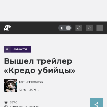
Новости
Вышел трейлер
«Кредо убийцы»
Кот-император
12 мая 2016 г.
3270
1 минута на чтение