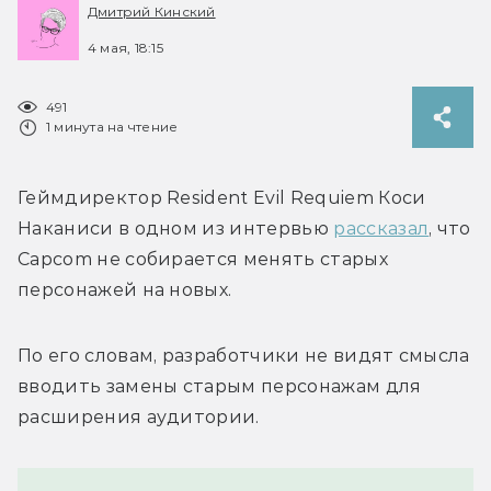
Дмитрий Кинский
4 мая, 18:15
491
1 минута на чтение
Геймдиректор Resident Evil Requiem Коси 
Наканиси в одном из интервью 
рассказал
, что 
Capcom не собирается менять старых 
персонажей на новых. 
По его словам, разработчики не видят смысла 
вводить замены старым персонажам для 
расширения аудитории.