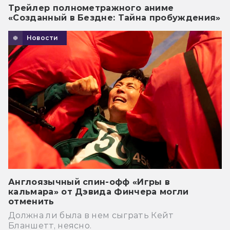
Трейлер полнометражного аниме
«Созданный в Бездне: Тайна пробуждения»
Новости
Англоязычный спин-офф «Игры в
кальмара» от Дэвида Финчера могли
отменить
Должна ли была в нем сыграть Кейт
Бланшетт, неясно.