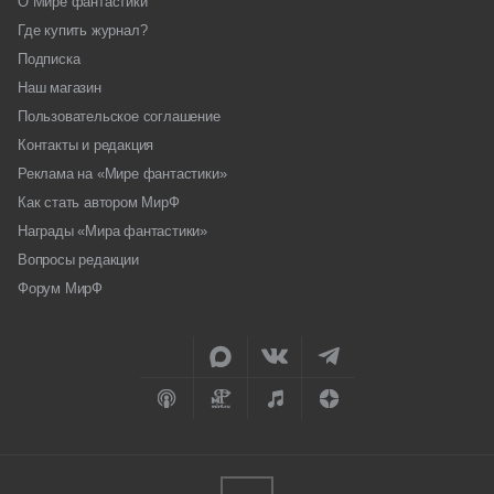
О Мире фантастики
Где купить журнал?
Подписка
Наш магазин
Пользовательское соглашение
Контакты и редакция
Реклама на «Мире фантастики»
Как стать автором МирФ
Награды «Мира фантастики»
Вопросы редакции
Форум МирФ