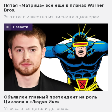
Пятая «Матрица» всё ещё в планах Warner
Bros.
Это стало известно из письма акционерам.
Новости
Объявлен главный претендент на роль
Циклопа в «Людях Икс»
Утрясаются детали договора.