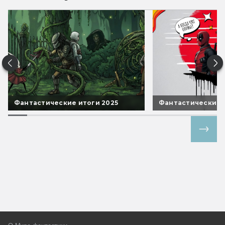
Фантастические итоги 2025
Фантастические 
Все спецпроекты