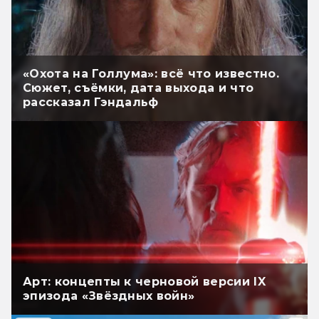
«Охота на Голлума»: всё что известно.
Сюжет, съёмки, дата выхода и что
рассказал Гэндальф
Арт: концепты к черновой версии IX
эпизода «Звёздных войн»