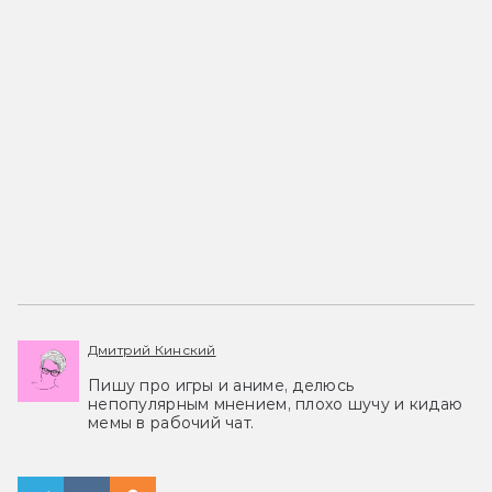
Дмитрий Кинский
Пишу про игры и аниме, делюсь
непопулярным мнением, плохо шучу и кидаю
мемы в рабочий чат.