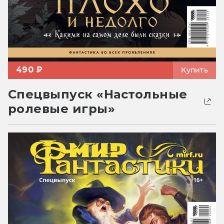
490 ₽
Купить
Спецвыпуск «Настольные
ролевые игры»