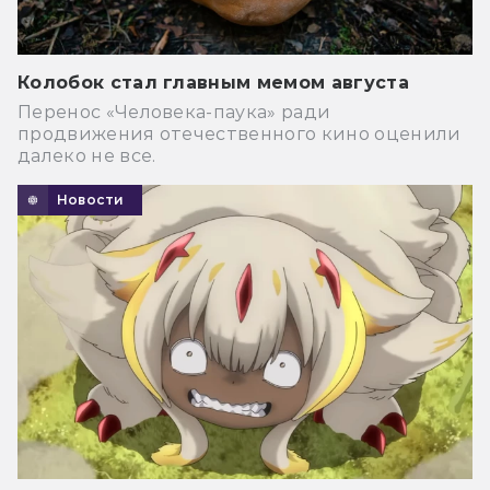
Колобок стал главным мемом августа
Перенос «Человека-паука» ради
продвижения отечественного кино оценили
далеко не все.
Новости