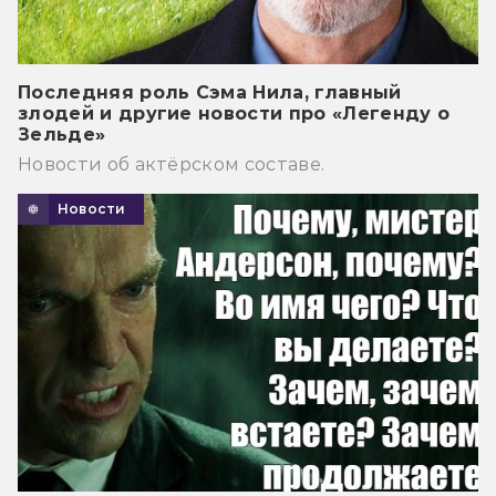
Последняя роль Сэма Нила, главный
злодей и другие новости про «Легенду о
Зельде»
Новости об актёрском составе.
Новости