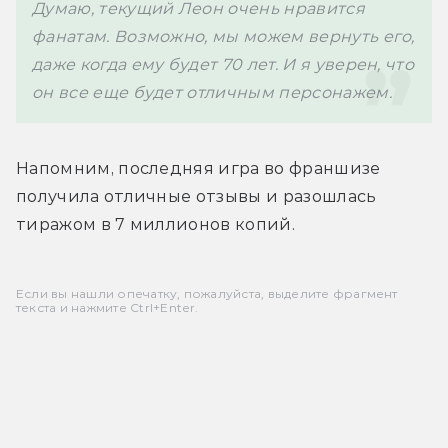
Думаю, текущий Леон очень нравится 
фанатам. Возможно, мы можем вернуть его, 
даже когда ему будет 70 лет. И я уверен, что 
он все еще будет отличным персонажем.
Напомним, последняя игра во франшизе 
получила отличные отзывы и разошлась 
тиражом в 7 миллионов копий. 
Если вы нашли опечатку, пожалуйста, выделите фрагмент
текста и нажмите Ctrl+Enter.