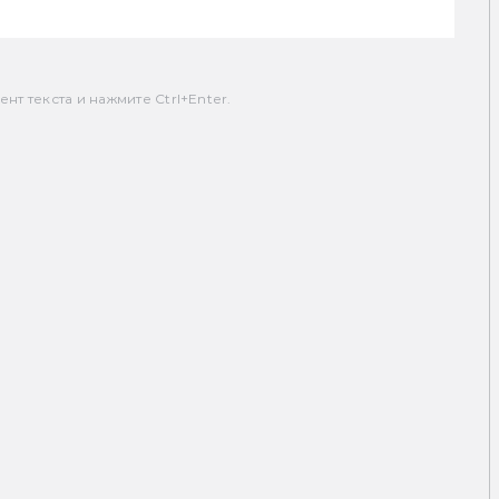
т текста и нажмите Ctrl+Enter.