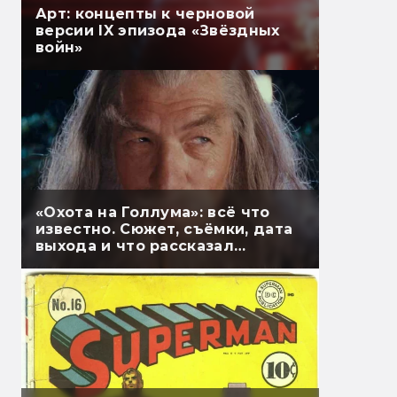
Арт: концепты к черновой
версии IX эпизода «Звёздных
войн»
«Охота на Голлума»: всё что
известно. Сюжет, съёмки, дата
выхода и что рассказал
Гэндальф