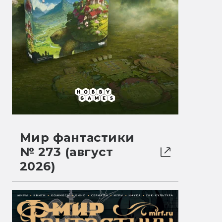
Мир фантастики
№ 273 (август
2026)