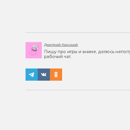
Дмитрий Кинский
Пишу про игры и аниме, делюсь непоп
рабочий чат.