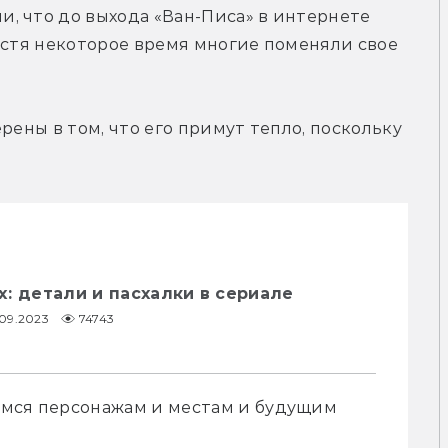
, что до выхода «Ван-Писа» в интернете 
устя некоторое время многие поменяли свое 
рены в том, что его примут тепло, поскольку 
ix: детали и пасхалки в сериале
.09.2023
74743
мся персонажам и местам и будущим 