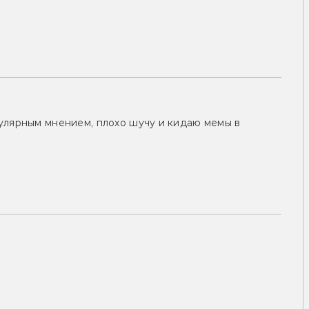
улярным мнением, плохо шучу и кидаю мемы в