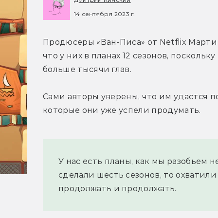
14 сентября 2023 г.
Продюсеры «Ван-Писа» от Netflix Март
что у них в планах 12 сезонов, поскольк
больше тысячи глав.
Сами авторы уверены, что им удастся п
которые они уже успели продумать.
У нас есть планы, как мы разобьем н
сделали шесть сезонов, то охватили
продолжать и продолжать.