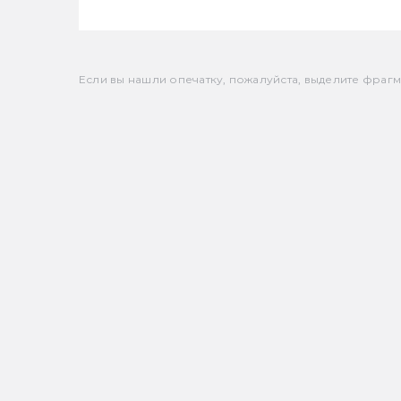
Если вы нашли опечатку, пожалуйста, выделите фрагмен