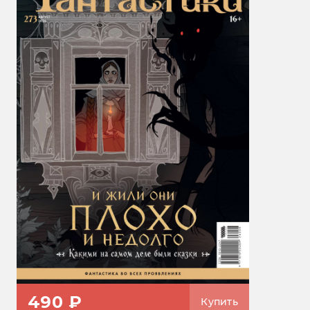
490 ₽
Купить