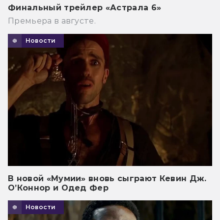
Финальный трейлер «Астрала 6»
Премьера в августе.
Новости
В новой «Мумии» вновь сыграют Кевин Дж.
О’Коннор и Одед Фер
Новости