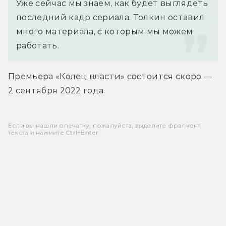
Уже сейчас мы знаем, как будет выглядеть 
последний кадр сериала. Толкин оставил 
много материала, с которым мы можем 
работать.
Премьера «Колец власти» состоится скоро — 
2 сентября 2022 года.
Если вы нашли опечатку, пожалуйста, выделите фрагмент
текста и нажмите Ctrl+Enter.