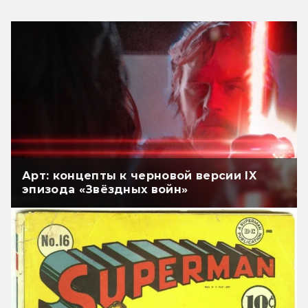
Арт: концепты к черновой версии IX
эпизода «Звёздных войн»