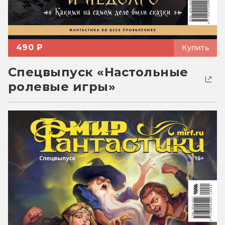
490 ₽
Купить
Спецвыпуск «Настольные
ролевые игры»