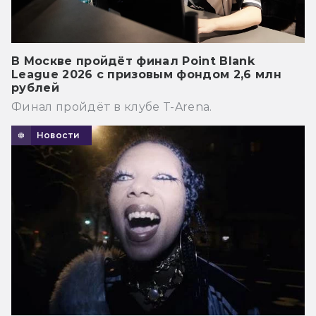
В Москве пройдёт финал Point Blank
League 2026 с призовым фондом 2,6 млн
рублей
Финал пройдёт в клубе T-Arena.
Новости