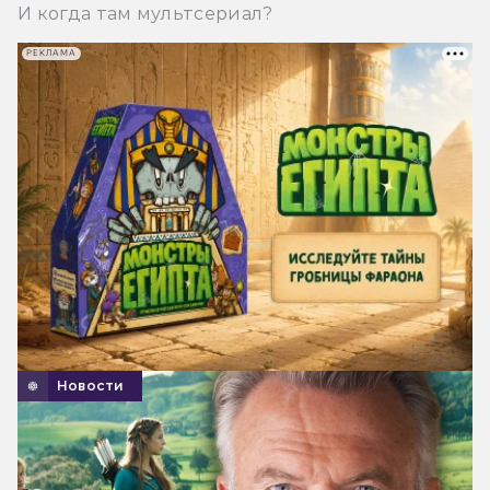
И когда там мультсериал?
РЕКЛАМА
Новости