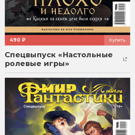
490 ₽
Купить
Спецвыпуск «Настольные
ролевые игры»