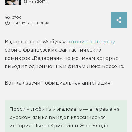
29 мая 2017 г.
5706
2 минуты на чтение
Издательство «Азбука» 
готовит к выпуску
серию французских фантастических 
комиксов «Валериан», по мотивам которых 
выходит одноимённый фильм Люка Бессона.
Вот как звучит официальная аннотация:
Просим любить и жаловать — впервые на 
русском языке выйдет классическая 
история Пьера Кристин и Жан-Клода 