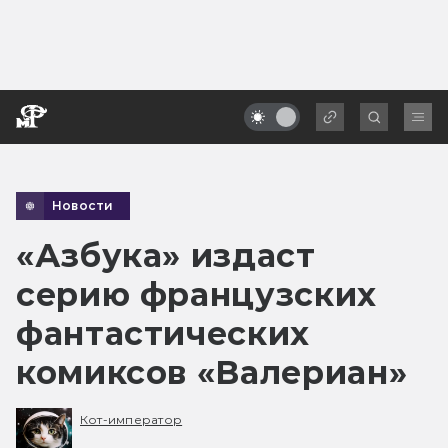
Новости
«Азбука» издаст
серию французских
фантастических
комиксов «Валериан»
Кот-император