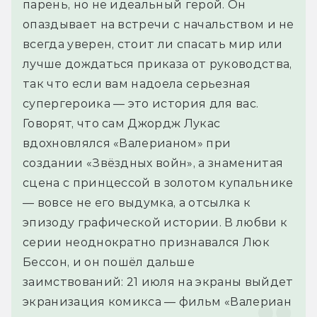
парень, но не идеальный герой. Он 
опаздывает на встречи с начальством и не 
всегда уверен, стоит ли спасать мир или 
лучше дождаться приказа от руководства, 
так что если вам надоела серьезная 
супергероика — это история для вас. 
Говорят, что сам Джордж Лукас 
вдохновлялся «Валерианом» при 
создании «Звёздных войн», а знаменитая 
сцена с принцессой в золотом купальнике 
— вовсе не его выдумка, а отсылка к 
эпизоду графической истории. В любви к 
серии неоднократно признавался Люк 
Бессон, и он пошёл дальше 
заимствований: 21 июля на экраны выйдет 
экранизация комикса — фильм «Валериан 