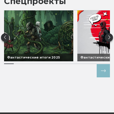
Спецпроекты
Фантастические итоги 2025
Фантастические 
Все спецпроекты