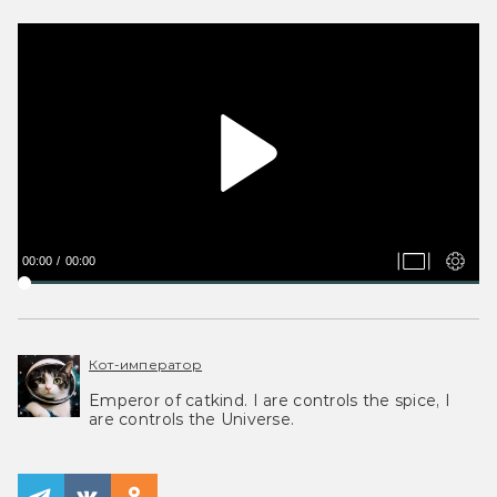
00:00
00:00
Кот-император
Emperor of catkind. I are controls the spice, I
are controls the Universe.