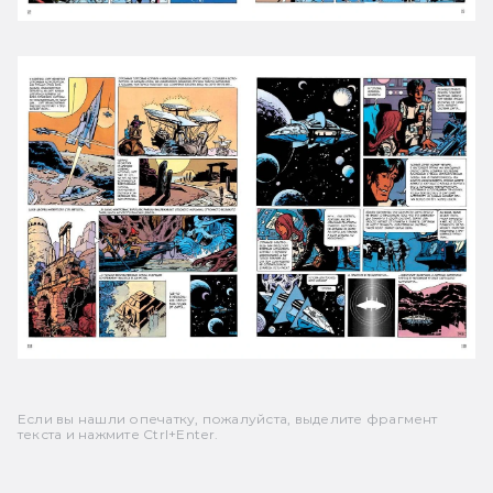
Если вы нашли опечатку, пожалуйста, выделите фрагмент
текста и нажмите Ctrl+Enter.