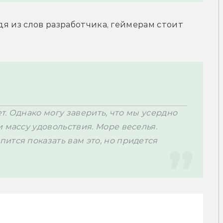
дя из слов разработчика, геймерам стоит 
ет. Однако могу заверить, что мы усердно 
 массу удовольствия. Море веселья. 
тся показать вам это, но придется 