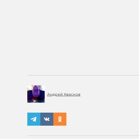
Андрей Квасков