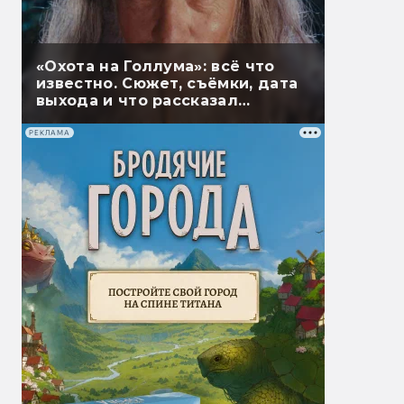
«Охота на Голлума»: всё что
известно. Сюжет, съёмки, дата
выхода и что рассказал
Гэндальф
РЕКЛАМА