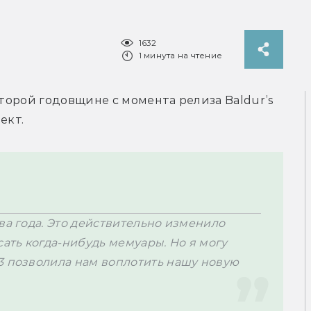
1632
1 минута на чтение
второй годовщине с момента релиза Baldur’s 
ект.
ва года. Это действительно изменило 
ать когда-нибудь мемуары. Но я могу 
3 позволила нам воплотить нашу новую 