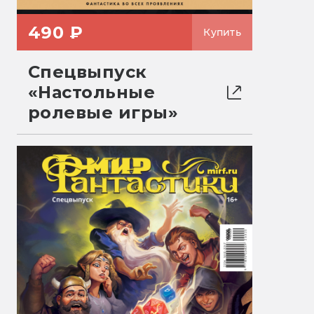
490 ₽
Купить
Спецвыпуск
«Настольные
ролевые игры»