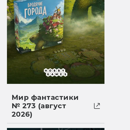
Мир фантастики
№ 273 (август
2026)