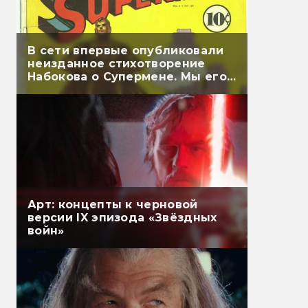
В сети впервые опубликовали
неизданное стихотворение
Набокова о Супермене. Мы его
перевели
Арт: концепты к черновой
версии IX эпизода «Звёздных
войн»