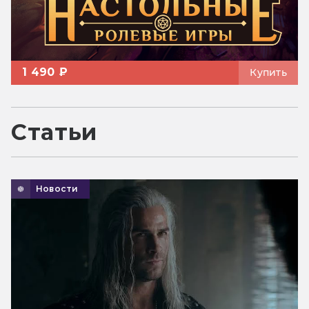
1 490 ₽
Купить
Статьи
Новости