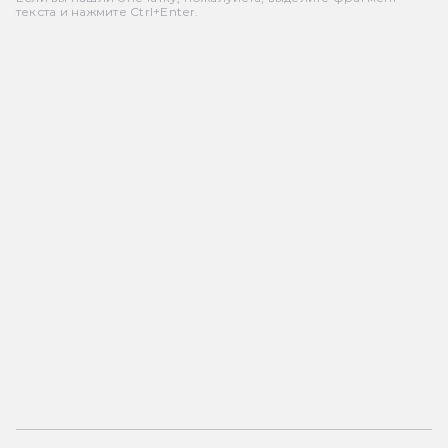
текста и нажмите Ctrl+Enter.