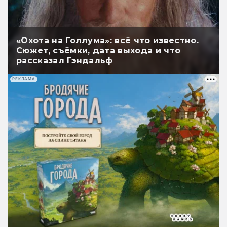
«Охота на Голлума»: всё что известно.
Сюжет, съёмки, дата выхода и что
рассказал Гэндальф
РЕКЛАМА