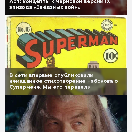
Арт: концепты к черновой версии IX
эпизода «Звёздных войн»
В сети впервые опубликовали
неизданное стихотворение Набокова о
Супермене. Мы его перевели