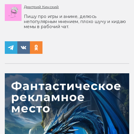
Дмитрий Кинский
Пишу про игры и аниме, делюсь
непопулярным мнением, плохо шучу и кидаю
мемы в рабочий чат.