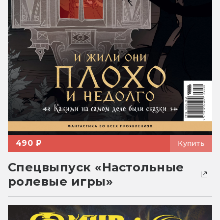
490 ₽
Купить
Спецвыпуск «Настольные
ролевые игры»