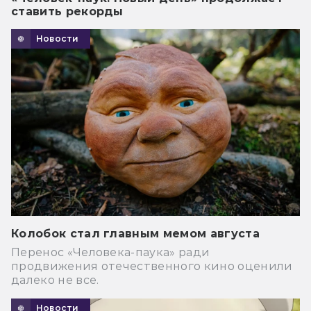
ставить рекорды
Новости
Колобок стал главным мемом августа
Перенос «Человека-паука» ради
продвижения отечественного кино оценили
далеко не все.
Новости