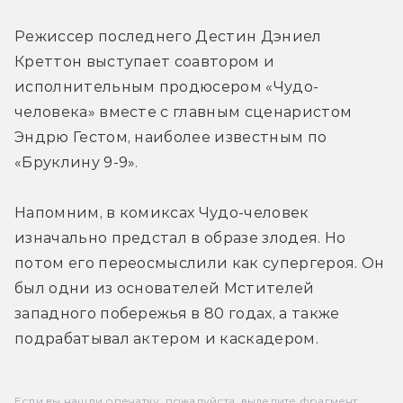
Режиссер последнего Дестин Дэниел 
Креттон выступает соавтором и 
исполнительным продюсером «Чудо-
человека» вместе с главным сценаристом 
Эндрю Гестом, наиболее известным по 
«Бруклину 9-9».
Напомним, в комиксах Чудо-человек 
изначально предстал в образе злодея. Но 
потом его переосмыслили как супергероя. Он 
был одни из основателей Мстителей 
западного побережья в 80 годах, а также 
подрабатывал актером и каскадером.
Если вы нашли опечатку, пожалуйста, выделите фрагмент