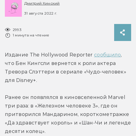
Дмитрий Кинский
31 августа 2022 г.
2993
1 минута на чтение
Издание The Hollywood Reporter 
сообщило
, 
что Бен Кингсли вернется к роли актера 
Тревора Слэттери в сериале «Чудо-человек» 
для Disney+.
Ранее он появлялся в киновселенной Marvel 
три раза: в «Железном человеке 3», где он 
притворился Мандарином, короткометражке 
«Да здравствует король» и «Шан-Чи и легенде 
десяти колец».