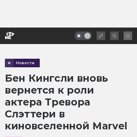
Новости
Бен Кингсли вновь
вернется к роли
актера Тревора
Слэттери в
киновселенной Marvel