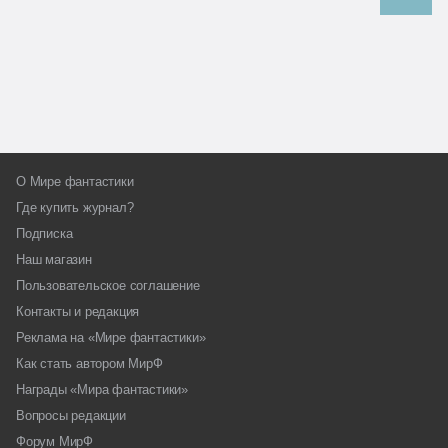
О Мире фантастики
Где купить журнал?
Подписка
Наш магазин
Пользовательское соглашение
Контакты и редакция
Реклама на «Мире фантастики»
Как стать автором МирФ
Награды «Мира фантастики»
Вопросы редакции
Форум МирФ