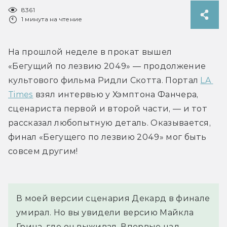
8361
1 минута на чтение
На прошлой неделе в прокат вышел 
«Бегущий по лезвию 2049» — продолжение 
культового фильма Ридли Скотта. Портал 
LA 
Times
 взял интервью у Хэмптона Фанчера, 
сценариста первой и второй части, — и тот 
рассказал любопытную деталь. Оказывается, 
финал «Бегущего по лезвию 2049» мог быть 
совсем другим!
В моей версии сценария Декард в финале 
умирал. Но вы увидели версию Майкла 
Грина, где он выживал. Впервые над 