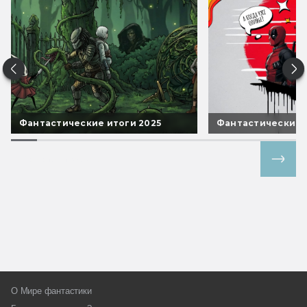
Фантастические итоги 2025
Фантастические 
Все спецпроекты
О Мире фантастики