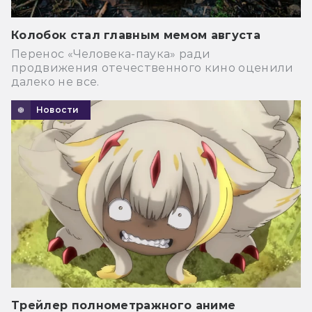
Колобок стал главным мемом августа
Перенос «Человека-паука» ради
продвижения отечественного кино оценили
далеко не все.
Новости
Трейлер полнометражного аниме