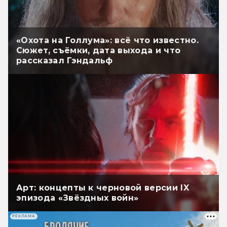
«Охота на Голлума»: всё что известно.
Сюжет, съёмки, дата выхода и что
рассказал Гэндальф
Арт: концепты к черновой версии IX
эпизода «Звёздных войн»
РЕКЛАМА