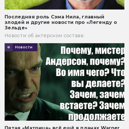
Последняя роль Сэма Нила, главный
злодей и другие новости про «Легенду о
Зельде»
Новости об актёрском составе.
Новости
Пятая «Матрица» всё ещё в планах Warner