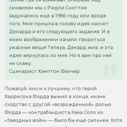
сиквелом мы с Ридли Скоттом 
задумались ещё в 1986 году или вроде 
того. Мне пришла в голову идея насчёт 
Декарда и его следующего задания. И в 
моём воображении начали твориться 
ужасные вещи! Теперь Декард жив, и эта 
идея вернулась ко мне. Но я вам про неё 
не скажу.
Сценарист Хэмптон Фанчер
Пожалуй, оно и к лучшему, что герой 
Харрисона Форда выжил в конце, иначе 
сходство с другой «возрождённой» ролью 
Форда — контрабандиста Хана Соло из 
«Звёздных войн» — было бы ещё сильнее. Хотя 