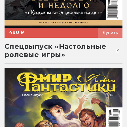
490 ₽
Купить
Спецвыпуск «Настольные
ролевые игры»