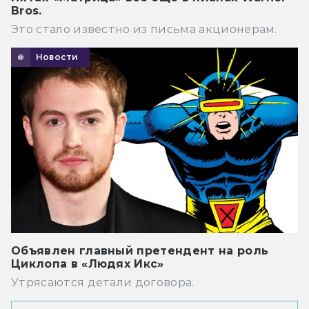
Bros.
Это стало известно из письма акционерам.
Новости
Объявлен главный претендент на роль
Циклопа в «Людях Икс»
Утрясаются детали договора.