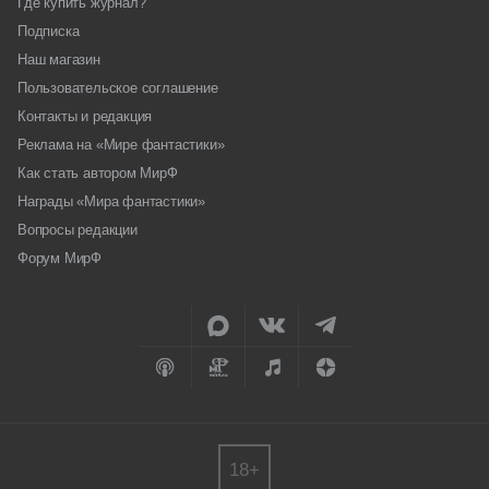
Где купить журнал?
Подписка
Наш магазин
Пользовательское соглашение
Контакты и редакция
Реклама на «Мире фантастики»
Как стать автором МирФ
Награды «Мира фантастики»
Вопросы редакции
Форум МирФ
18+