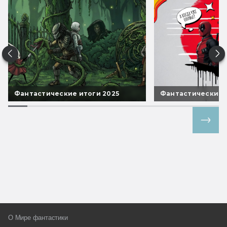
Фантастические итоги 2025
Фантастические 
Все спецпроекты
О Мире фантастики