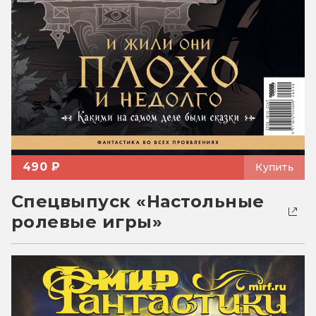
490 ₽
Купить
Спецвыпуск «Настольные
ролевые игры»