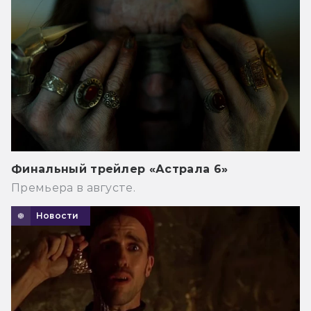
Финальный трейлер «Астрала 6»
Премьера в августе.
Новости