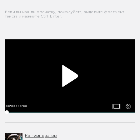
Если вы нашли опечатку, пожалуйста, выделите фрагмент
текста и нажмите Ctrl+Enter.
00:00
00:00
Кот-император