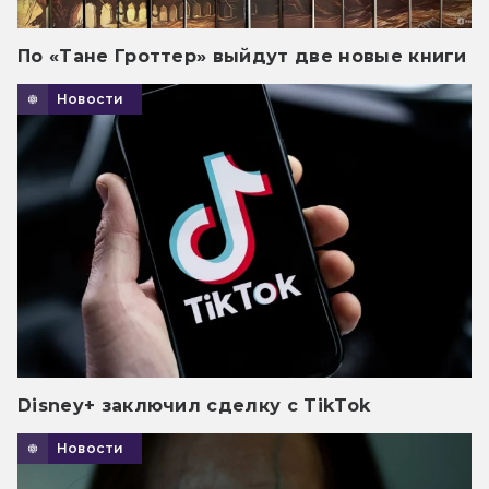
По «Тане Гроттер» выйдут две новые книги
Новости
Disney+ заключил сделку с TikTok
Новости