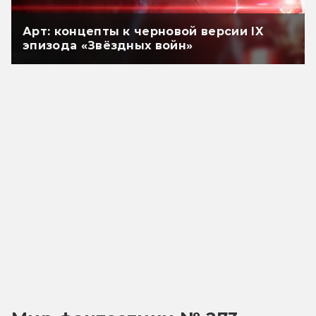
Арт: концепты к черновой версии IX
эпизода «Звёздных войн»