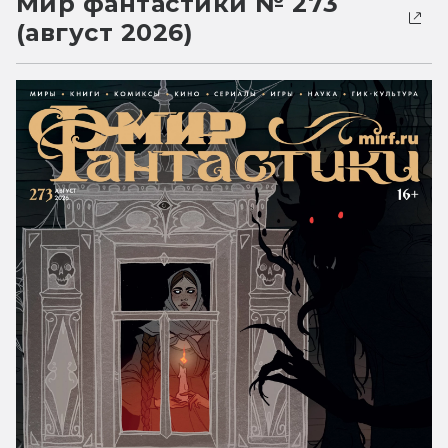
Мир фантастики № 273
(август 2026)