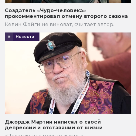
Создатель «Чудо-человека»
прокомментировал отмену второго сезона
Кевин Файги не виноват, считает автор.
Новости
Джордж Мартин написал о своей
депрессии и отставании от жизни
«Полагаю, это просто жизнь.»