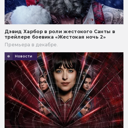
Дэвид Харбор в роли жестокого Санты в
трейлере боевика «Жестокая ночь 2»
Премьера в декабре.
Новости