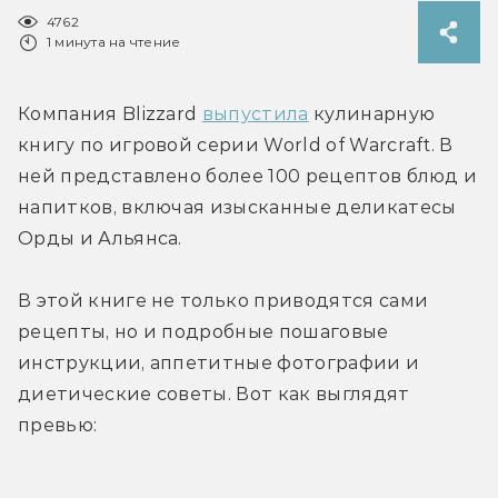
4762
1 минута на чтение
Компания Blizzard 
выпустила
 кулинарную 
книгу по игровой серии World of Warcraft. В 
ней представлено более 100 рецептов блюд и 
напитков, включая изысканные деликатесы 
Орды и Альянса.
В этой книге не только приводятся сами 
рецепты, но и подробные пошаговые 
инструкции, аппетитные фотографии и 
диетические советы. Вот как выглядят 
превью: