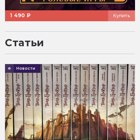
1 490 ₽
Купить
Статьи
Новости