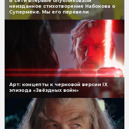
В сети впервые опубликовали
неизданное стихотворение Набокова о
Супермене. Мы его перевели
Арт: концепты к черновой версии IX
эпизода «Звёздных войн»