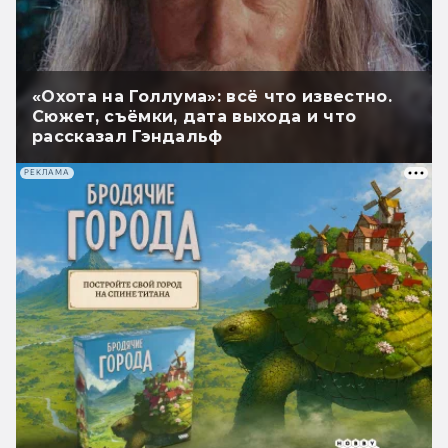
«Охота на Голлума»: всё что известно.
Сюжет, съёмки, дата выхода и что
рассказал Гэндальф
РЕКЛАМА