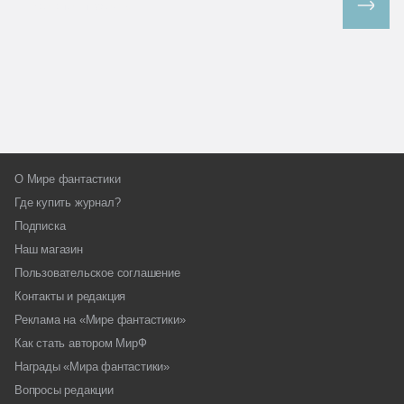
Все спецпроекты
О Мире фантастики
Где купить журнал?
Подписка
Наш магазин
Пользовательское соглашение
Контакты и редакция
Реклама на «Мире фантастики»
Как стать автором МирФ
Награды «Мира фантастики»
Вопросы редакции