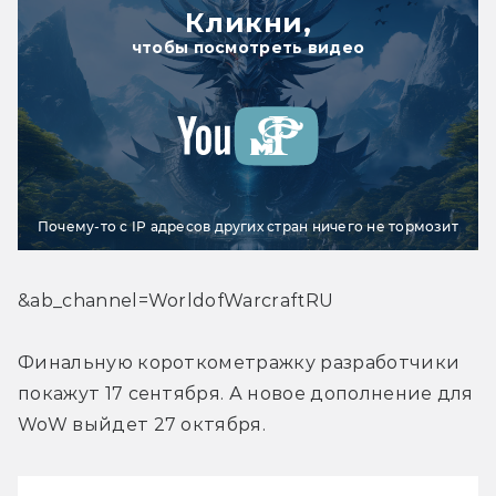
Кликни,
чтобы посмотреть видео
Почему-то с IP адресов других стран ничего не тормозит
&ab_channel=WorldofWarcraftRU
Финальную короткометражку разработчики 
покажут 17 сентября. А новое дополнение для 
WoW выйдет 27 октября.