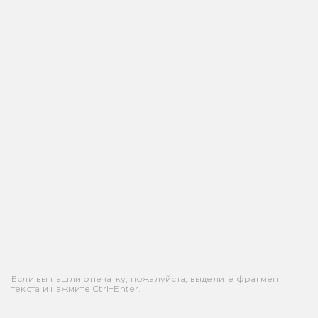
Если вы нашли опечатку, пожалуйста, выделите фрагмент
текста и нажмите Ctrl+Enter.