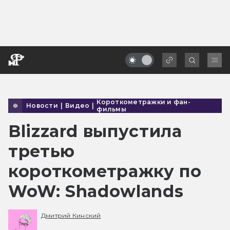
Короткометражки и фан-
Новости
|
Видео
|
фильмы
Blizzard выпустила
третью
короткометражку по
WoW: Shadowlands
Дмитрий Кинский