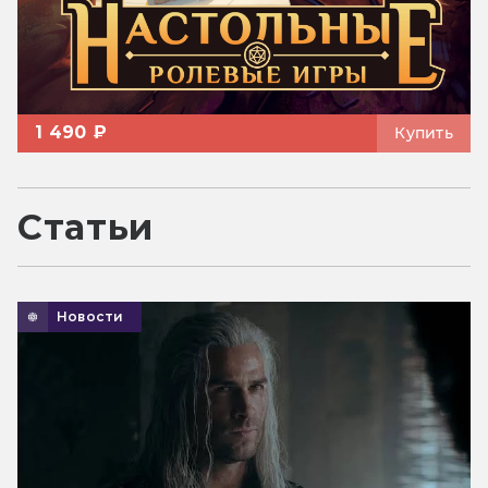
1 490 ₽
Купить
Статьи
Новости