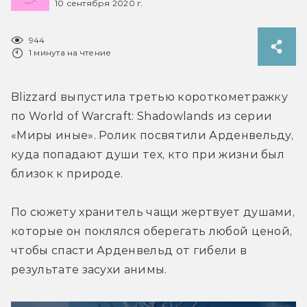
10 сентября 2020 г.
944
1 минута на чтение
Blizzard выпустила третью короткометражку 
по World of Warcraft: Shadowlands из серии 
«Миры иные». Ролик посвятили Арденвельду, 
куда попадают души тех, кто при жизни был 
близок к природе.
По сюжету хранитель чащи жертвует душами, 
которые он поклялся оберегать любой ценой, 
чтобы спасти Арденвельд от гибели в 
результате засухи анимы.