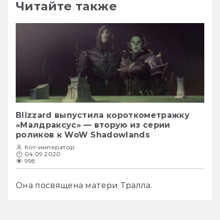
Читайте также
Blizzard выпустила короткометражку
«Малдраксус» — вторую из серии
роликов к WoW Shadowlands
Кот-император
04.09.2020
998
Она посвящена матери Тралла. 