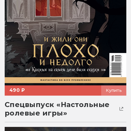
490 ₽
Купить
Спецвыпуск «Настольные
ролевые игры»