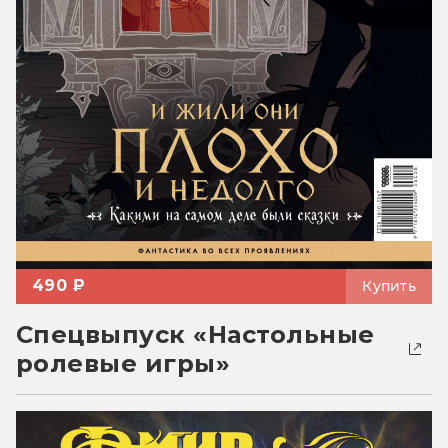
490 ₽
Купить
Спецвыпуск «Настольные
ролевые игры»