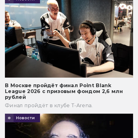
В Москве пройдёт финал Point Blank
League 2026 с призовым фондом 2,6 млн
рублей
Финал пройдёт в клубе T-Arena.
Новости