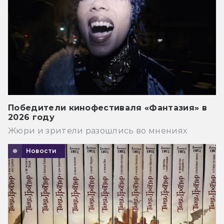
Победители кинофестиваля «Фантазия» в
2026 году
Жюри и зрители разошлись во мнениях
Новости