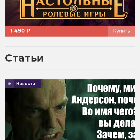
1 490 ₽
Купить
Статьи
Новости