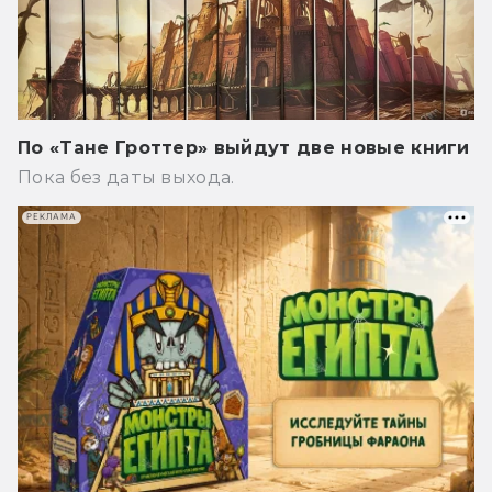
По «Тане Гроттер» выйдут две новые книги
Пока без даты выхода.
РЕКЛАМА