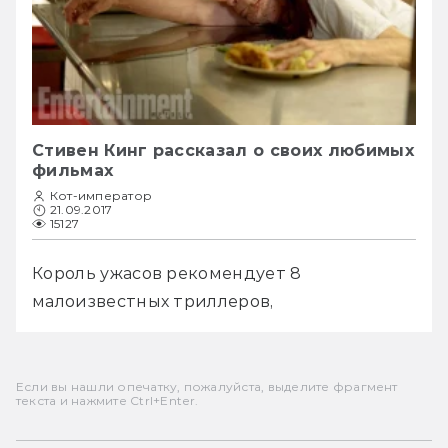
Стивен Кинг рассказал о своих любимых
фильмах
Кот-император
21.09.2017
15127
Король ужасов рекомендует 8 
малоизвестных триллеров,
Если вы нашли опечатку, пожалуйста, выделите фрагмент
текста и нажмите Ctrl+Enter.