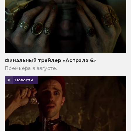
Финальный трейлер «Астрала 6»
Премьера в августе.
Новости