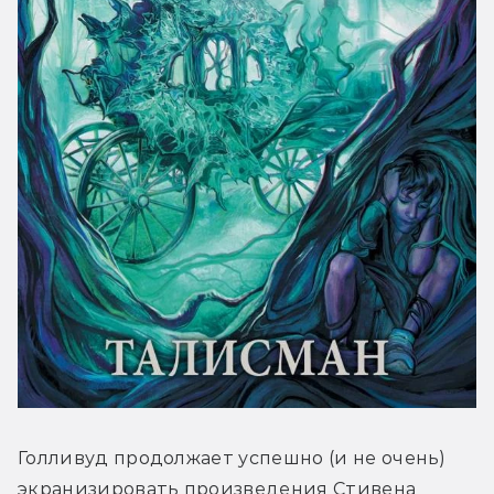
Голливуд продолжает успешно (и не очень) 
экранизировать произведения Стивена 