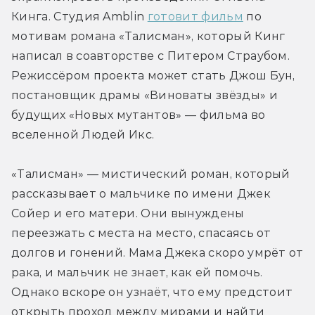
Кинга. Студия Amblin 
готовит фильм
 по 
мотивам романа «Талисман», который Кинг 
написал в соавторстве с Питером Страубом. 
Режиссёром проекта может стать Джош Бун, 
постановщик драмы «Виноваты звёзды» и 
будущих «Новых мутантов» — фильма во 
вселенной Людей Икс.
«Талисман» — мистический роман, который 
рассказывает о мальчике по имени Джек 
Сойер и его матери. Они вынуждены 
переезжать с места на место, спасаясь от 
долгов и гонений. Мама Джека скоро умрёт от 
рака, и мальчик не знает, как ей помочь. 
Однако вскоре он узнаёт, что ему предстоит 
открыть проход между мирами и найти 