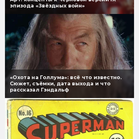
эпизода «Звёздных войн»
«Охота на Голлума»: всё что известно.
Сюжет, съёмки, дата выхода и что
рассказал Гэндальф