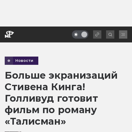
Новости
Больше экранизаций
Стивена Кинга!
Голливуд готовит
фильм по роману
«Талисман»