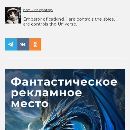
Кот-император
Emperor of catkind. I are controls the spice, I
are controls the Universe.