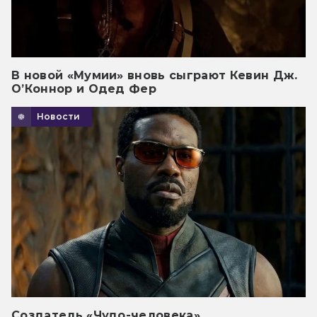
В новой «Мумии» вновь сыграют Кевин Дж.
О’Коннор и Одед Фер
Новости
Создатель «Чудо-человека»