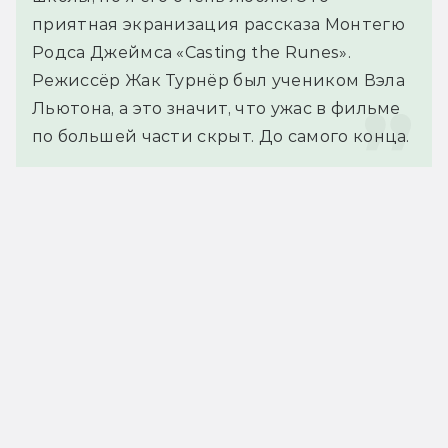
приятная экранизация рассказа Монтегю 
Родса Джеймса «Casting the Runes». 
Режиссёр Жак Турнёр был учеником Вэла 
Льютона, а это значит, что ужас в фильме 
по большей части скрыт. До самого конца.