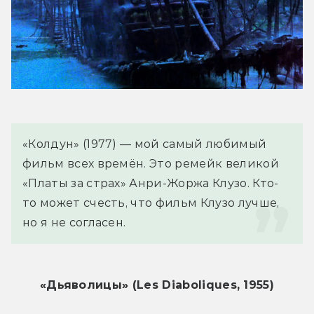
«Колдун» (1977) — мой самый любимый 
фильм всех времён. Это ремейк великой 
«Платы за страх» Анри-Жоржа Клузо. Кто-
то может счесть, что фильм Клузо лучше, 
но я не согласен.
«Дьяволицы» (Les Diaboliques, 1955)