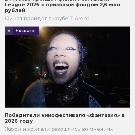
League 2026 с призовым фондом 2,6 млн
рублей
Финал пройдёт в клубе T-Arena.
Новости
Победители кинофестиваля «Фантазия» в
2026 году
Жюри и зрители разошлись во мнениях