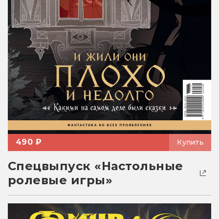
490 ₽
Купить
Спецвыпуск «Настольные
ролевые игры»