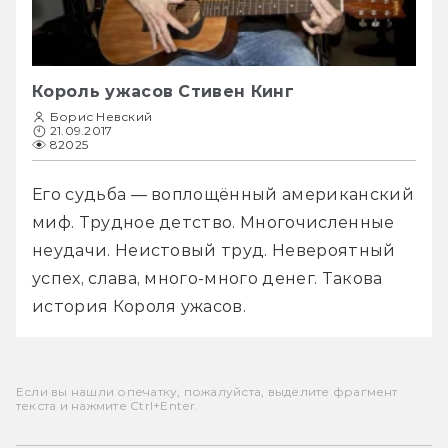
Король ужасов Стивен Кинг
Борис Невский
21.09.2017
82025
Его судьба — воплощённый американский 
миф. Трудное детство. Многочисленные 
неудачи. Неистовый труд. Невероятный 
успех, слава, много-много денег. Такова 
история Короля ужасов.
Если вы нашли опечатку, пожалуйста, выделите фрагмент
текста и нажмите Ctrl+Enter.