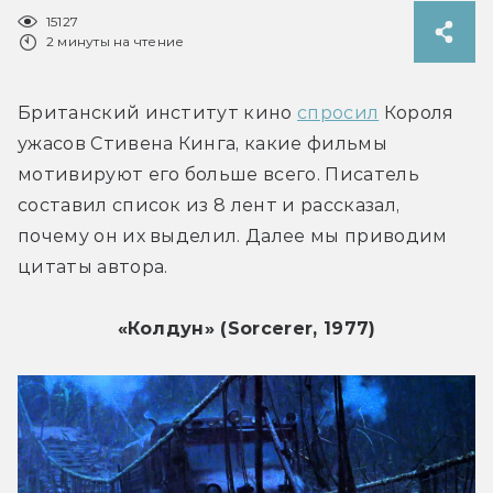
15127
2 минуты на чтение
Британский институт кино 
спросил
 Короля 
ужасов Стивена Кинга, какие фильмы 
мотивируют его больше всего. Писатель 
составил список из 8 лент и рассказал, 
почему он их выделил. Далее мы приводим 
цитаты автора.
«Колдун» (Sorcerer, 1977)