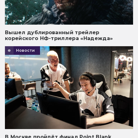
Вышел дублированный трейлер
корейского НФ-триллера «Надежда»
Новости
В Москве пройдёт финал Point Blank