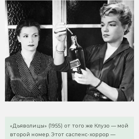
«Дьяволицы» (1955) от того же Клузо — мой 
второй номер. Этот саспенс-хоррор — 