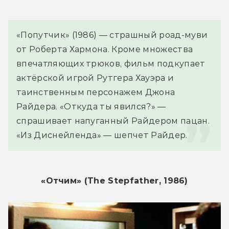
«Попутчик» (1986) — страшный роад-муви 
от Роберта Хармона. Кроме множества 
впечатляющих трюков, фильм подкупает 
актёрской игрой Рутгера Хауэра и 
таинственным персонажем Джона 
Райдера. «Откуда ты явился?» — 
спрашивает напуганный Райдером пацан. 
«Из Диснейленда» — шепчет Райдер.
«Отчим» (The Stepfather, 1986)