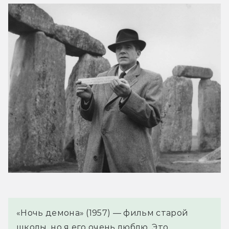
«Ночь демона» (1957) — фильм старой 
школы, но я его очень люблю. Это 