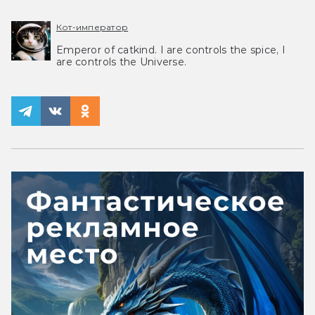
Кот-император
Emperor of catkind. I are controls the spice, I
are controls the Universe.