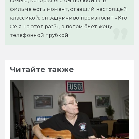
семью, которая его бы полюбила. В 
фильме есть момент, ставший настоящей 
классикой: он задумчиво произносит «Кто 
же я на этот раз?», а потом бьет жену 
телефонной трубкой.
Читайте также