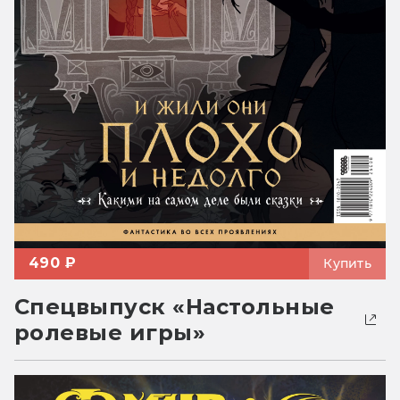
490 ₽
Купить
Спецвыпуск «Настольные
ролевые игры»