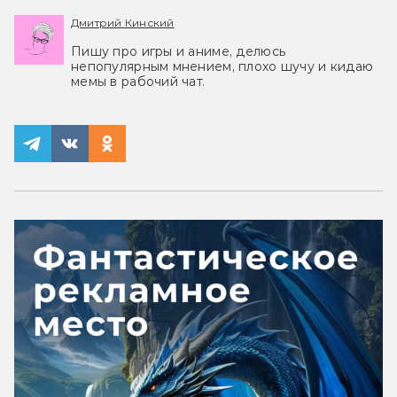
Дмитрий Кинский
Пишу про игры и аниме, делюсь
непопулярным мнением, плохо шучу и кидаю
мемы в рабочий чат.