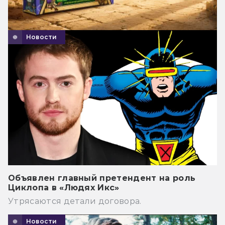
Новости
Объявлен главный претендент на роль
Циклопа в «Людях Икс»
Утрясаются детали договора.
Новости