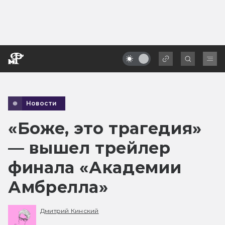
Новости
«Боже, это трагедия»
— вышел трейлер
финала «Академии
Амбрелла»
Дмитрий Кинский