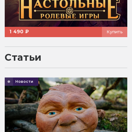
1 490 ₽
Купить
Статьи
Новости