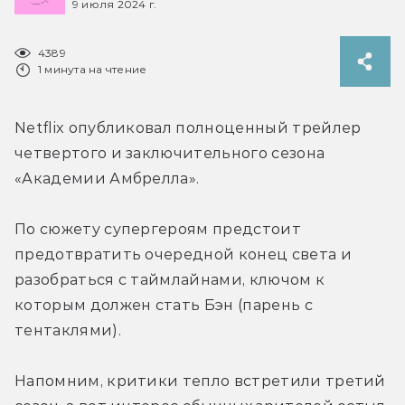
9 июля 2024 г.
4389
1 минута на чтение
Netflix опубликовал полноценный трейлер 
четвертого и заключительного сезона 
«Академии Амбрелла».
По сюжету супергероям предстоит 
предотвратить очередной конец света и 
разобраться с таймлайнами, ключом к 
которым должен стать Бэн (парень с 
тентаклями).
Напомним, критики тепло встретили третий 