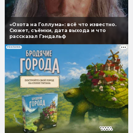
«Охота на Голлума»: всё что известно.
Сюжет, съёмки, дата выхода и что
рассказал Гэндальф
РЕКЛАМА