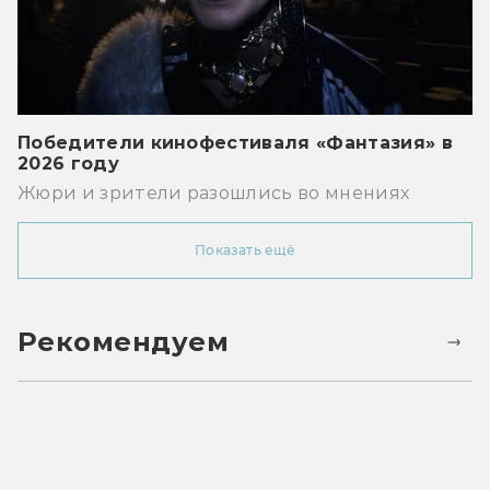
Победители кинофестиваля «Фантазия» в
2026 году
Жюри и зрители разошлись во мнениях
Показать ещё
Рекомендуем