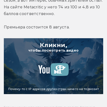
сезон, а вот интерес обычных зрителей остыл. 
На сайте Metacritic у него 74 из 100 и 4,8 из 10 
баллов соответственно.
Премьера состоится 8 августа.
Кликни,
чтобы посмотреть видео
Почему-то с IP адресов других стран ничего не тормозит