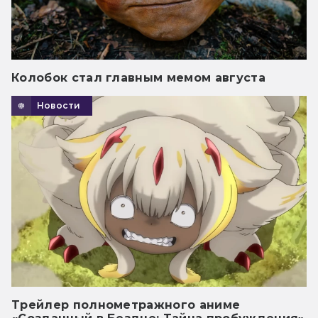
Колобок стал главным мемом августа
Новости
Трейлер полнометражного аниме