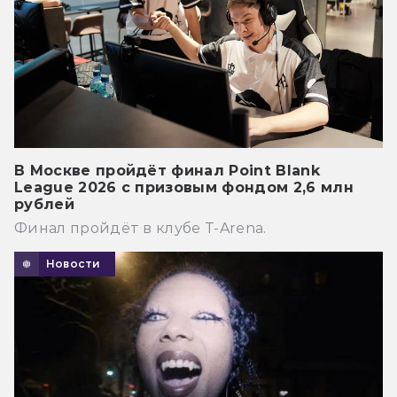
В Москве пройдёт финал Point Blank
League 2026 с призовым фондом 2,6 млн
рублей
Финал пройдёт в клубе T-Arena.
Новости