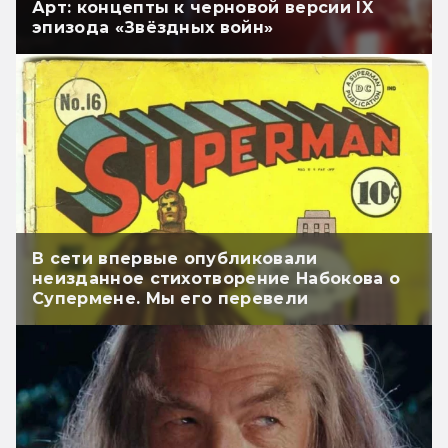
Арт: концепты к черновой версии IX
эпизода «Звёздных войн»
В сети впервые опубликовали
неизданное стихотворение Набокова о
Супермене. Мы его перевели