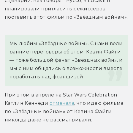
сценарий. Как говорят Руссо, в Lucasfilm 
планировали пригласить режиссёров 
поставить этот фильм по «Звёздным войнам».
Мы любим «Звёздные войны». С нами вели 
ранние переговоры об этом. Кевин Файги 
— тоже большой фанат «Звёздных войн», и 
мы с ним общались о возможности вместе 
поработать над франшизой.
При этом в апреле на Star Wars Celebration 
Кэтлин Кеннеди 
отмечала
, что идею фильма 
по «Звёздным войнам» от Кевина Файги 
никогда даже не рассматривали.