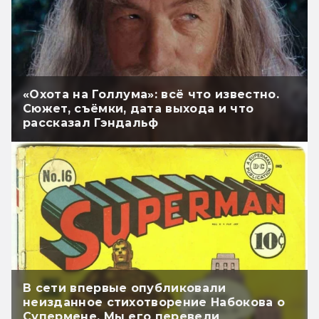
«Охота на Голлума»: всё что известно.
Сюжет, съёмки, дата выхода и что
рассказал Гэндальф
В сети впервые опубликовали
неизданное стихотворение Набокова о
Супермене. Мы его перевели