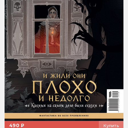
490 ₽
Купить