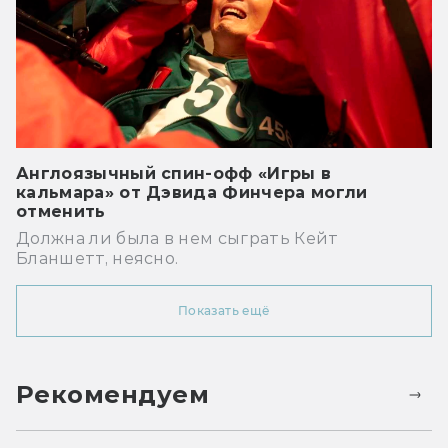
Англоязычный спин-офф «Игры в
кальмара» от Дэвида Финчера могли
отменить
Должна ли была в нем сыграть Кейт
Бланшетт, неясно.
Показать ещё
Рекомендуем