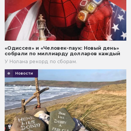
«Одиссея» и «Человек-паук: Новый день»
собрали по миллиарду долларов каждый
У Нолана рекорд по сборам.
Новости