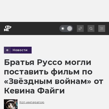
Новости
Братья Руссо могли
поставить фильм по
«Звёздным войнам» от
Кевина Файги
Кот-император