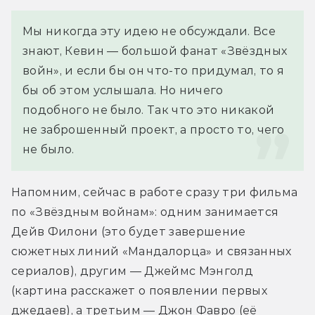
Мы никогда эту идею не обсуждали. Все 
знают, Кевин — большой фанат «Звёздных 
войн», и если бы он что-то придумал, то я 
бы об этом услышала. Но ничего 
подобного не было. Так что это никакой 
не заброшенный проект, а просто то, чего 
не было.
Напомним, сейчас в работе сразу три фильма 
по «Звёздным войнам»: одним занимается 
Дейв Филони (это будет завершение 
сюжетных линий «Мандалорца» и связанных 
сериалов), другим — Джеймс Мэнголд 
(картина расскажет о появлении первых 
джедаев), а третьим — Джон Фавро (её 