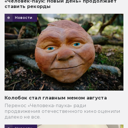
«Человек-паук: Новый день» продолжает
ставить рекорды
Новости
Колобок стал главным мемом августа
Перенос «Человека-паука» ради
продвижения отечественного кино оценили
далеко не все.