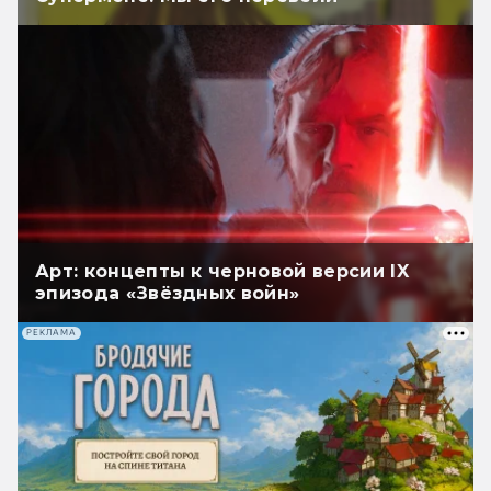
Арт: концепты к черновой версии IX
эпизода «Звёздных войн»
РЕКЛАМА