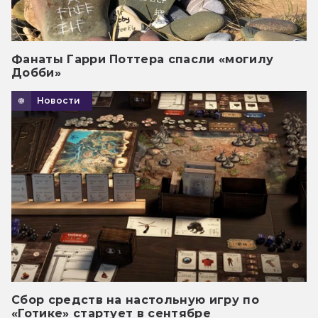
Фанаты Гарри Поттера спасли «могилу
Добби»
Новости
Сбор средств на настольную игру по
«Готике» стартует в сентябре