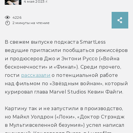
4 мая 2023 г.
4226
2 минуты на чтение
В свежем выпуске подкаста SmartLess 
ведущие пригласили пообщаться режиссёров 
и продюсеров Джо и Энтони Руссо («Война 
бесконечности» и «Финал»). Среди прочего, 
гости 
рассказали
 о потенциальной работе 
над фильмом по «Звёздным войнам», который 
курировал глава Marvel Studios Кевин Файги.
Картину так и не запустили в производство, 
но Майкл Уолдрон («Локи», «Доктор Стрэндж 
в Мультивселенной безумия») успел написал 