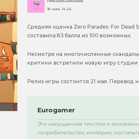
18 мая, 14:24
Средняя оценка Zero Parades: For Dead Sp
составила 83 балла из 100 возможных. 
Несмотря на многочисленные скандалы с
критики встретили новую игру студии 
Релиз игры состоится 21 мая. Перевод н
Eurogamer
Это насыщенная текстом и основанная
потребительство, империи, ностальг