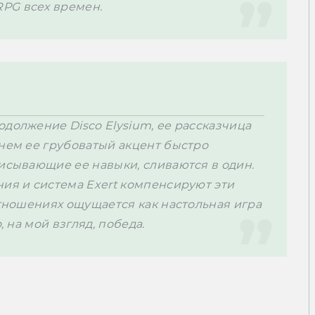
PG всех времен.
должение Disco Elysium, ее рассказчица 
нем ее грубоватый акцент быстро 
исывающие ее навыки, сливаются в один. 
ия и система Exert компенсируют эти 
отношениях ощущается как настольная игра 
, на мой взгляд, победа. 