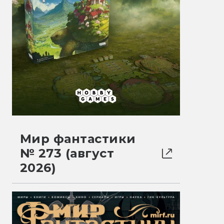
Мир фантастики
№ 273 (август
2026)