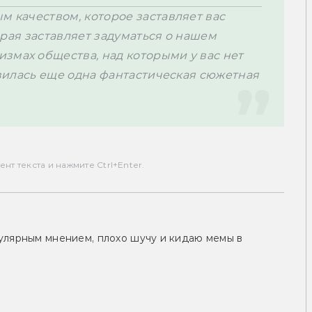
м качеством, которое заставляет вас 
торая заставляет задуматься о нашем 
змах общества, над которыми у вас нет 
явилась еще одна фантастическая сюжетная 
т текста и нажмите Ctrl+Enter.
улярным мнением, плохо шучу и кидаю мемы в