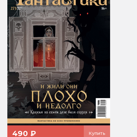
490 ₽
Купить