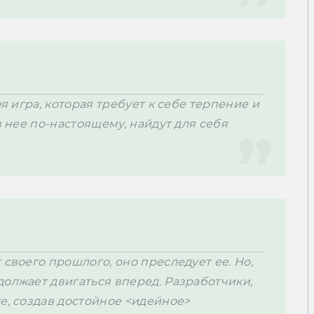
я игра, которая требует к себе терпение и 
в нее по-настоящему, найдут для себя 
своего прошлого, оно преследует ее. Но, 
олжает двигаться вперед. Разработчики, 
е, создав достойное <идейное> 