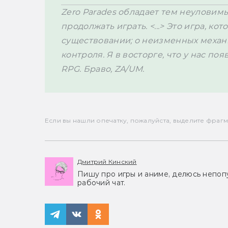
Zero Parades обладает тем неуловимы
продолжать играть. <...> Это игра, ко
существовании; о неизменных механи
контроля. Я в восторге, что у нас по
RPG. Браво, ZA/UM.
Если вы нашли опечатку, пожалуйста, выделите фрагмен
Дмитрий Кинский
Пишу про игры и аниме, делюсь непоп
рабочий чат.