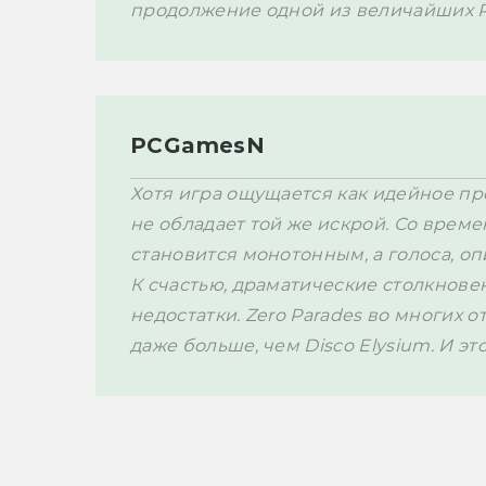
продолжение одной из величайших R
PCGamesN
Хотя игра ощущается как идейное про
не обладает той же искрой. Со време
становится монотонным, а голоса, оп
К счастью, драматические столкновен
недостатки. Zero Parades во многих 
даже больше, чем Disco Elysium. И это