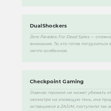
DualShockers
Zero Parades: For Dead Spies — сложна
внимание. Те, кто готов погрузиться 
нечто особенное.
Checkpoint Gaming
Главная героиня не может убежать от 
несмотря на зловещую тень, она прод
оставшиеся в ZA/UM, поступили так ж