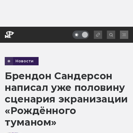
Новости
Брендон Сандерсон
написал уже половину
сценария экранизации
«Рождённого
туманом»