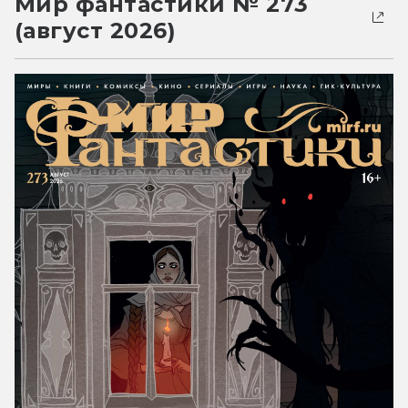
Мир фантастики № 273
(август 2026)