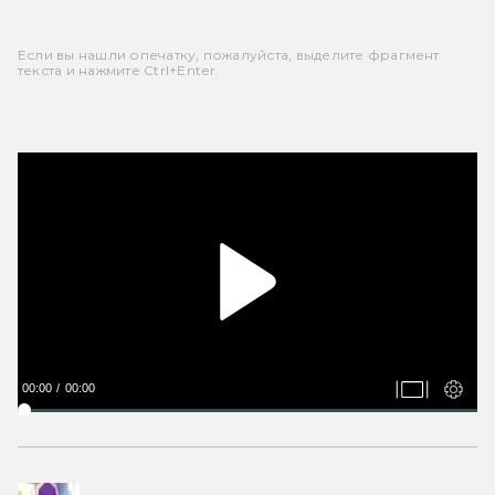
Если вы нашли опечатку, пожалуйста, выделите фрагмент
текста и нажмите Ctrl+Enter.
00:00
00:00