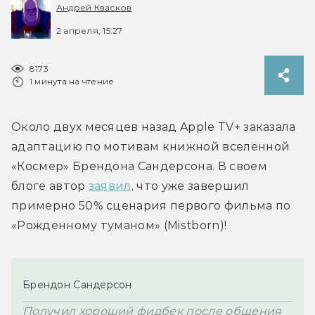
Андрей Квасков
2 апреля, 15:27
8173
1 минута на чтение
Около двух месяцев назад Apple TV+ заказала 
адаптацию по мотивам книжной вселенной 
«Космер» Брендона Сандерсона. В своем 
блоге автор 
заявил
, что уже завершил 
примерно 50% сценария первого фильма по 
«Рожденному туманом» (Mistborn)!
Брендон Сандерсон
Получил хороший фидбек после общения 