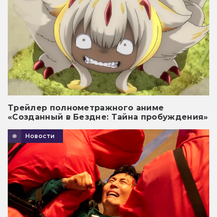
Трейлер полнометражного аниме
«Созданный в Бездне: Тайна пробуждения»
Новости