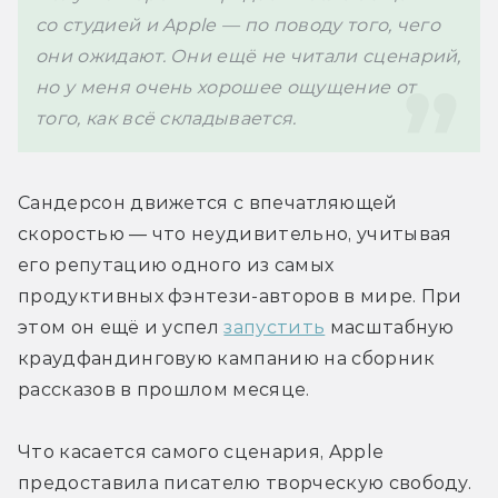
со студией и Apple — по поводу того, чего 
они ожидают. Они ещё не читали сценарий, 
но у меня очень хорошее ощущение от 
того, как всё складывается.
Сандерсон движется с впечатляющей 
скоростью — что неудивительно, учитывая 
его репутацию одного из самых 
продуктивных фэнтези-авторов в мире. При 
этом он ещё и успел 
запустить
 масштабную 
краудфандинговую кампанию на сборник 
рассказов в прошлом месяце.
Что касается самого сценария, Apple 
предоставила писателю творческую свободу. 