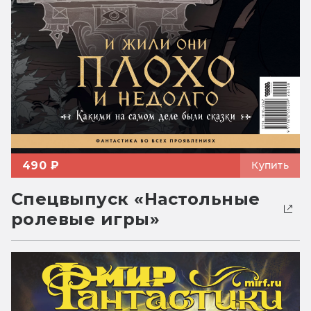
490 ₽
Купить
Спецвыпуск «Настольные
ролевые игры»