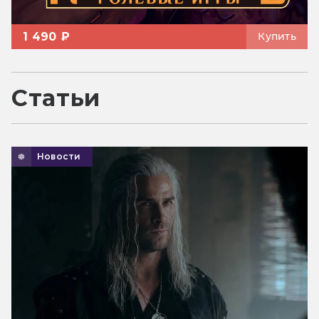
1 490 ₽
Купить
Статьи
Новости