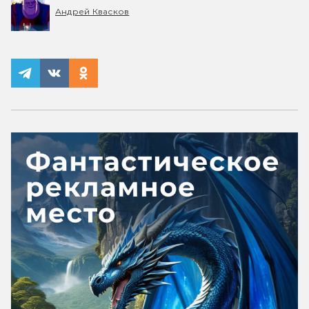
Андрей Квасков