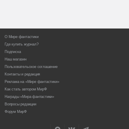
О Мире фантастики
Где купить журнал?
Подписка
Наш магазин
Пользовательское соглашение
Контакты и редакция
Реклама на «Мире фантастики»
Как стать автором МирФ
Награды «Мира фантастики»
Вопросы редакции
Форум МирФ