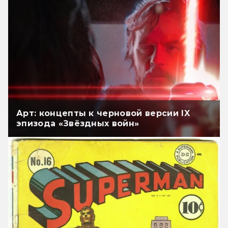
Арт: концепты к черновой версии IX
эпизода «Звёздных войн»