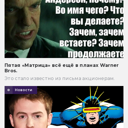
Пятая «Матрица» всё ещё в планах Warner
Bros.
Это стало известно из письма акционерам.
Новости