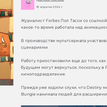
18 апреля 2024 г.
Журналист Forbes Пол Тасси со ссылкой
какое-то время работала над анимацион
В производстве мультсериала участвова
сценариями.
Работу приостановили еще до того, как 
будущем могут вернуться, поскольку в P
киноподразделение.
Прежде уже ходили слухи, что Destiny м
Bungie нанимала людей для расширени