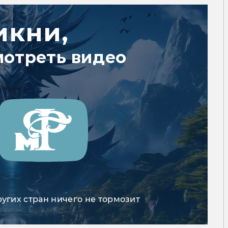
икни,
мотреть видео
ругих стран ничего не тормозит