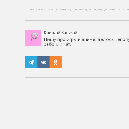
Если вы нашли опечатку, пожалуйста, выделите фрагмен
Дмитрий Кинский
Пишу про игры и аниме, делюсь непоп
рабочий чат.