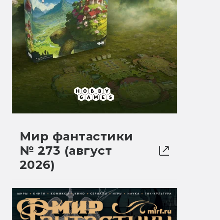
Мир фантастики
№ 273 (август
2026)