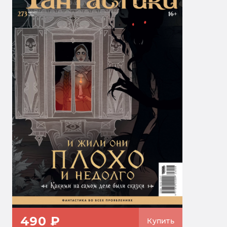
490 ₽
Купить