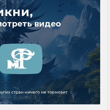
икни,
мотреть видео
ругих стран ничего не тормозит