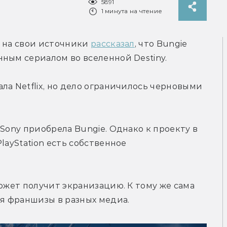
5891
1 минута на чтение
 на свои источники 
рассказал
, что Bungie 
ным сериалом во вселенной Destiny.
ла Netflix, но дело ограничилось черновыми 
Sony приобрела Bungie. Однако к проекту в 
layStation есть собственное 
ожет получит экранизацию. К тому же сама 
я франшизы в разных медиа.