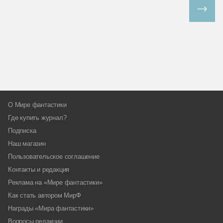
Все спецпроекты
О Мире фантастики
Где купить журнал?
Подписка
Наш магазин
Пользовательское соглашение
Контакты и редакция
Реклама на «Мире фантастики»
Как стать автором МирФ
Награды «Мира фантастики»
Вопросы редакции