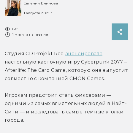
Евгения Блинова
1 августа 2019 г.
805
1 минута на чтение
Студия CD Projekt Red 
анонсировала
настольную карточную игру Cyberpunk 2077 – 
Afterlife: The Card Game, которую она выпустит 
совместно с компанией CMON Games.
Игрокам предстоит стать фиксерами — 
одними из самых влиятельных людей в Найт-
Сити — и исследовать самые тёмные уголки 
города.