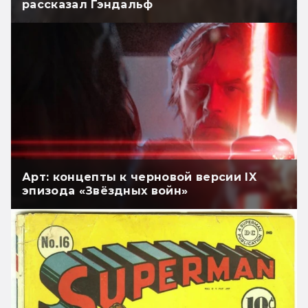
рассказал Гэндальф
Арт: концепты к черновой версии IX
эпизода «Звёздных войн»