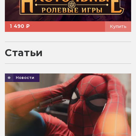
1 490 ₽
Купить
Статьи
Новости