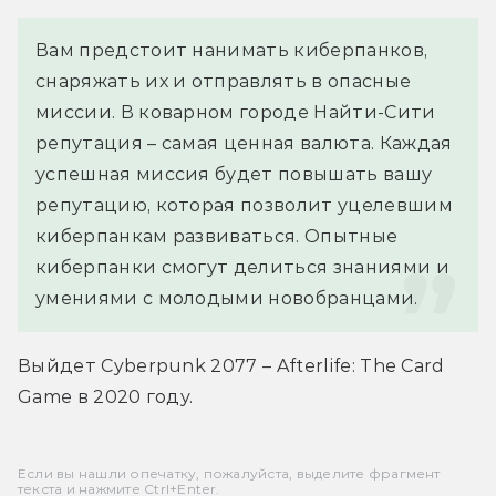
Вам предстоит нанимать киберпанков, 
снаряжать их и отправлять в опасные 
миссии. В коварном городе Найти-Сити 
репутация – самая ценная валюта. Каждая 
успешная миссия будет повышать вашу 
репутацию, которая позволит уцелевшим 
киберпанкам развиваться. Опытные 
киберпанки смогут делиться знаниями и 
умениями с молодыми новобранцами.
Выйдет Cyberpunk 2077 – Afterlife: The Card 
Game в 2020 году.
Если вы нашли опечатку, пожалуйста, выделите фрагмент
текста и нажмите Ctrl+Enter.