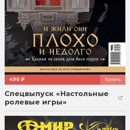
490 ₽
Купить
Спецвыпуск «Настольные
ролевые игры»