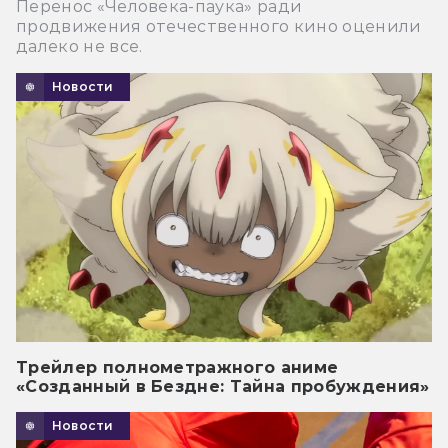
Перенос «Человека-паука» ради
продвижения отечественного кино оценили
далеко не все.
Новости
Трейлер полнометражного аниме
«Созданный в Бездне: Тайна пробуждения»
Новости