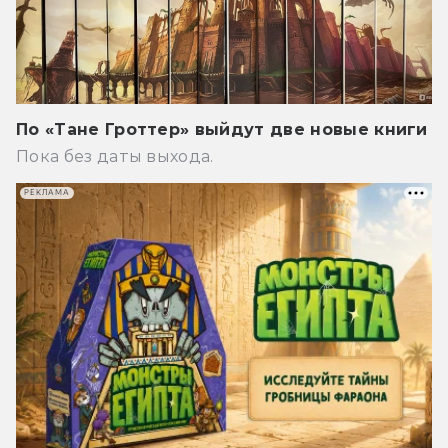
По «Тане Гроттер» выйдут две новые книги
Пока без даты выхода.
РЕКЛАМА