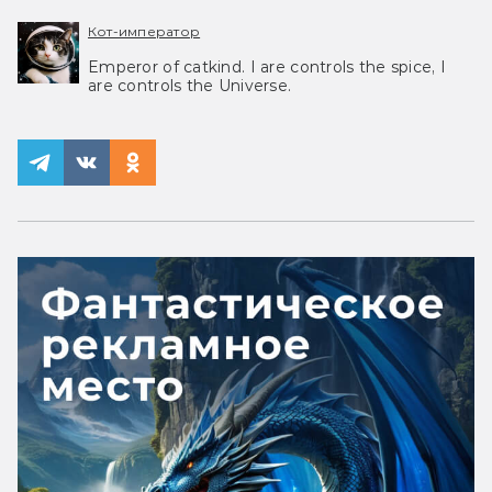
Кот-император
Emperor of catkind. I are controls the spice, I
are controls the Universe.