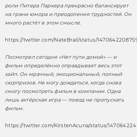
роли Питера Паркера прекрасно балансирует 
на грани юмора и преодоления трудностей. Он 
много растёт в этом смысле. 
https://twitter.com/NateBrail/status/14706422087
Посмотрел сегодня «Нет пути домой» — и 
фильм определённо оправдывает весь этот 
хайп. Он мрачный, эмоциональный, полный 
сюрпризов. Не могу дождаться, когда снова 
смогу посмотреть фильм в компании. Одна 
лишь актёрская игра — повод не пропускать 
фильм.
https://twitter.com/KirstenAcuna/status/1470642