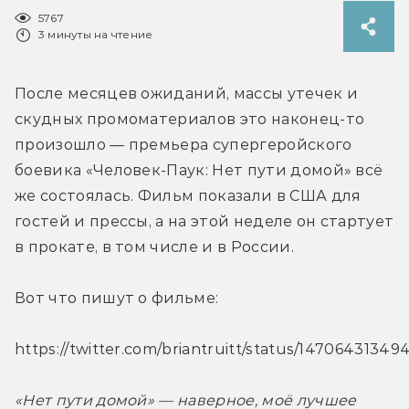
5767
3 минуты на чтение
После месяцев ожиданий, массы утечек и 
скудных промоматериалов это наконец-то 
произошло — премьера супергеройского 
боевика «Человек-Паук: Нет пути домой» всё 
же состоялась. Фильм показали в США для 
гостей и прессы, а на этой неделе он стартует 
в прокате, в том числе и в России.
Вот что пишут о фильме:
https://twitter.com/briantruitt/status/1470643134
«Нет пути домой» — наверное, моё лучшее 