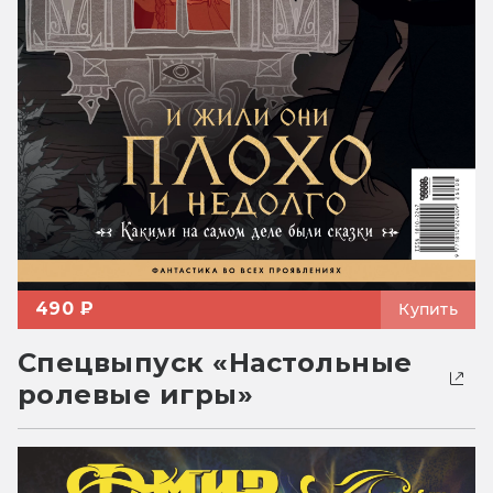
490 ₽
Купить
Спецвыпуск «Настольные
ролевые игры»