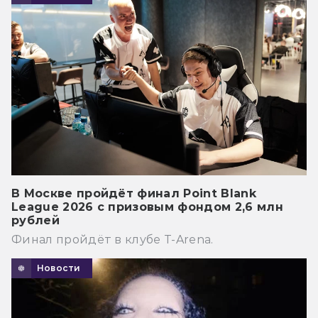
В Москве пройдёт финал Point Blank
League 2026 с призовым фондом 2,6 млн
рублей
Финал пройдёт в клубе T-Arena.
Новости