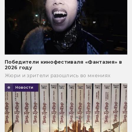
Победители кинофестиваля «Фантазия» в
2026 году
Жюри и зрители разошлись во мнениях
Новости