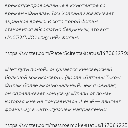
времяпрепровождение в кинотеатре со 
времён «Финала». Том Холланд захватывает 
экранное время. И хотя порой фильм 
становится абсолютно безумным, это вот 
НАСТОЛЬКО «паучий» фильм.  
https://twitter.com/PeterSciretta/status/1470642
«Нет пути домой» ощущается киноверсией 
большой комикс-серии (вроде «Бэтмен: Тихо»). 
Фильм более эмоциональный, чем я ожидал, 
он оправдывает концовку «Вдали от дома», 
которая мне не понравилась. А ещё — двигает 
франшизу в интригующем направлении.
https://twitter.com/mattroembke/status/14706422