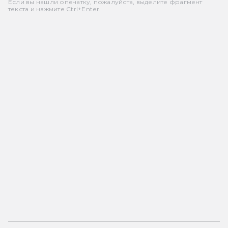
Если вы нашли опечатку, пожалуйста, выделите фрагмент
текста и нажмите Ctrl+Enter.