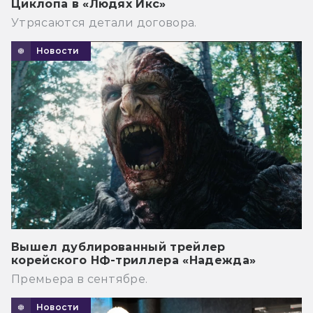
Циклопа в «Людях Икс»
Утрясаются детали договора.
Новости
Вышел дублированный трейлер
корейского НФ-триллера «Надежда»
Премьера в сентябре.
Новости