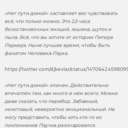
«Нет пути домой» заставляет вас чувствовать 
всё, что только можно. Это 2,5 часа 
безостановочных эмоций, экшена, шуток и 
пыла. Всё, что вы хотите от истории Питера 
Паркера. Ныне лучшее время, чтобы быть 
фанатом Человека-Паука.
https://twitter.com/djkevlar/status/147064245980
«Нет пути домой» эпичен. Действительно 
впечатлён тем, как много в нём всего. Можно 
даже сказать, что перебор. Забавный, 
неистовый, невероятно эмоциональный. Не 
могу представить, чтобы хоть кто-то из 
поклонников Паучка разочаровался.