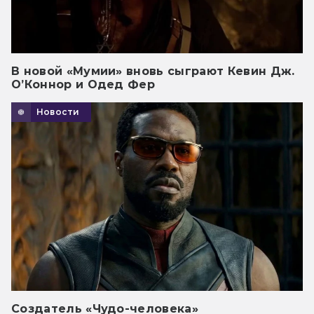
В новой «Мумии» вновь сыграют Кевин Дж.
О’Коннор и Одед Фер
Новости
Создатель «Чудо-человека»