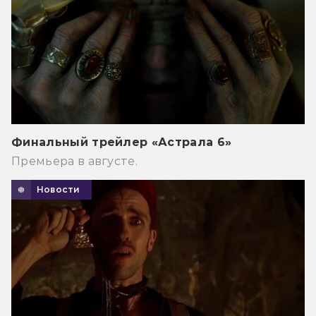
Финальный трейлер «Астрала 6»
Премьера в августе.
Новости