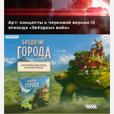
Арт: концепты к черновой версии IX
эпизода «Звёздных войн»
РЕКЛАМА