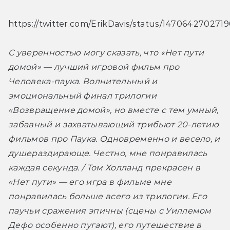
https://twitter.com/ErikDavis/status/1470642702719
С уверенностью могу сказать, что «Нет пути 
домой» — лучший игровой фильм про 
Человека-паука. Волнительный и 
эмоциональный финал трилогии 
«Возвращение домой», но вместе с тем умный, 
забавный и захватывающий трибьют 20-летию 
фильмов про Паука. Одновременно и весело, и 
душераздирающе. Честно, мне понравилась 
каждая секунда. / Том Холланд прекрасен в 
«Нет пути» — его игра в фильме мне 
понравилась больше всего из трилогии. Его 
паучьи сражения эпичны (сцены с Уиллемом 
Дефо особенно пугают), его путешествие в 