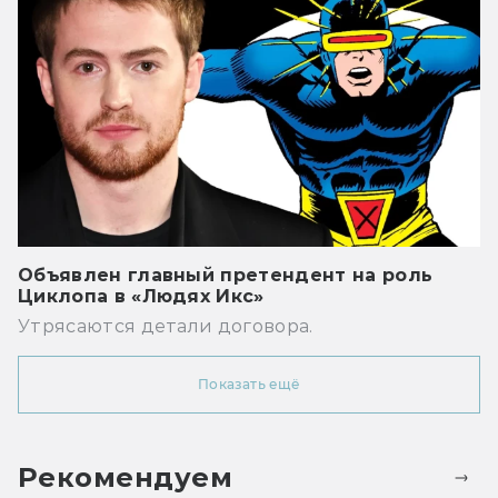
Объявлен главный претендент на роль
Циклопа в «Людях Икс»
Утрясаются детали договора.
Показать ещё
Рекомендуем