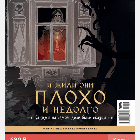
490 ₽
Купить