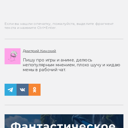
Если вы нашли опечатку, пожалуйста, выделите фрагмент
текста и нажмите Ctrl+Enter.
Дмитрий Кинский
Пишу про игры и аниме, делюсь
непопулярным мнением, плохо шучу и кидаю
мемы в рабочий чат.