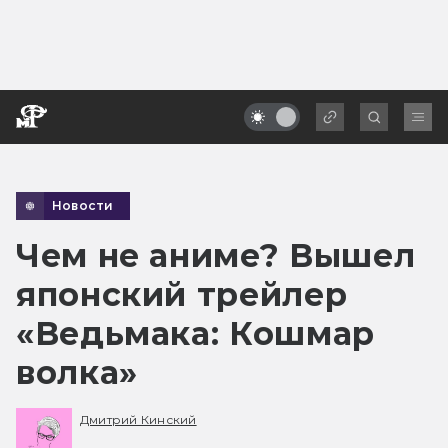
Новости
Чем не аниме? Вышел
японский трейлер
«Ведьмака: Кошмар
волка»
Дмитрий Кинский