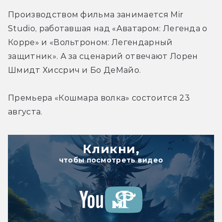
Производством фильма занимается Mir 
Studio, работавшая над «Аватаром: Легенда о 
Корре» и «Вольтроном: Легендарный 
защитник». А за сценарий отвечают Лорен 
Шмидт Хиссрич и Бо ДеМайо.
Премьера «Кошмара волка» состоится 23 
августа.
Кликни,
чтобы посмотреть видео