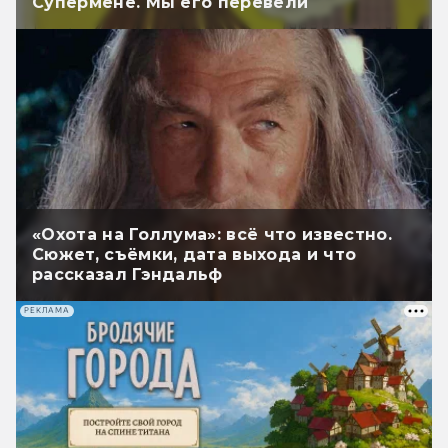
Супермене. Мы его перевели
«Охота на Голлума»: всё что известно.
Сюжет, съёмки, дата выхода и что
рассказал Гэндальф
РЕКЛАМА