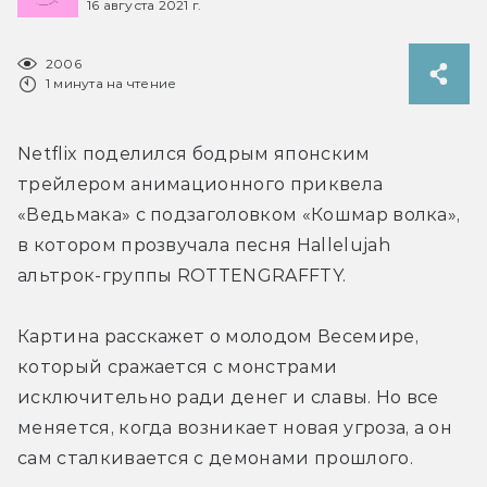
16 августа 2021 г.
2006
1 минута на чтение
Netflix поделился бодрым японским 
трейлером анимационного приквела 
«Ведьмака» с подзаголовком «Кошмар волка», 
в котором прозвучала песня Hallelujah 
альтрок-группы ROTTENGRAFFTY.
Картина расскажет о молодом Весемире, 
который сражается с монстрами 
исключительно ради денег и славы. Но все 
меняется, когда возникает новая угроза, а он 
сам сталкивается с демонами прошлого.