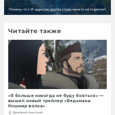
Почему-то с IP адресов других стран ничего не тормозит
Читайте также
«Я больше никогда не буду бояться» —
вышел новый трейлер «Ведьмака:
Кошмар волка»
Дмитрий Кинский