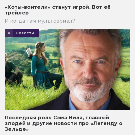
«Коты-воители» станут игрой. Вот её
трейлер
И когда там мультсериал?
Новости
Последняя роль Сэма Нила, главный
злодей и другие новости про «Легенду о
Зельде»