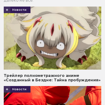
далеко не все.
Новости
Трейлер полнометражного аниме
«Созданный в Бездне: Тайна пробуждения»
Новости